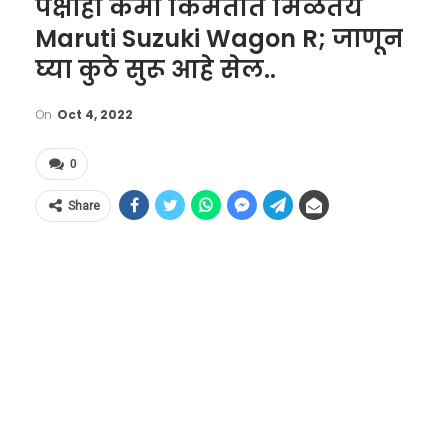
पेक्षाही कमी किंमतीत मिळतेय
Maruti Suzuki Wagon R; जाणून
घ्या कुठे सुरू आहे सेल..
On
Oct 4, 2022
0
Share