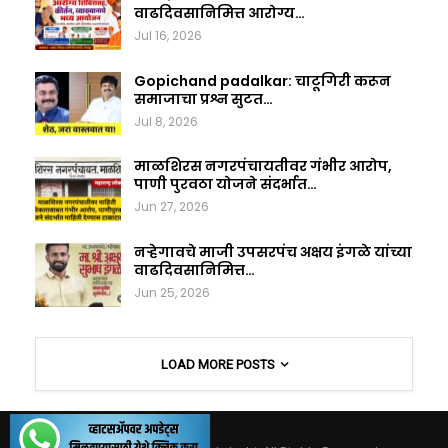
वाढदिवसानिमित्त आरोग्य…
Jul 16, 2026
Gopichand padalkar: चाटूगिरी करून
समाजाचा प्रश्न सुटत…
Jul 8, 2026
माळशिरस नगरपंचायतीवर गंभीर आरोप,
पाणी पुरवठा योजने संदर्भात…
Jun 27, 2026
नऱ्हेगावचे माजी उपसरपंच अक्षय इंगळे यांच्या
वाढदिवसानिमित्त…
Jun 25, 2026
LOAD MORE POSTS