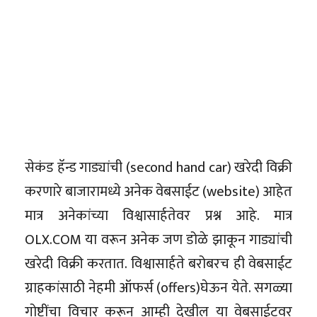
सेकंड हॅन्ड गाड्यांची (second hand car) खरेदी विक्री
करणारे बाजारामध्ये अनेक वेबसाईट (website) आहेत
मात्र अनेकांच्या विश्वासार्हतेवर प्रश्न आहे. मात्र
OLX.COM या वरून अनेक जण डोळे झाकून गाड्यांची
खरेदी विक्री करतात. विश्वासार्हते बरोबरच ही वेबसाईट
ग्राहकांसाठी नेहमी ऑफर्स (offers)घेऊन येते. सगळ्या
गोष्टींचा विचार करून आम्ही देखील या वेबसाईटवर