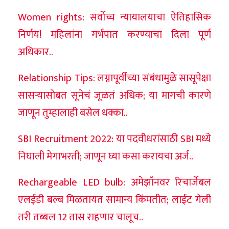
Women rights: सर्वोच्च न्यायालयाचा ऐतिहासिक
निर्णय! महिलांना गर्भपात करण्याचा दिला पूर्ण
अधिकार..
Relationship Tips: लग्नापूर्वीच्या संबंधामुळे सासूपेक्षा
सासऱ्यासोबत सूनेचं जूळतं अधिक; या मागची कारणे
जाणून तुम्हालाही बसेल धक्का..
SBI Recruitment 2022: या पदवीधरांसाठी SBI मध्ये
निघाली मेगाभरती; जाणून घ्या कसा करायचा अर्ज..
Rechargeable LED bulb: अमेझॉनवर रिचार्जेबल
एलईडी बल्ब मिळतायत सामान्य किंमतीत; लाईट गेली
तरी तब्बल 12 तास राहणार चालूच..