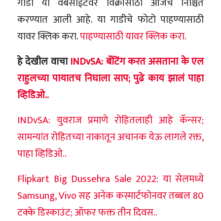
गाडी या वेबसाईटवर विक्रीसाठी आजच निश्चित
करण्यात आली आहे. या गाडीचे फोटो पाहण्यासाठी
यावर क्लिक करा.
पाहण्यासाठी यावर क्लिक करा.
हे देखील वाचा
INDvSA: बॅटिंग करत असताना के एल
राहुलच्या पायातच निघाला साप; पुढे काय झालं पाहा
व्हिडिओ..
INDvSA: युवराज प्रमाणे रोहितलाही आहे कॅन्सर;
सामन्यांत रोहितच्या नाकातून अचानक येऊ लागले रक्त,
पाहा व्हिडिओ..
Flipkart Big Dussehra Sale 2022: या सेलमध्ये
Samsung, Vivo सह अनेक कस्मार्टफोनवर तब्बल 80
टक्के डिस्काउंट; ऑफर फक्त तीन दिवस..