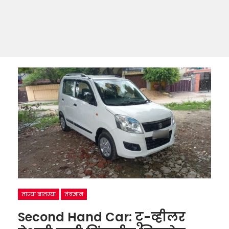
ताज्या बातम्या
तंत्रज्ञान
Second Hand Car: टू-व्हीलर