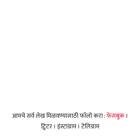
आमचे सर्व लेख मिळवण्यासाठी फॉलो करा :
फेसबुक
।
ट्विटर । इंस्टाग्राम । टेलिग्राम