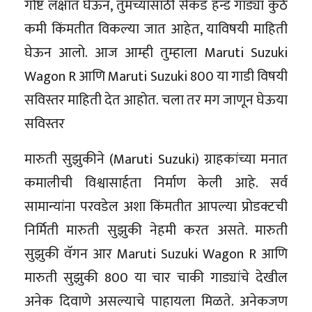
गोष्ट लक्षात घेऊन, तुमच्यासाठी सेकंड हॅन्ड गाड्या कुठे
कमी किंमतीत विकल्या जात आहेत, याविषयी माहिती
घेऊन आलो. आज आम्ही तुम्हाला Maruti Suzuki
Wagon R आणि Maruti Suzuki 800 या गाडी विषयी
सविस्तर माहिती देत आहोत. चला तर मग जाणून घेऊया
सविस्तर
मारुती सुझुकीने (Maruti Suzuki) ग्राहकांच्या मनात
कमालीची विश्वासार्हता निर्माण केली आहे. सर्व
सामान्यांना परवडेल अशा किंमतीत आपल्या प्रोडक्टची
निर्मिती मारुती सुझुकी नेहमी करत असते. मारुती
सुझुकी वॅगन आर Maruti Suzuki Wagon R आणि
मारुती सुझुकी 800 या चार चाकी गाड्यांचे देखील
अनेक दिवाणे असल्याचे पाहायला मिळते. अनेकजण