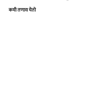
कमी तणाव येतो