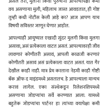
असलं तरी, मुलांना किंवा पुरुषांना आपल्यापेक्षा कमी
वय असणाऱ्या मुली, महिलाच जास्त आवडतात, ही गोष्ट
तुम्ही कधी नोटीस केली आहे का? आज आपण याच
विषयी सविस्तर जाणून घेणार आहोत.
आपल्याही आयुष्यात एखादी सुंदर मुलगी किंवा मुलगा
असावा, असं प्रत्येकाला वाटत असतं. आपल्यावरही जीव
लावणारं कोणीतरी असावं, आपली काळजी करणारं
कोणीतरी असावं असं प्रत्येकाला वाटत असतं. यात गैर
देखील काही नाही. मात्र प्रेम करताना नेहमी काही गोष्टी
बॅक ऑफ द माइंडमध्ये असतातच. हे आपल्याला मान्यच
करावं लागेल. एका संस्थेकडून रिलेशनशिपमध्ये
असणाऱ्या जोडप्यांचा सर्वे करण्यात आला. यामध्ये
बहुतेक जोडप्यांचा पार्टनर हा त्यांच्या वयापेक्षा कमी