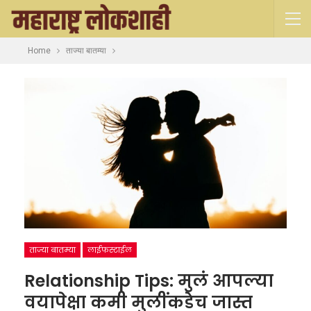
Home
ताज्या बातम्या
ताज्या बातम्या
लाईफस्टाईल
Relationship Tips: मुलं आपल्या
वयापेक्षा कमी मुलींकडेच जास्त