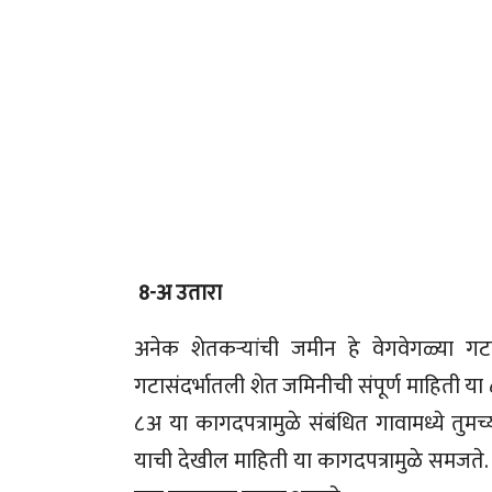
8-अ उतारा
अनेक शेतकऱ्यांची जमीन हे वेगवेगळ्या गटा
गटासंदर्भातली शेत जमिनीची संपूर्ण माहिती य
८अ या कागदपत्रामुळे संबंधित गावामध्ये तुमच्
याची देखील माहिती या कागदपत्रामुळे समजते