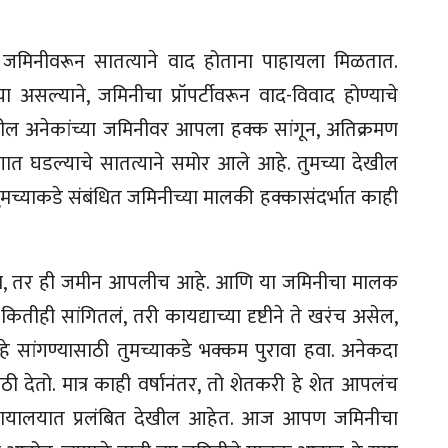
जमिनीवरून सातत्याने वाद होताना पाहायला मिळतात.
 असल्याने, जमिनीचा प्रॉपर्टीवरून वाद-विवाद होण्याचे
ील अनेकांच्या जमिनीवर आपला हक्क सांगून, अतिक्रमण
ात घडल्याचे सातत्याने समोर आले आहे. तुमच्या देखील
मच्याकडे संबंधित जमिनीच्या मालकी हक्कासंदर्भात काही
 झाला, तर ही जमीन आपलीच आहे. आणि या जमिनीचा मालक
ितीही सांगितलं, तरी कायद्याच्या दृष्टीने ते खरंच असेल,
हे सांगण्यासाठी तुमच्याकडे भक्कम पुरावा हवा. अनेकदा
ी देतो. मात्र काही वर्षानंतर, तो शेतकरी हे शेत आपलंच
न्यायालयात प्रलंबित देखील आहेत. आज आपण जमिनीचा