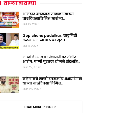
ताज्या बातम्या
आमदार उत्तमराव जानकर यांच्या
वाढदिवसानिमित्त आरोग्य…
Jul 16, 2026
Gopichand padalkar: चाटूगिरी
करून समाजाचा प्रश्न सुटत…
Jul 8, 2026
माळशिरस नगरपंचायतीवर गंभीर
आरोप, पाणी पुरवठा योजने संदर्भात…
Jun 27, 2026
नऱ्हेगावचे माजी उपसरपंच अक्षय इंगळे
यांच्या वाढदिवसानिमित्त…
Jun 25, 2026
LOAD MORE POSTS