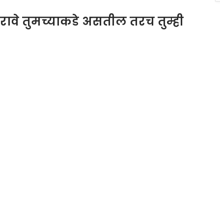
ुरावे तुमच्याकडे असतील तरच तुम्ही