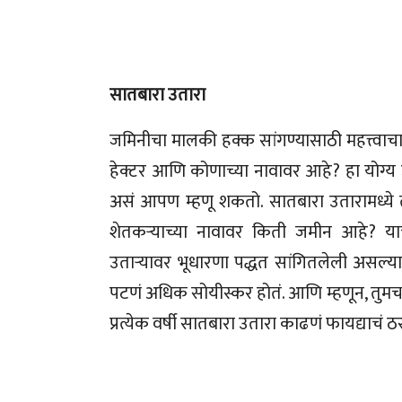
सातबारा उतारा
जमिनीचा मालकी हक्क सांगण्यासाठी महत्त्वाच
हेक्टर आणि कोणाच्या नावावर आहे? हा योग्य
असं आपण म्हणू शकतो. सातबारा उतारामध्ये त
शेतकऱ्याच्या नावावर किती जमीन आहे? याची
उताऱ्यावर भूधारणा पद्धत सांगितलेली अस
पटणं अधिक सोयीस्कर होतं. आणि म्हणून, तुमचा 
प्रत्येक वर्षी सातबारा उतारा काढणं फायद्याचं ठर