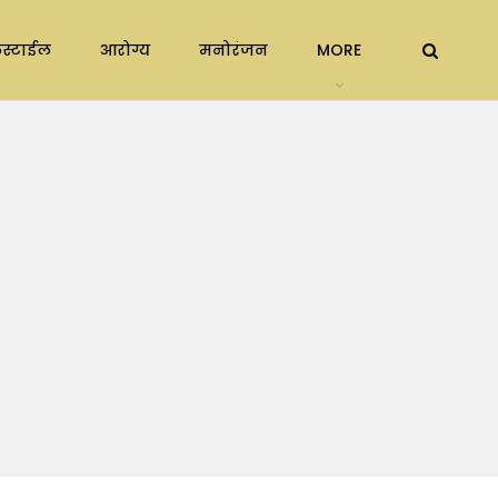
स्टाईल
आरोग्य
मनोरंजन
MORE