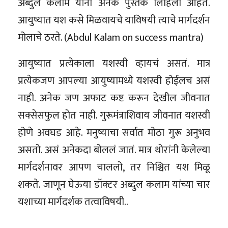
अब्दुल कलाम यांनी अनेक पुस्तके लिहिली आहेत.
आयुष्यात यश कसे मिळवायचे याविषयी त्याचे मार्गदर्शन
मोलाचे ठरते. (Abdul Kalam on success mantra)
आयुष्यात प्रत्येकाला यशस्वी व्हायचं असतं. मात्र
प्रत्येकजण आपल्या आयुष्यामध्ये यशस्वी होईलच असं
नाही. अनेक जण अफाट कष्ट करून देखील जीवनात
सक्सेसफुल होत नाही. गुरूमंत्राशिवाय जीवनात यशस्वी
होणे अवघड आहे. मनुष्याचा सर्वात मोठा गुरू अनुभव
असतो. असं अनेकदा बोललं जातं. मात्र थोरांनी केलेल्या
मार्गदर्शनावर आपण चाललो, तर निश्चित यश मिळू
शकते. जाणून घेऊया डॉक्टर अब्दुल कलाम यांच्या चार
यशाच्या मार्गदर्शक तत्वाविषयी..