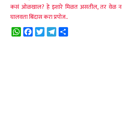
कसं ओळखाल? हे इशारे मिळत असतील, तर वेळ न
घालवता बिंदास करा प्रपोज..
WhatsApp
Facebook
Twitter
Telegram
Share