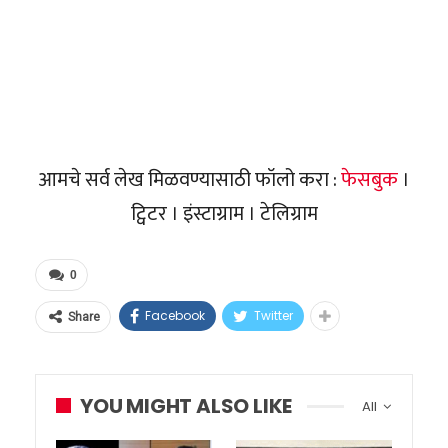
आमचे सर्व लेख मिळवण्यासाठी फॉलो करा :
फेसबुक
।
ट्विटर । इंस्टाग्राम । टेलिग्राम
0
Facebook
Twitter
Share
YOU MIGHT ALSO LIKE
All