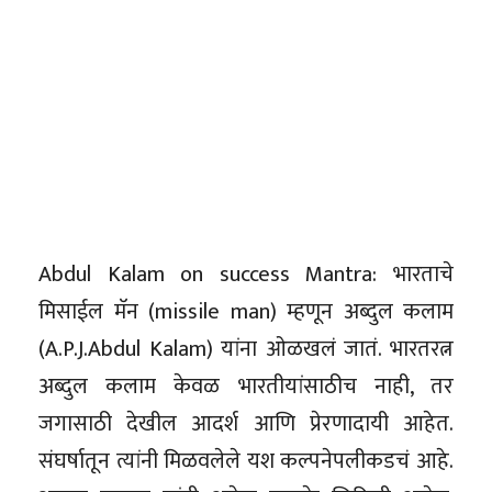
Abdul Kalam on success Mantra: भारताचे
मिसाईल मॅन (missile man) म्हणून अब्दुल कलाम
(A.P.J.Abdul Kalam) यांना ओळखलं जातं. भारतरत्न
अब्दुल कलाम केवळ भारतीयांसाठीच नाही, तर
जगासाठी देखील आदर्श आणि प्रेरणादायी आहेत.
संघर्षातून त्यांनी मिळवलेले यश कल्पनेपलीकडचं आहे.