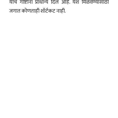
याच गोष्टींना प्राधान्य दिलं आहे. यश मिळवण्यासाठी
जगात कोणताही शॉर्टकट नाही.