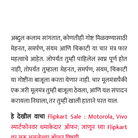
अब्दुल कलाम सांगतात, कोणतीही गोष्ट मिळवण्यासाठी
मेहनत, समर्पण, संयम आणि चिकाटी या चार मंत्र फार
महत्वाचे आहेत. जोपर्यंत तुम्ही पाहिलेलं स्वप्न पूर्ण होत
नाही, तोपर्यंत तुम्हाला मेहनत, समर्पण, संयम, चिकाटी
या गोष्टींना बाजूला करता येणार नाही. चार मूलमंत्रापैकी
एक जरी मूलमंत्र तुम्ही बाजूला ठेवला, आणि यश संपादन
करायला निघाला, तर तुम्ही खाली हाताने परत याल.
हे देखील वाचा
Flipkart Sale : Motorola, Vivo
स्मार्टफोनवर धमाकेदार ऑफर; जाणून घ्या Flipkart
वर सुरू असलेल्या ऑफर विषयी..