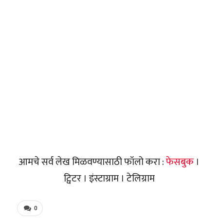
आमचे सर्व लेख मिळवण्यासाठी फॉलो करा :
फेसबुक
।
ट्विटर । इंस्टाग्राम । टेलिग्राम
0