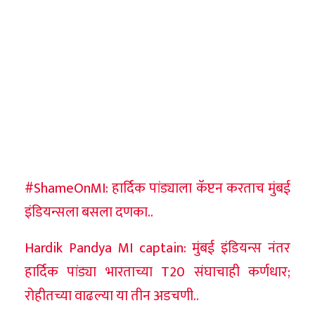
#ShameOnMI: हार्दिक पांड्याला कॅप्टन करताच मुंबई
इंडियन्सला बसला दणका..
Hardik Pandya MI captain: मुंबई इंडियन्स नंतर
हार्दिक पांड्या भारताच्या T20 संघाचाही कर्णधार;
रोहीतच्या वाढल्या या तीन अडचणी..