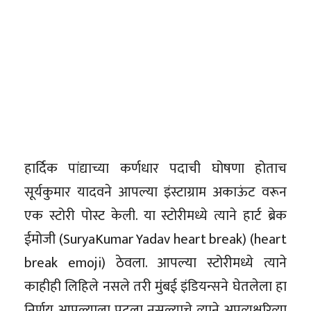
हार्दिक पांद्याच्या कर्णधार पदाची घोषणा होताच
सूर्यकुमार यादवने आपल्या इंस्टाग्राम अकाऊंट वरून
एक स्टोरी पोस्ट केली. या स्टोरीमध्ये त्याने हार्ट ब्रेक
ईमोजी (SuryaKumar Yadav heart break) (heart
break emoji) ठेवला. आपल्या स्टोरीमध्ये त्याने
काहीही लिहिले नसले तरी मुंबई इंडियन्सने घेतलेला हा
निर्णय आपल्याला पटला नसल्याचे त्याने अप्रत्यक्षरित्या