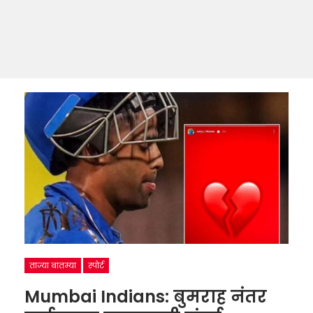
ताज्या बातम्या
स्पोर्ट
Mumbai Indians: बुमराह नंतर