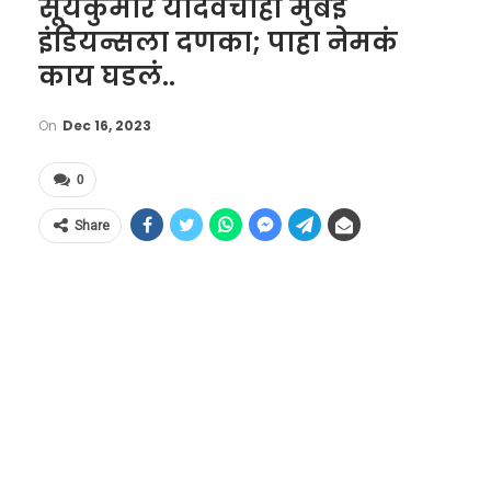
सूर्यकुमार यादवचाही मुंबई
इंडियन्सला दणका; पाहा नेमकं
काय घडलं..
On
Dec 16, 2023
0
Share