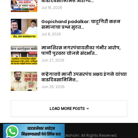
वाढदिवसानिमित्त आरोग्य…
Jul 16, 2026
Gopichand padalkar: चाटूगिरी करून
समाजाचा प्रश्न सुटत…
Jul 8, 2026
माळशिरस नगरपंचायतीवर गंभीर आरोप,
पाणी पुरवठा योजने संदर्भात…
Jun 27, 2026
नऱ्हेगावचे माजी उपसरपंच अक्षय इंगळे यांच्या
वाढदिवसानिमित्त…
Jun 25, 2026
LOAD MORE POSTS
© 2026 - Maharashtralokshahi. All Rights Reserved.