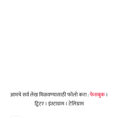
आमचे सर्व लेख मिळवण्यासाठी फॉलो करा :
फेसबुक
।
ट्विटर । इंस्टाग्राम । टेलिग्राम