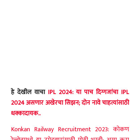
हे देखील वाचा
IPL 2024: या पाच दिग्गजांचा IPL
2024 असणार अखेरचा सिझन; दोन नावे चाहत्यांसाठी
धक्कादायक..
Konkan Railway Recruitment 2023: कोकण
रेल्वेतमध्ये या उमेदवारांसाठी मोठी भरती; असा करा