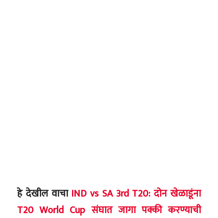
हे देखील वाचा
IND vs SA 3rd T20: दोन खेळाडूंना
T20 World Cup संघात जागा पक्की करण्याची