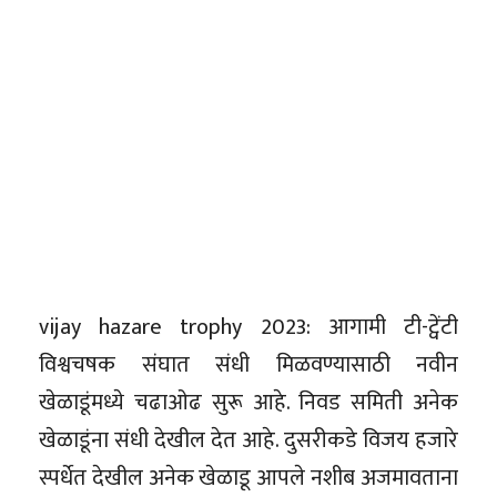
vijay hazare trophy 2023: आगामी टी-ट्वेंटी
विश्वचषक संघात संधी मिळवण्यासाठी नवीन
खेळाडूंमध्ये चढाओढ सुरू आहे. निवड समिती अनेक
खेळाडूंना संधी देखील देत आहे. दुसरीकडे विजय हजारे
स्पर्धेत देखील अनेक खेळाडू आपले नशीब अजमावताना