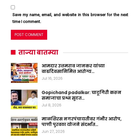
Save my name, email, and website in this browser for the next
time I comment.
ताज्या बातम्या
आमदार उत्तमराव जानकर यांच्या
वाढदिवसानिमित्त आरोग्य…
Jul 16, 2026
Gopichand padalkar: चाटूगिरी करून
समाजाचा प्रश्न सुटत…
Jul 8, 2026
माळशिरस नगरपंचायतीवर गंभीर आरोप,
पाणी पुरवठा योजने संदर्भात…
Jun 27, 2026