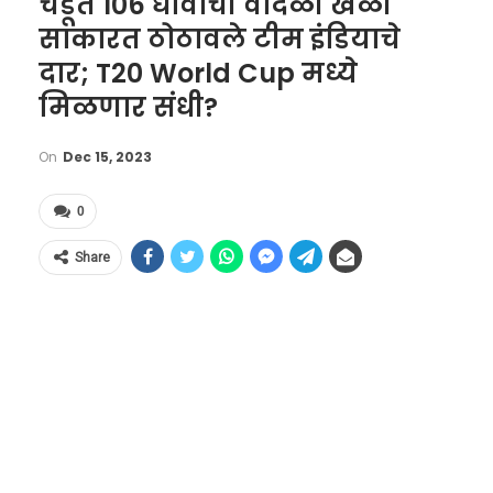
चेंडूत 106 धावांची वादळी खेळी
साकारत ठोठावले टीम इंडियाचे
दार; T20 World Cup मध्ये
मिळणार संधी?
On
Dec 15, 2023
0
Share