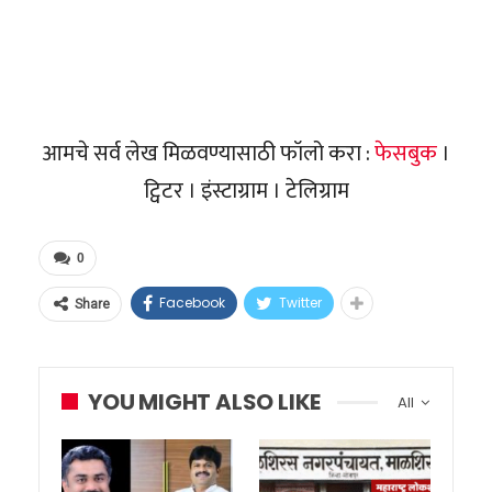
आमचे सर्व लेख मिळवण्यासाठी फॉलो करा :
फेसबुक
।
ट्विटर । इंस्टाग्राम । टेलिग्राम
0
Facebook
Twitter
Share
YOU MIGHT ALSO LIKE
All