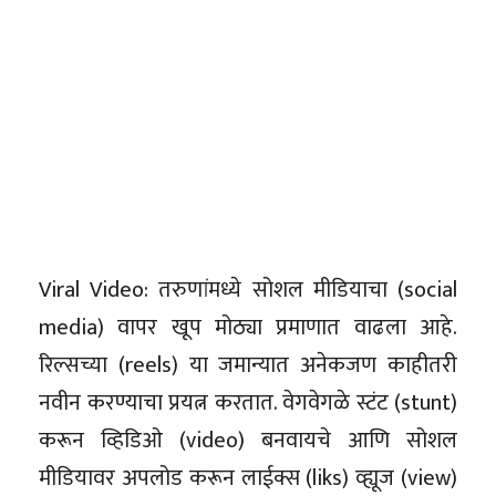
Viral Video: तरुणांमध्ये सोशल मीडियाचा (social
media) वापर खूप मोठ्या प्रमाणात वाढला आहे.
रिल्सच्या (reels) या जमान्यात अनेकजण काहीतरी
नवीन करण्याचा प्रयत्न करतात. वेगवेगळे स्टंट (stunt)
करून व्हिडिओ (video) बनवायचे आणि सोशल
मीडियावर अपलोड करून लाईक्स (liks) व्ह्यूज (view)