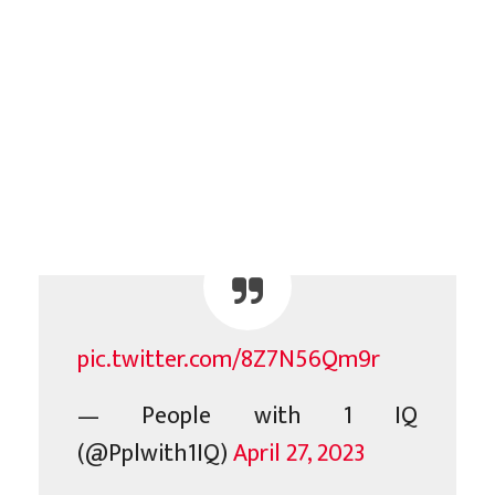
pic.twitter.com/8Z7N56Qm9r
— People with 1 IQ
(@Pplwith1IQ)
April 27, 2023