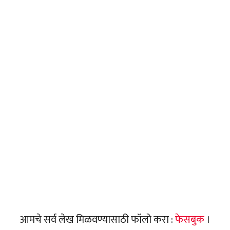
आमचे सर्व लेख मिळवण्यासाठी फॉलो करा :
फेसबुक
।