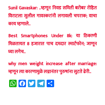
Sunil Gavaskar: ..म्हणून निवड समिती बरोबर रोहित
विराटला सुलील गावस्करांनी लगावली चपराक; वाचा
काय म्हणाले..
Best Smartphones Under 8k: या ठिकाणी
मिळतायत 8 हजारात पाच दमदार स्मार्टफोन; जाणून
घ्या लगेच..
why men weight increase after marriage:
म्हणून त्या कारणामुळे लग्नानंतर पुरुषांना सुटते ढेरी..
WhatsApp
Facebook
Twitter
Telegram
Share