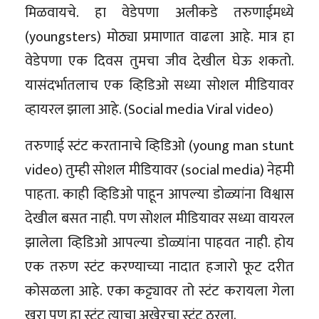
मिळवायचे. हा वेडेपणा अलीकडे तरुणाईमध्ये
(youngsters) मोठ्या प्रमाणात वाढला आहे. मात्र हा
वेडेपणा एक दिवस तुमचा जीव देखील घेऊ शकतो.
यासंदर्भातलाच एक व्हिडिओ सध्या सोशल मीडियावर
व्हायरल झाला आहे. (Social media Viral video)
तरुणाई स्टंट करतानाचे व्हिडिओ (young man stunt
video) तुम्ही सोशल मीडियावर (social media) नेहमी
पाहता. काही व्हिडिओ पाहून आपल्या डोळ्यांना विश्वास
देखील बसत नाही. पण सोशल मीडियावर सध्या वायरल
झालेला व्हिडिओ आपल्या डोळ्यांना पाहवत नाही. होय
एक तरुण स्टंट करण्याच्या नादात हजारो फूट दरीत
कोसळला आहे. एका कट्ट्यावर तो स्टंट करायला गेला
खरा पण हा स्टंट त्याचा अखेरचा स्टंट ठरला.