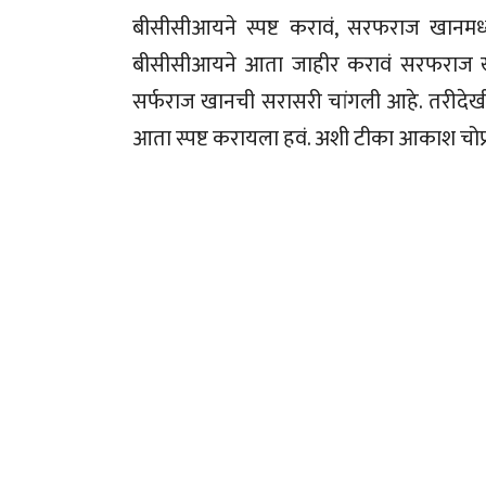
बीसीसीआयने स्पष्ट करावं, सरफराज खानम
बीसीसीआयने आता जाहीर करावं सरफराज खान
सर्फराज खानची सरासरी चांगली आहे. तरीदेख
आता स्पष्ट करायला हवं. अशी टीका आकाश चोप्