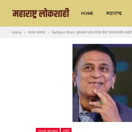
HOME
महाराष्ट्र
Home
ताज्या बातम्या
Sarfaraz Khan: मुसलमान हाच त्याचा दोष? सरफराजची कसोटी संघ
ताज्या बातम्या
स्पोर्ट