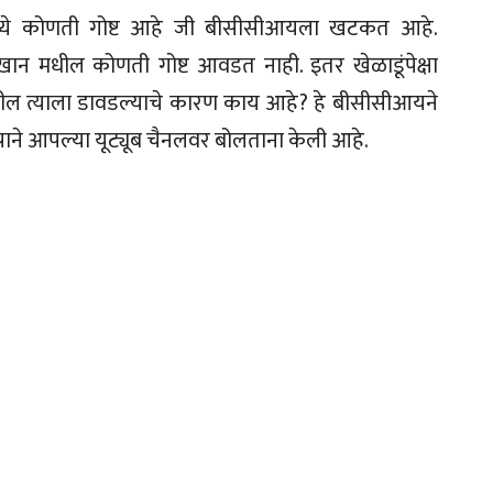
ध्ये कोणती गोष्ट आहे जी बीसीसीआयला खटकत आहे.
 मधील कोणती गोष्ट आवडत नाही. इतर खेळाडूंपेक्षा
ील त्याला डावडल्याचे कारण काय आहे? हे बीसीसीआयने
राने आपल्या यूट्यूब चैनलवर बोलताना केली आहे.