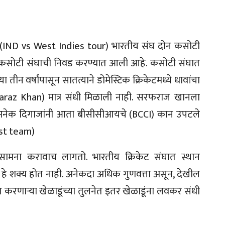
र (IND vs West Indies tour) भारतीय संघ दोन कसोटी
 कसोटी संघाची निवड करण्यात आली आहे. कसोटी संघात
ा तीन वर्षांपासून सातत्याने डोमेस्टिक क्रिकेटमध्ये धावांचा
araz Khan) मात्र संधी मिळाली नाही. सरफराज खानला
े अनेक दिगाजांनी आता बीसीसीआयचे (BCCI) कान उपटले
est team)
ा सामना करावाच लागतो. भारतीय क्रिकेट संघात स्थान
काला हे शक्य होत नाही. अनेकदा अधिक गुणवत्ता असून, देखील
्स करणाऱ्या खेळाडूंच्या तुलनेत इतर खेळाडूंना लवकर संधी