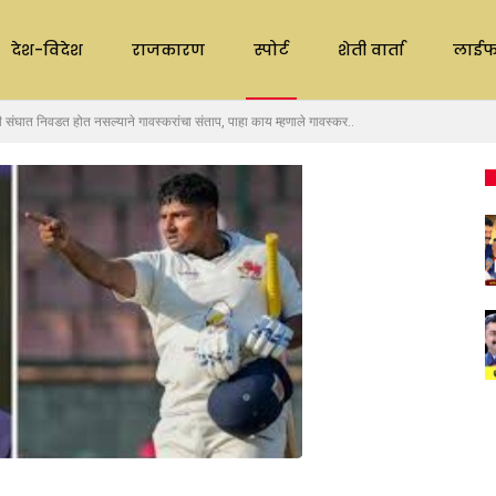
देश-विदेश
राजकारण
स्पोर्ट
शेती वार्ता
लाईफ
ात निवडत होत नसल्याने गावस्करांचा संताप, पाहा काय म्हणाले गावस्कर..