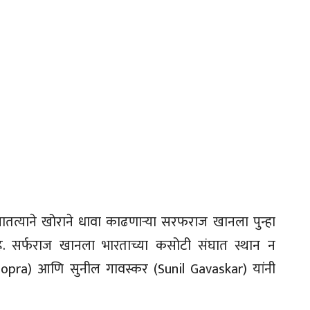
न सातत्याने खोराने धावा काढणाऱ्या सरफराज खानला पुन्हा
 सर्फराज खानला भारताच्या कसोटी संघात स्थान न
hopra) आणि सुनील गावस्कर (Sunil Gavaskar) यांनी