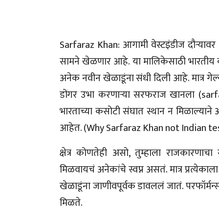
Sarfaraz Khan: आगामी वेस्टइंडीज दौऱ्याव
सामने खेळणार आहे. या मालिकेसाठी भारतीय
अनेक नवीन खेळाडूंना संधी दिली आहे. मात्र गेल्य
डोंगर उभा करणाऱ्या सरफराज खानला (sarf
भारताच्या कसोटी संघात स्थान न मिळाल्यान
आहेत. (Why Sarfaraz Khan not Indian t
क्षेत्र कोणतेही असो, तुम्हाला राजकारणाच
मिळवायचं अनेकांचे स्वप्न असतं. मात्र प्रत्ये
खेळाडूंना जाणीवपूर्वक डावललं जातं. परफॉर्मन
मिळते.