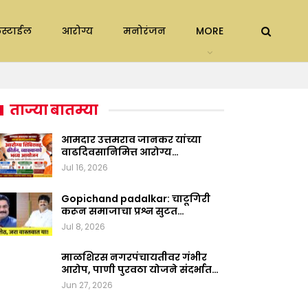
स्टाईल
आरोग्य
मनोरंजन
MORE
ताज्या बातम्या
आमदार उत्तमराव जानकर यांच्या
वाढदिवसानिमित्त आरोग्य…
Jul 16, 2026
Gopichand padalkar: चाटूगिरी
करून समाजाचा प्रश्न सुटत…
Jul 8, 2026
माळशिरस नगरपंचायतीवर गंभीर
आरोप, पाणी पुरवठा योजने संदर्भात…
Jun 27, 2026