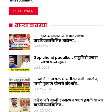
time I comment.
ताज्या बातम्या
आमदार उत्तमराव जानकर यांच्या
वाढदिवसानिमित्त आरोग्य…
Jul 16, 2026
Gopichand padalkar: चाटूगिरी करून
समाजाचा प्रश्न सुटत…
Jul 8, 2026
माळशिरस नगरपंचायतीवर गंभीर आरोप,
पाणी पुरवठा योजने संदर्भात…
Jun 27, 2026
नऱ्हेगावचे माजी उपसरपंच अक्षय इंगळे यांच्या
वाढदिवसानिमित्त…
Jun 25, 2026