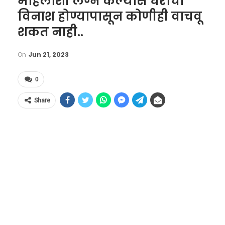
महिलांशी लग्न केल्यास घराचा
विनाश होण्यापासून कोणीही वाचवू
शकत नाही..
On
Jun 21, 2023
0
Share