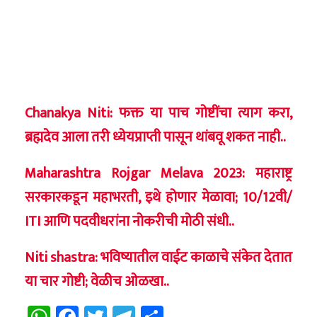
Chanakya Niti: फक्त या पाच गोष्टींचा त्याग करा,
ब्रह्मदेव आला तरी ध्येयप्राप्ती पासून थांबवू शकत नाही..
Maharashtra Rojgar Melava 2023: महाराष्ट्र
सरकारकडून महाभरती, इथे होणार मेळावा; 10/12वी/
ITI आणि पदवीधरांना नोकरीची मोठी संधी..
Niti shastra: भविष्यातील वाईट काळाचे संकेत देतात
या चार गोष्टी; वेळीच ओळखा..
WhatsApp
Facebook
Twitter
Telegram
Share