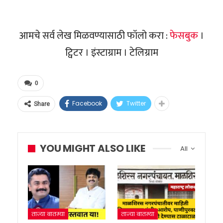
आमचे सर्व लेख मिळवण्यासाठी फॉलो करा :
फेसबुक
।
ट्विटर । इंस्टाग्राम । टेलिग्राम
0
Facebook
Twitter
Share
YOU MIGHT ALSO LIKE
All
ताज्या बातम्या
ताज्या बातम्या