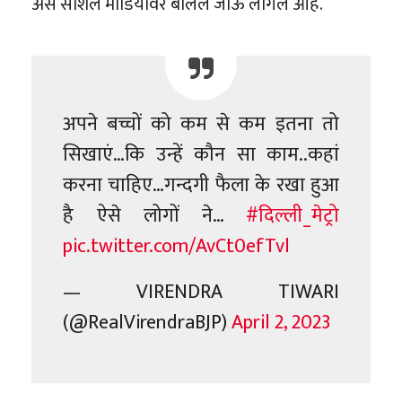
असं सोशल मीडियावर बोललं जाऊ लागलं आहे.
अपने बच्चों को कम से कम इतना तो
सिखाएं…कि उन्हें कौन सा काम..कहां
करना चाहिए…गन्दगी फैला के रखा हुआ
है ऐसे लोगों ने…
#दिल्ली_मेट्रो
pic.twitter.com/AvCt0efTvl
— VIRENDRA TIWARI
(@RealVirendraBJP)
April 2, 2023