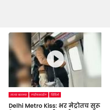
ताज्या बातम्या
लाईफस्टाईल
व्हिडिओ
Delhi Metro Kiss: भर मेट्रोतच सुरू