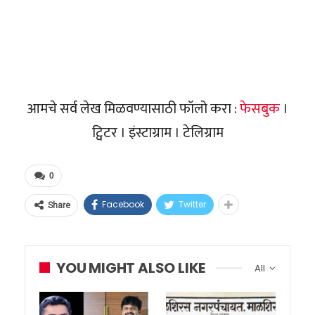
आमचे सर्व लेख मिळवण्यासाठी फॉलो करा :
फेसबुक
।
ट्विटर । इंस्टाग्राम । टेलिग्राम
0
Facebook
Twitter
Share
YOU MIGHT ALSO LIKE
All