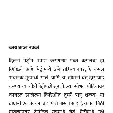
काय घडलं नक्की
दिल्ली मेट्रोने प्रवास करणाऱ्या एका कपलचा हा
व्हिडिओ आहे. मेट्रोमध्ये उभे राहिल्यानंतर, हे कपल
अचानक मूडमध्ये आले. आणि या दोघांनी बंद दाराआड
करण्याच्या गोष्टी मेट्रोमध्ये सुरू केल्या. सोशल मीडियावर
व्हायरल झालेल्या व्हिडिओत तुम्ही पाहू शकता, या
दोघांनी एकमेकांना घट्ट मिठी मारली आहे. हे कपल मिठी
मारल्यानंतर रोमँटिक मूडमध्ये येतं. मेट्रोमध्ये उभे