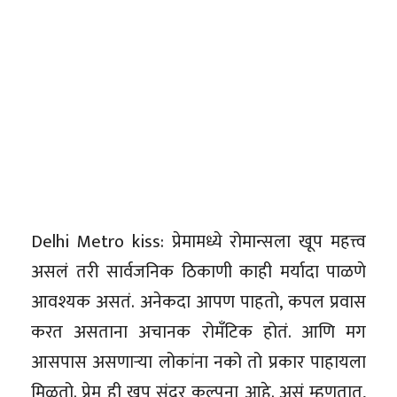
Delhi Metro kiss: प्रेमामध्ये रोमान्सला खूप महत्त्व
असलं तरी सार्वजनिक ठिकाणी काही मर्यादा पाळणे
आवश्यक असतं. अनेकदा आपण पाहतो, कपल प्रवास
करत असताना अचानक रोमँटिक होतं. आणि मग
आसपास असणाऱ्या लोकांना नको तो प्रकार पाहायला
मिळतो. प्रेम ही खूप सुंदर कल्पना आहे. असं म्हणतात,