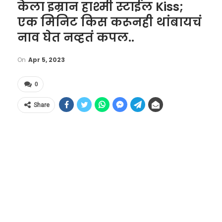
केला इम्रान हाश्मी स्टाईल Kiss;
एक मिनिट किस करूनही थांबायचं
नाव घेत नव्हतं कपल..
On
Apr 5, 2023
0
Share