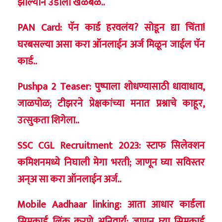
झाल्याने उडाली खळबळ..
PAN Card: पॅन कार्ड हरवलंय? सोडून द्या चिंता!
घरबसल्या असा करा ऑनलाईन अर्ज मिळून जाईल पॅन
कार्ड..
Pushpa 2 Teaser: पुष्पाला शोधण्यासाठी धावाधाव,
जाळपोळ; टीझरने प्रेक्षकांच्या मनात प्रश्नाचे काहूर,
उत्सुकता शिगेला..
SSC CGL Recruitment 2023: स्टाफ सिलेक्शन
कमिशनमध्ये निघाली मेगा भरती; जाणून घ्या सविस्तर
अन्अ सा करा ऑनलाईन अर्ज..
Mobile Aadhaar linking: आता आधार कार्डला
सिमकार्ड लिंक करणे अनिवार्य; जाणून घ्या सिमकार्ड