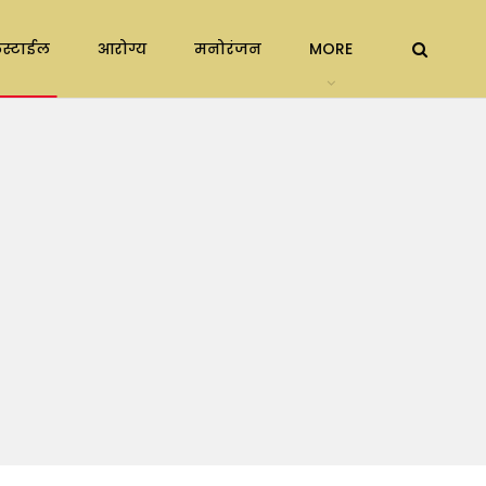
स्टाईल
आरोग्य
मनोरंजन
MORE