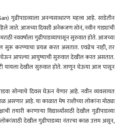
San) गुढीपाडव्याला अनन्यसाधारण महत्त्व आहे. साडेतीन
े पाहिले जाते. आजच्या दिवशी अनेकजण सोनं, नवीन गाड्यांची
. मराठी नववर्षाला गुढीपाडव्यापासून सुरुवात होते. आजच्या
सुरू करण्याचा प्रयत्न करत असतात. एवढेच नाही, तर
 घेऊन आपल्या आयुष्याची सुरुवात देखील करत असतात.
राटी यायला देखील सुरुवात होते. जाणून घेऊया आज पासून
पाडवा सोन्याचे दिवस घेऊन येणार आहे. नवीन व्यवसायत
काळ असणार आहे. या काळात मेष राशीच्या लोकांना मोठ्या
षाची तयारी करणाऱ्या विद्यार्थ्यांसाठी देखील गुढीपाडव्या
 लोकांसाठी देखील गुढीपाडव्या नंतरचा काळ उत्तम असून,