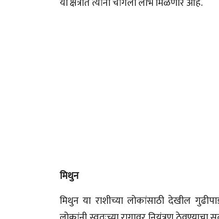
या क्षेत्रात त्यांना चांगला लाभ मिळणार आहे.
मिथुन
मिथुन या राशीच्या लोकांसाठी देखील गुढीपा
लोकांनी स्वतःच्या रागावर नियंत्रण ठेवण्याच