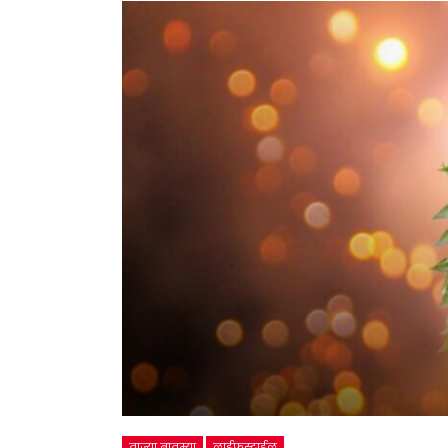
ताज्या बातम्या
लाईफस्टाईल