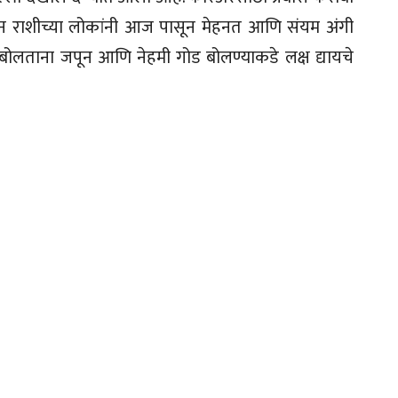
ुन राशीच्या लोकांनी आज पासून मेहनत आणि संयम अंगी
ोलताना जपून आणि नेहमी गोड बोलण्याकडे लक्ष द्यायचे