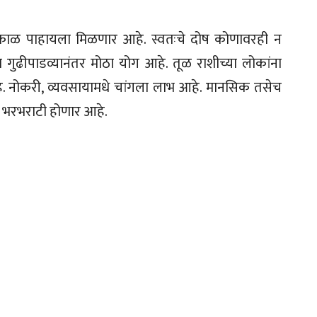
र्णकाळ पाहायला मिळणार आहे. स्वतःचे दोष कोणावरही न
 गुढीपाडव्यानंतर मोठा योग आहे. तूळ राशीच्या लोकांना
े. नोकरी, व्यवसायामधे चांगला लाभ आहे. मानसिक तसेच
ची भरभराटी होणार आहे.