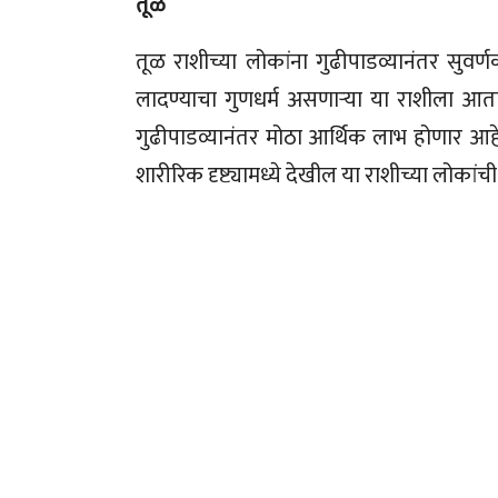
तूळ
तूळ राशीच्या लोकांना गुढीपाडव्यानंतर सुव
लादण्याचा गुणधर्म असणाऱ्या या राशीला आता
गुढीपाडव्यानंतर मोठा आर्थिक लाभ होणार आह
शारीरिक दृष्ट्यामध्ये देखील या राशीच्या लोकां