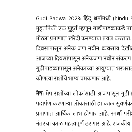
Gudi Padwa 2023: हिंदू धर्मामध्ये (hindu 
मुहूर्तांपैकी एक मुहूर्त म्हणून गाडीपाडव्याकड
मोठ्या प्रमाणात खरेदी करण्याचा प्रयत्न करतात
दिवसापासून अनेक जण नवीन व्यवसाय देखील 
आजच्या दिवसांपासून अनेकजण नवीन संकल्प
गुढीपाडव्यापासून अनेकांच्या आयुष्यात भरभ
कोणत्या राशींचे भाग्य चमकणार आहे.
मेष:
मेष राशींच्या लोकांसाठी आजपासून गुढी
पदार्पण करणाऱ्या लोकांसाठी हा काळ सुवर्ण
प्रमाणात आर्थिक लाभ होणार आहे. स्पर्धा परीक्
नंतरचा काळ महत्त्वपूर्ण ठरणार आहे. राजकीय