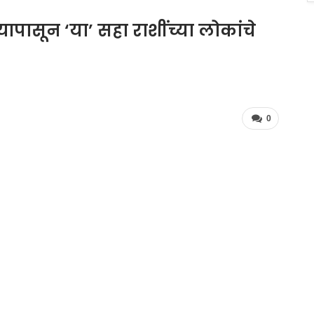
पासून ‘या’ सहा राशींच्या लोकांचे
0