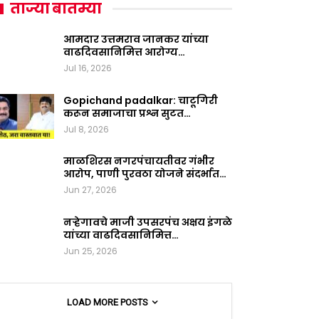
ताज्या बातम्या
आमदार उत्तमराव जानकर यांच्या
वाढदिवसानिमित्त आरोग्य…
Jul 16, 2026
Gopichand padalkar: चाटूगिरी
करून समाजाचा प्रश्न सुटत…
Jul 8, 2026
माळशिरस नगरपंचायतीवर गंभीर
आरोप, पाणी पुरवठा योजने संदर्भात…
Jun 27, 2026
नऱ्हेगावचे माजी उपसरपंच अक्षय इंगळे
यांच्या वाढदिवसानिमित्त…
Jun 25, 2026
LOAD MORE POSTS