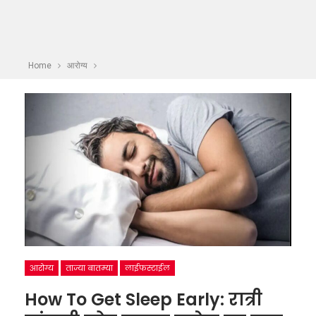
Home
आरोग्य
आरोग्य
ताज्या बातम्या
लाईफस्टाईल
How To Get Sleep Early: रात्री