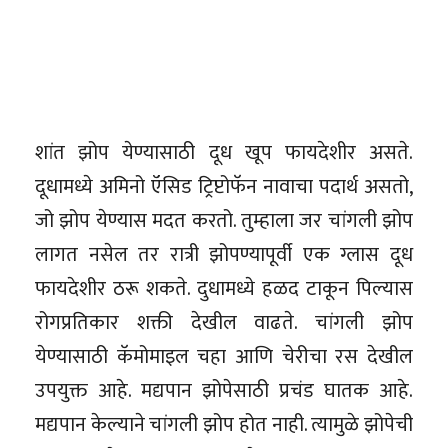
शांत झोप येण्यासाठी दूध खूप फायदेशीर असते.
दूधामध्ये अमिनो ऍसिड ट्रिप्टोफॅन नावाचा पदार्थ असतो,
जो झोप येण्यास मदत करतो. तुम्हाला जर चांगली झोप
लागत नसेल तर रात्री झोपण्यापूर्वी एक ग्लास दूध
फायदेशीर ठरू शकते. दुधामध्ये हळद टाकून पिल्यास
रोगप्रतिकार शक्ती देखील वाढते. चांगली झोप
येण्यासाठी कॅमोमाइल चहा आणि चेरीचा रस देखील
उपयुक्त आहे. मद्यपान झोपेसाठी प्रचंड घातक आहे.
मद्यपान केल्याने चांगली झोप होत नाही. त्यामुळे झोपेची