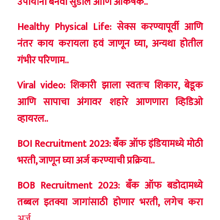
उपायांनी बनवा सुडोल आणि आकर्षक..
Healthy Physical Life: सेक्स करण्यापूर्वी आणि
नंतर काय करायला हवं जाणून घ्या, अन्यथा होतील
गंभीर परिणाम..
Viral video: शिकारी झाला स्वतःच शिकार, बेडूक
आणि सापाचा अंगावर शहारे आणणारा व्हिडिओ
व्हायरल..
​BOI Recruitment 2023: बँक ऑफ इंडियामध्ये मोठी
भरती, जाणून घ्या अर्ज करण्याची प्रक्रिया..
BOB Recruitment 2023: बँक ऑफ बडोदामध्ये
तब्बल इतक्या जागांसाठी होणार भरती, लगेच करा
अर्ज..