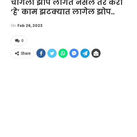
चांगली झोप लागत नसेल तर करा
‘हे’ काम झटक्यात लागेल झोप..
On
Feb 26, 2023
0
Share