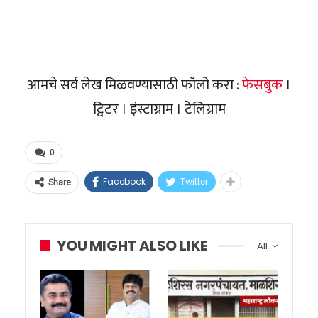
आमचे सर्व लेख मिळवण्यासाठी फॉलो करा :
फेसबुक
।
ट्विटर । इंस्टाग्राम । टेलिग्राम
0
Facebook
Twitter
Share
YOU MIGHT ALSO LIKE
All