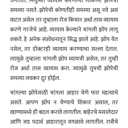
जगतात. नियुमित व्यायाम करणाऱ्या लोकांना झोपेची
समस्या नसते. झोपेची कोणतीही समस्या असू नये असं
वाटत असेल तर तुम्हाला रोज किमान अर्धा तास व्यायाम
करणे गरजेचे आहे. व्यायाम केल्याने चांगली झोप लागू
शकते. हे अनेक संशोधनातून सिद्ध झाले आहे. झोप येत
नसेल, तर डॉक्टरही व्यायाम करण्याचा सल्ला देतात.
त्यामुळे तुम्हाला चांगली झोप घ्यायची असेल, तर तुम्ही
रोज अर्धा तास व्यायाम करा. ज्यामुळे तुमची झोपेची
समस्या लवकर दूर होईल.
चांगल्या झोपेसाठी चांगला आहार घेणे फार महत्वाचे
असते. आपण झोप न येण्याचे शिकार असाल, तर
खाण्यामध्ये ही बदल करावे लागतील. बाहेरचे मसालेदार
आणि जड पदार्थ आहारातून वगळावे लागतील. रात्रीचे