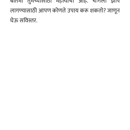
बातमी तुमच्यासाठी महत्वाची आहे. चांगली झोप
लागण्यासाठी आपण कोणते उपाय करू शकतो? जाणून
घेऊ सविस्तर.