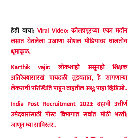
हेही वाचा:
Viral Video: कोल्हापूरच्या एका मर्दान
लग्नात घेतलेला उखाणा सोशल मीडियावर घालतोय
धूमाकूळ..
Karthik vajir: लोकशाही असूनही शिक्षक
अतिरेक्यासारखं पायदळी तुडवतात, हे सांगणाऱ्या
लेकराची परिस्थिति पाहून वाहतील अश्रू; पाहा व्हिडिओ..
India Post Recruitment 2023: दहावी उत्तीर्ण
उमेदवारांसाठी पोस्ट विभागात सर्वात मोठी भरती;
जाणून घ्या साविस्तर..