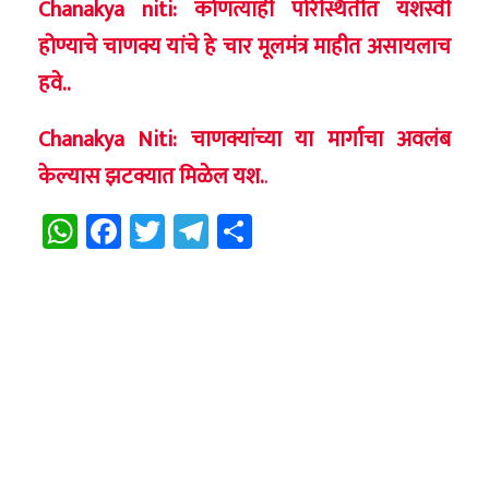
Chanakya niti: कोणत्याही परिस्थितीत यशस्वी
होण्याचे चाणक्य यांचे हे चार मूलमंत्र माहीत असायलाच
हवे..
Chanakya Niti: चाणक्यांच्या या मार्गाचा अवलंब
केल्यास झटक्यात मिळेल यश.
.
WhatsApp
Facebook
Twitter
Telegram
Share