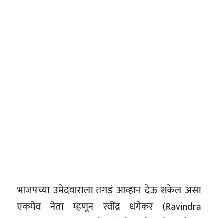
भाजपच्या उमेदवाराला तगडं आव्हान देऊ शकेल असा
एकमेव नेता म्हणून रवींद्र धंगेकर (Ravindra