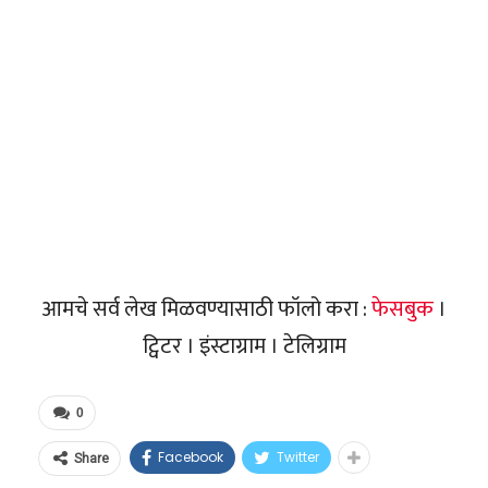
आमचे सर्व लेख मिळवण्यासाठी फॉलो करा :
फेसबुक
।
ट्विटर । इंस्टाग्राम । टेलिग्राम
0
Facebook
Twitter
Share