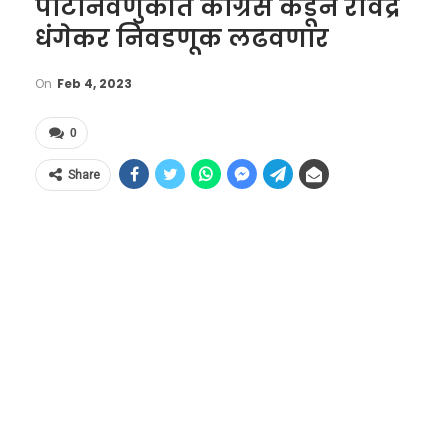
पोटनिवणुकीत काँग्रेस कडून रविंद्र
धंगेकर निवडणूक लढवणार
On
Feb 4, 2023
0
Share