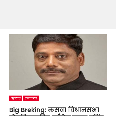
महाराष्ट्र
राजकारण
Big Breking: कसबा विधानसभा