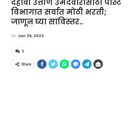
दहावी उत्तीर्ण उमेदवारांसाठी पोस्ट
विभागात सर्वात मोठी भरती;
जाणून घ्या साविस्तर..
On
Jan 29, 2023
0
Share