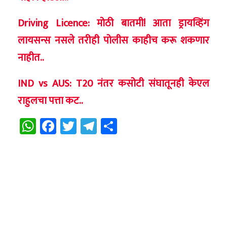
Driving Licence: मोठी बातमी! आता ड्रायव्हिंग
लायसन्स नसले तरीही पोलीस काहीच करू शकणार
नाहीत..
IND vs AUS: T20 नंतर कसोटी संघातूनही केएल
राहुलचा पत्ता कट..
WhatsApp
Facebook
Twitter
Telegram
Share