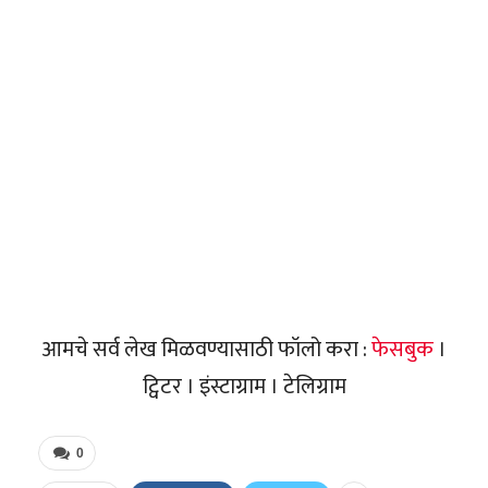
आमचे सर्व लेख मिळवण्यासाठी फॉलो करा :
फेसबुक
।
ट्विटर । इंस्टाग्राम । टेलिग्राम
0