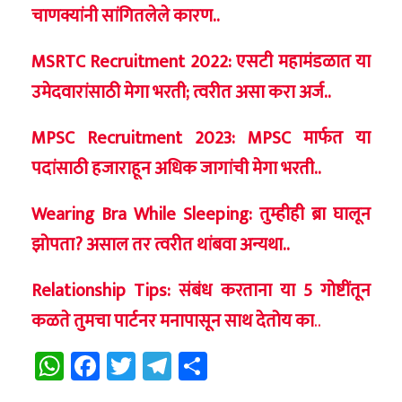
चाणक्यांनी सांगितलेले कारण..
MSRTC Recruitment 2022: एसटी महामंडळात या
उमेदवारांसाठी मेगा भरती; त्वरीत असा करा अर्ज..
MPSC Recruitment 2023: MPSC मार्फत या
पदांसाठी हजाराहून अधिक जागांची मेगा भरती..
Wearing Bra While Sleeping: तुम्हीही ब्रा घालून
झोपता? असाल तर त्वरीत थांबवा अन्यथा..
Relationship Tips: संबंध करताना या 5 गोष्टींतून
कळते तुमचा पार्टनर मनापासून साथ देतोय का
..
WhatsApp
Facebook
Twitter
Telegram
Share