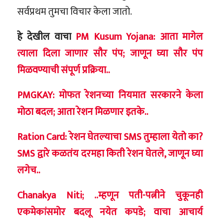
सर्वप्रथम तुमचा विचार केला जातो.
हे देखील वाचा
PM Kusum Yojana: आता मागेल
त्याला दिला जाणार सौर पंप; जाणून घ्या सौर पंप
मिळवण्याची संपूर्ण प्रक्रिया..
PMGKAY: मोफत रेशनच्या नियमात सरकारने केला
मोठा बदल; आता रेशन मिळणार इतके..
Ration Card: रेशन घेतल्याचा SMS तुम्हाला येतो का?
SMS द्वारे कळतंय दरमहा किती रेशन घेतले, जाणून घ्या
लगेच..
Chanakya Niti; ..म्हणून पती-पत्नीने चुकूनही
एकमेकांसमोर बदलू नयेत कपडे; वाचा आचार्य