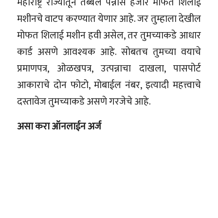
महाराष्ट्र राज्यातून तब्बल पन्नास हजार मोफत शिलाई
मशीनचे वाटप करण्यात येणार आहे. जर तुम्हाला देखील
मोफत शिलाई मशीन हवी असेल, तर तुमच्याकडे आधार
कार्ड असणे आवश्यक आहे. सोबतच तुमच्या वयाचे
प्रमाणपत्र, ओळखपत्र, उत्पन्नाचा दाखला, पासपोर्ट
आकाराचे दोन फोटो, मोबाईल नंबर, इत्यादी महत्त्वाचे
दस्तावेज तुमच्याकडे असणे गरजेचे आहे.
असा करा ऑनलाईन अर्ज