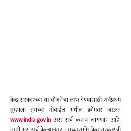
केंद्र सरकारच्या या योजनेचा लाभ घेण्यासाठी सर्वप्रथम
तुम्हाला तुमच्या मोबाईल मधील क्रोमवर जाऊन
www.india.gov.in
असं सर्च करावं लागणार आहे.
तुम्ही असं सर्च केल्यानंतर, तुमच्यासमोर केंद्र सरकारची