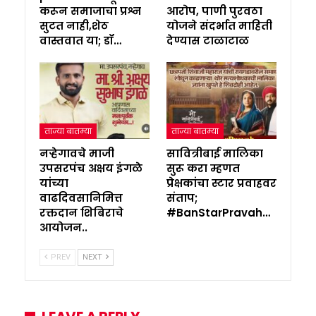
करून समाजाचा प्रश्न
आरोप, पाणी पुरवठा
सुटत नाही,शेठ
योजने संदर्भात माहिती
वास्तवात या; डॉ…
देण्यास टाळाटाळ
ताज्या बातम्या
ताज्या बातम्या
नऱ्हेगावचे माजी
सावित्रीबाई मालिका
उपसरपंच अक्षय इंगळे
सुरू करा म्हणत
यांच्या
प्रेक्षकांचा स्टार प्रवाहवर
वाढदिवसानिमित्त
संताप;
रक्तदान शिबिराचे
#BanStarPravah…
आयोजन..
PREV
NEXT