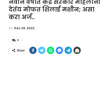
नवीन वर्षात केंद्र सरकार महिलांना
देतंय मोफत शिलाई मशीन; असा
करा अर्ज..
On
Dec 29, 2022
0
Share