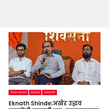
ताज्या बातम्या
महाराष्ट्र
राजकारण
Eknath Shinde:अखेर उद्धव