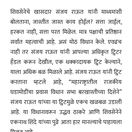
शिवसेनेचे खासदार संजय राऊत यांनी माध्यमांशी
बोलताना, जास्तीत जास्त काय होईल? सत्ता जाईल,
हरकत नाही, सत्ता परत मिळेल. मात्र पक्षाची प्रतिष्ठान
सर्वात महत्वाची आहे. असं मोठं विधान केले. एवढंच
नाही तर संजय राऊत यांनी आपल्या अधिकृत ट्विटर
हँडल करून देखील, एक धक्कादायक ट्विट केल्याने,
याला अधिक बळ मिळाले आहे. संजय राऊत यांनी ट्विट
करताना म्हटले आहे, “महाराष्ट्रातील राजकीय
घडामोडींचा प्रवास विधान सभा बरखास्तीच्या दिशेने”
संजय राऊत यांच्या या ट्विटमुळे एकच खळबळ उडाली
आहे. या विधानावरून उद्धव ठाकरे आणि शिवसेनेने
एकनाथ शिंदे यांच्या पुढे आता हार मानल्याचे पाहायला