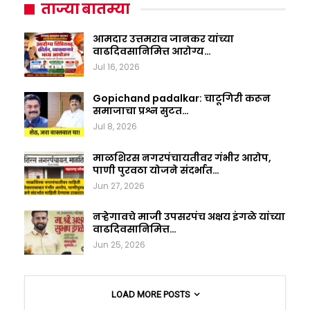
ताज्या बातम्या
आमदार उत्तमराव जानकर यांच्या
वाढदिवसानिमित्त आरोग्य…
Jul 16, 2026
Gopichand padalkar: चाटूगिरी करून
समाजाचा प्रश्न सुटत…
Jul 8, 2026
माळशिरस नगरपंचायतीवर गंभीर आरोप,
पाणी पुरवठा योजने संदर्भात…
Jun 27, 2026
नऱ्हेगावचे माजी उपसरपंच अक्षय इंगळे यांच्या
वाढदिवसानिमित्त…
Jun 25, 2026
LOAD MORE POSTS