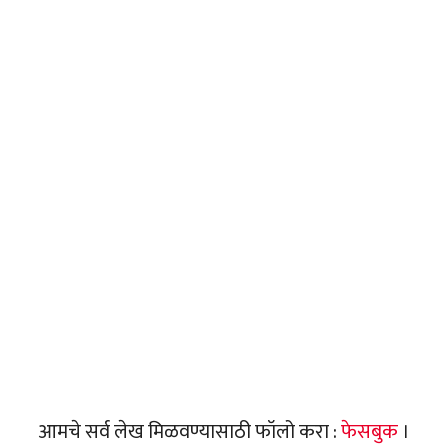
आमचे सर्व लेख मिळवण्यासाठी फॉलो करा :
फेसबुक
।