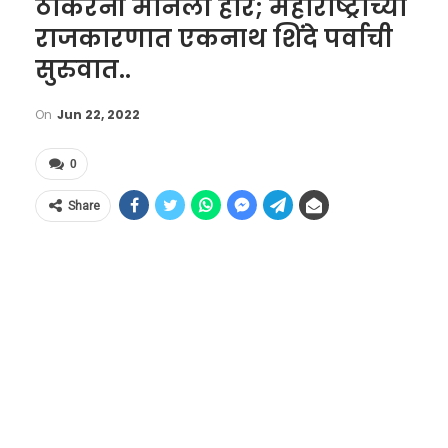
ठाकरेंनी मानली हार; महाराष्ट्राच्या
राजकारणात एकनाथ शिंदे पर्वाची
सुरुवात..
On
Jun 22, 2022
0
Share