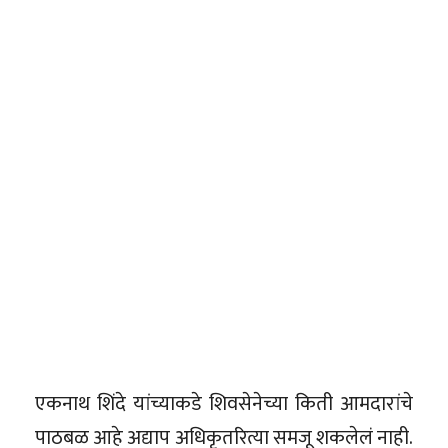
एकनाथ शिंदे यांच्याकडे शिवसेनेच्या किती आमदारांचे
पाठबळ आहे अद्याप अधिकृतरित्या समजू शकलेलं नाही.