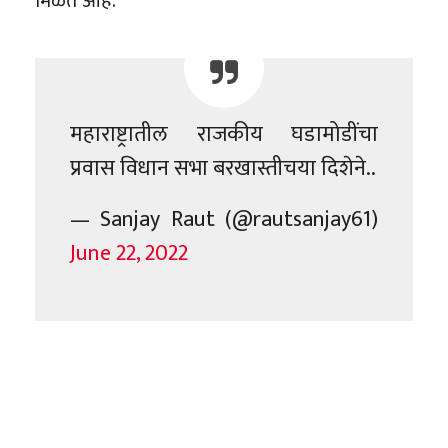
मिळत आहे.
महाराष्ट्रातील राजकीय घडामोडींचा
प्रवास विधान सभा बरखास्तीचया दिशेने..
— Sanjay Raut (@rautsanjay61)
June 22, 2022