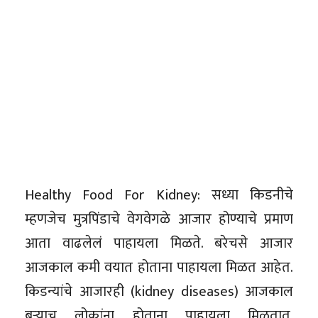
Healthy Food For Kidney: सध्या किडनीचे
म्हणजेच मुत्रपिंडाचे वेगवेगळे आजार होण्याचे प्रमाण
आता वाढलेलं पाहायला मिळते. बरेचसे आजार
आजकाल कमी वयात होताना पाहायला मिळत आहेत.
किडन्यांचे आजारही (kidney diseases) आजकाल
बऱ्याच लोकांना होताना पाहायला मिळतात.