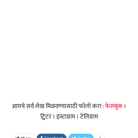
आमचे सर्व लेख मिळवण्यासाठी फॉलो करा :
फेसबुक
।
ट्विटर । इंस्टाग्राम । टेलिग्राम