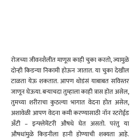
रोजच्या जीवनशैलीत माणूस काही चुका करतो, ज्यामुळे
दोन्ही किडन्या निकामी होऊन जातात. या चुका देखील
टाळता येऊ शकतात. आपण थोडंसं याबाबत सविस्तर
जाणून घेऊया. बऱ्याचदा तुम्हाला काही त्रास होत असेल,
तुमच्या शरीराचा कुठल्या भागात वेदना होत असेल,
अशावेळी आपण वेदना कमी करण्यासाठी नॉन स्टरोईड
अँटी – इन्फ्लेमेंटरी औषधे घेत असतो. परंतु या
औषधांमुळे किडनीला हानी होण्याची शक्यता आहे.