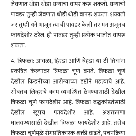
जेवणात थोडा थोडा धन्याचा वापर करू शकतो. धन्याची
पावडर तुम्ही जेवणात थोडी थोडी वापरू शकता. शक्यतो
जर तुम्ही धने भाजून त्याची पावडर केली तर मग अजूनच
फायदेशीर ठरेल. ही पावडर तुम्ही प्रत्येक भाजीत वापरू
शकता.
4. त्रिफळा: आवळा, हिरडा आणि बेहडा या टी तिघांना
एकत्रित केल्यावर त्रिफळा चूर्ण बनते. त्रिफळा चूर्ण
देखील किडनीच्या आरोग्याच्या दृष्टीने महत्वाचे आहे.
सोबतच लिव्हरचे काम व्यवस्थित ठेवण्यासाठी देखील
त्रिफळा चूर्ण फायदेशीर आहे. त्रिफळा बद्धकोष्ठतेसाठी
देखील खूपच फायदेशीर आहे. अशक्तपणा
घालवण्यासाठी देखील त्रिफळा फायदेशीर आहे. तसेच
त्रिफळा चूर्णमुळे रोगप्रतिकारक शक्ती वाढते, पचनक्रिया