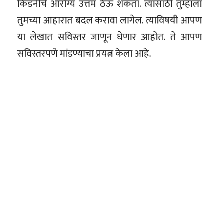
किडनीचे आरोग्य उत्तम ठेऊ शकता. त्यासाठी तुम्हाला
तुमच्या आहारात बदल करावा लागेल. त्याविषयी आपण
या लेखात सविस्तर जाणून घेणार आहोत. ते आपण
सविस्तरपणे मांडण्याचा प्रयत्न केला आहे.