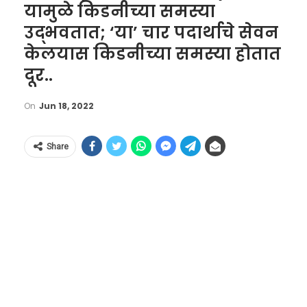
यामुळे किडनीच्या समस्या
उद्भवतात; ‘या’ चार पदार्थाचे सेवन
केलयास किडनीच्या समस्या होतात
दूर..
On
Jun 18, 2022
Share