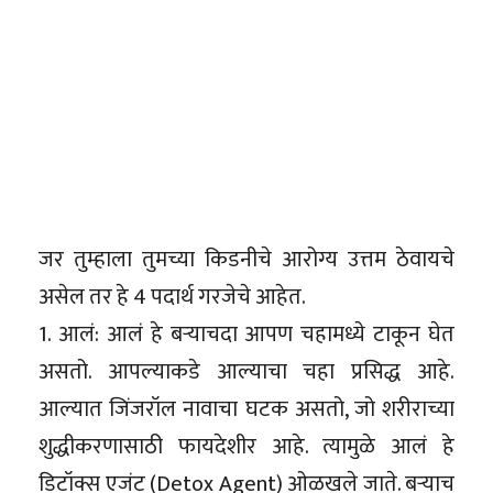
जर तुम्हाला तुमच्या किडनीचे आरोग्य उत्तम ठेवायचे
असेल तर हे 4 पदार्थ गरजेचे आहेत.
1. आलं: आलं हे बऱ्याचदा आपण चहामध्ये टाकून घेत
असतो. आपल्याकडे आल्याचा चहा प्रसिद्ध आहे.
आल्यात जिंजरॉल नावाचा घटक असतो, जो शरीराच्या
शुद्धीकरणासाठी फायदेशीर आहे. त्यामुळे आलं हे
डिटॉक्स एजंट (Detox Agent) ओळखले जाते. बऱ्याच