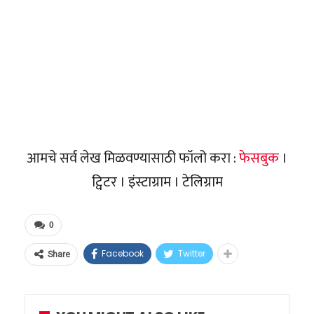
आमचे सर्व लेख मिळवण्यासाठी फॉलो करा :
फेसबुक
।
ट्विटर । इंस्टाग्राम । टेलिग्राम
0
Facebook
Twitter
Share