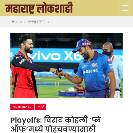
Home
ताज्या बातम्या
ताज्या बातम्या
स्पोर्ट
Playoffs: विराट कोहली ‘प्ले
ऑफ’मध्ये पोहचवण्यासाठी