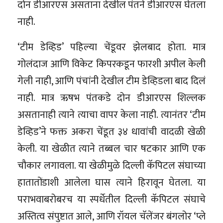
दोन डीआरएस असताना देखील पंतने डीआरएस घेतला
नाही.
‘टीम डेव्हिड’ पहिल्या चेंडूवर झेलबाद होता. मात्र
गोलंदाज आणि विकेट किपरकडून फारशी अपील केली
गेली नाही, आणि पंचांनी देखील टीम डेव्हिडला बाद दिलं
नाही. मात्र ऋषभ पंतकडे दोन डीआरएस शिल्लक
असतानाही त्याने त्याचा वापर केला नाही. त्यानंतर ‘टीम
डेव्हिड’ने फक्त अकरा चेंडूत ३४ धावांची वादळी खेळी
केली. या खेळीत त्याने तब्बल चार षटकार आणि एक
चौकार लगावला. या खेळीमुळे दिल्ली कॅपिटल संघाच्या
हातातोंडाशी आलेला घास त्याने हिरावून घेतला. या
पराभवाबरोबरच या स्पर्धेतील दिल्ली कॅपिटल संघाचे
अस्तित्व संपुष्टात आले, आणि रॉयल चॅलेंजर बंगलोर ‘प्ले