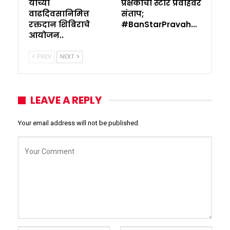
यांच्या
प्रेक्षकांचा स्टार प्रवाहवर
वाढदिवसानिमित्त
संताप;
रक्तदान शिबिराचे
#BanStarPravah…
आयोजन..
PREV
NEXT
LEAVE A REPLY
Your email address will not be published.