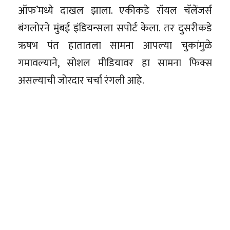
ऑफ’मध्ये दाखल झाला. एकीकडे रॉयल चॅलेंजर्स
बंगलोरने मुंबई इंडियन्सला सपोर्ट केला. तर दुसरीकडे
ऋषभ पंत हातातला सामना आपल्या चुकांमुळे
गमावल्याने, सोशल मीडियावर हा सामना फिक्स
असल्याची जोरदार चर्चा रंगली आहे.