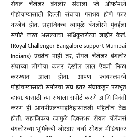
रॉयल चॅलेंजर बंगलोर संघाला प्ले ऑफ’मध्ये
पोहोचण्यासाठी दिल्ली संघाचा पराभव होणे फार
गरजेचं होतं. सहाजिकच त्यामुळे बॅगलोंरने मुंबईला
सपोर्ट करत असल्याचा अधिकृतरीत्या जाहीर केलं.
(Royal Challenger Bangalore support Mumbai
Indians) एवढंच नाही तर, रॉयल चॅलेंजर बंगलोर
संघाच्या लोगोचा कलर देखील लाल ऐवजी निळा
करण्यात आला होता. आपण फायनलमध्ये
पोहोचण्यासाठी समोरचा संघ इतर संघाकडून पराभूत
व्हावा. यासाठी त्या संघाला सपोर्ट करणे आणि विनंती
करणं ही आयपीएलच्याइतिहासातली पहिलीच वेळ
होती. सहाजिकच त्यामुळे दिवसभर रॉयल चॅलेंजर्स
बंगलोरच्या भूमिकेची जोरदार चर्चा सोशल मीडियावर