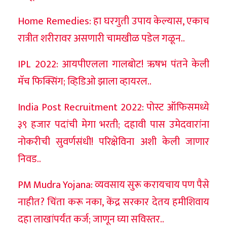
Home Remedies: हा घरगुती उपाय केल्यास, एकाच
रात्रीत शरीरावर असणारी चामखीळ पडेल गळून..
IPL 2022: आयपीएलला गालबोट! ऋषभ पंतने केली
मॅच फिक्सिंग; व्हिडिओ झाला व्हायरल..
India Post Recruitment 2022: पोस्ट ऑफिसमध्ये
३९ हजार पदांची मेगा भरती; दहावी पास उमेदवारांना
नोकरीची सुवर्णसंधी! परिक्षेविना अशी केली जाणार
निवड..
PM Mudra Yojana: व्यवसाय सुरू करायचाय पण पैसे
नाहीत? चिंता करू नका, केंद्र सरकार देतय हमीशिवाय
दहा लाखांपर्यंत कर्ज; जाणून घ्या सविस्तर..