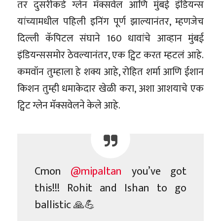
तर दुसरीकडे ग्लेन मॅक्सवेल आणि मुंबई इंडियन्स
यांच्यामधील पहिली इनिंग पूर्ण झाल्यानंतर, म्हणजेच
दिल्ली कॅपिटल संघाने 160 धावांचे आव्हान मुंबई
इंडियन्ससमोर ठेवल्यानंतर, एक ट्विट करत म्हटलं आहे.
कमवॉन तुम्हाला हे शक्य आहे, रोहित शर्मा आणि ईशान
किशन तुम्ही धमाकेदार खेळी करा, अशा आशयाचे एक
ट्विट ग्लेन मॅक्सवेलने केले आहे.
Cmon
@mipaltan
you’ve got
this!!! Rohit and Ishan to go
ballistic 🙏💪