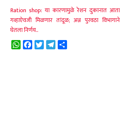
Ration shop: या कारणामुळे रेशन दुकानात आता
गव्हाऐवजी मिळणार तांदूळ; अन्न पुरवठा विभागाने
घेतला निर्णय..
WhatsApp
Facebook
Twitter
Telegram
Share