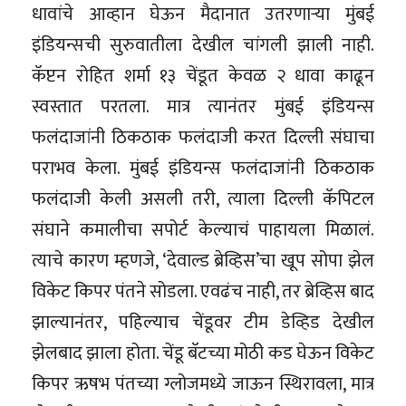
धावांचे आव्हान घेऊन मैदानात उतरणार्‍या मुंबई
इंडियन्सची सुरुवातीला देखील चांगली झाली नाही.
कॅप्टन रोहित शर्मा १३ चेंडूत केवळ २ धावा काढून
स्वस्तात परतला. मात्र त्यानंतर मुंबई इंडियन्स
फलंदाजांनी ठिकठाक फलंदाजी करत दिल्ली संघाचा
पराभव केला. मुंबई इंडियन्स फलंदाजांनी ठिकठाक
फलंदाजी केली असली तरी, त्याला दिल्ली कॅपिटल
संघाने कमालीचा सपोर्ट केल्याचं पाहायला मिळालं.
त्याचे कारण म्हणजे, ‘देवाल्ड ब्रेव्हिस’चा खूप सोपा झेल
विकेट किपर पंतने सोडला. एवढंच नाही, तर ब्रेव्हिस बाद
झाल्यानंतर, पहिल्याच चेंडूवर टीम डेव्हिड देखील
झेलबाद झाला होता. चेंडू बॅटच्या मोठी कड घेऊन विकेट
किपर ऋषभ पंतच्या ग्लोजमध्ये जाऊन स्थिरावला, मात्र