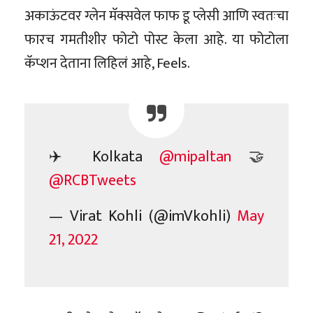
अकाऊंटवर ग्लेन मॅक्सवेल फाफ डू प्लेसी आणि स्वतःचा
फारच गमतीशीर फोटो पोस्ट केला आहे. या फोटोला
कॅप्शन देताना लिहिलं आहे, Feels.
✈️ Kolkata
@mipaltan
🤝
@RCBTweets
— Virat Kohli (@imVkohli)
May
21, 2022