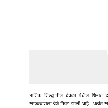
नाशिक जिल्ह्यातील देवळा येथील श्रिनीत
खडकवासला येथे निवड झाली आहे . अत्यंत खड