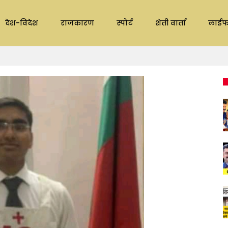
देश-विदेश
राजकारण
स्पोर्ट
शेती वार्ता
लाईफ