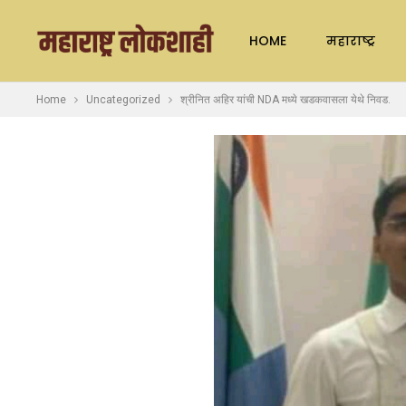
HOME
महाराष्ट्र
Home
Uncategorized
श्रीनित अहिर यांची NDA मध्ये खडकवासला येथे निवड.