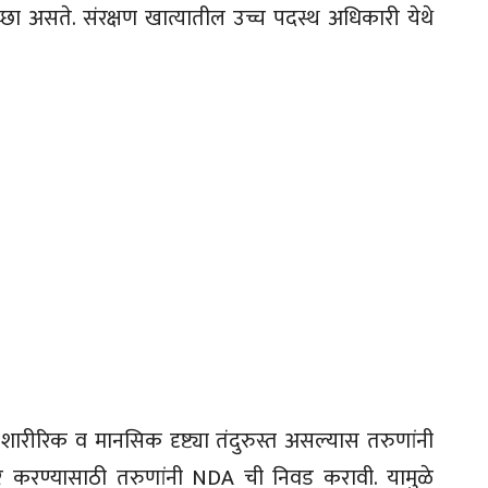
इच्छा असते. संरक्षण खात्यातील उच्च पदस्थ अधिकारी येथे
शारीरिक व मानसिक दृष्ट्या तंदुरुस्त असल्यास तरुणांनी
र करण्यासाठी तरुणांनी NDA ची निवड करावी. यामुळे