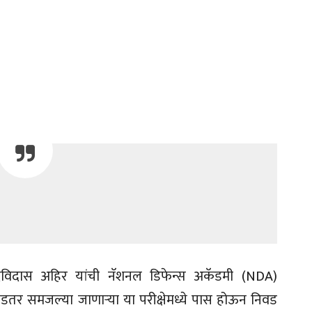
 देविदास अहिर यांची नॅशनल डिफेन्स अकॅडमी (NDA)
तर समजल्या जाणाऱ्या या परीक्षेमध्ये पास होऊन निवड