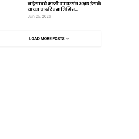
नऱ्हेगावचे माजी उपसरपंच अक्षय इंगळे
यांच्या वाढदिवसानिमित्त…
Jun 25, 2026
LOAD MORE POSTS