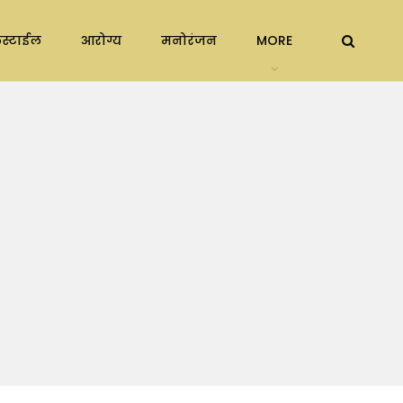
स्टाईल
आरोग्य
मनोरंजन
MORE