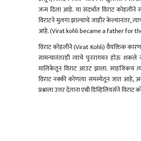
जन्म दिला आहे. या संदर्भात विराट कोहलीने 
विराटने मुलगा झाल्याचे जाहीर केल्यानंतर, त्या
आहे. (Virat kohli became a father for t
विराट कोहलीने (Virat Kohli) वैयक्तिक कारण
सामन्यानंतरही त्याचे पुनरागमन होऊ शकले ना
मालिकेतून विराट आउट झाला. साहजिकच त्यामु
विराट नक्की कोणत्या समस्येतून जात आहे, असे 
प्रश्नाला उत्तर देताना एबी डिव्हिलियर्सने विराट