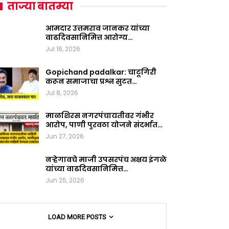
ताज्या बातम्या
आमदार उत्तमराव जानकर यांच्या
वाढदिवसानिमित्त आरोग्य…
Jul 16, 2026
Gopichand padalkar: चाटूगिरी
करून समाजाचा प्रश्न सुटत…
Jul 8, 2026
माळशिरस नगरपंचायतीवर गंभीर
आरोप, पाणी पुरवठा योजने संदर्भात…
Jun 27, 2026
नऱ्हेगावचे माजी उपसरपंच अक्षय इंगळे
यांच्या वाढदिवसानिमित्त…
Jun 25, 2026
LOAD MORE POSTS