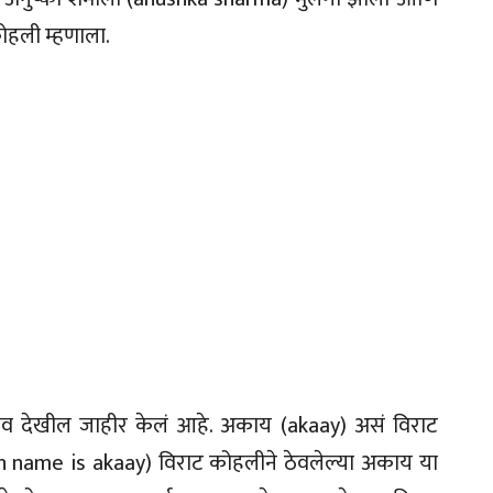
ोहली म्हणाला.
ाव देखील जाहीर केलं आहे. अकाय (akaay) असं विराट
on name is akaay) विराट कोहलीने ठेवलेल्या अकाय या