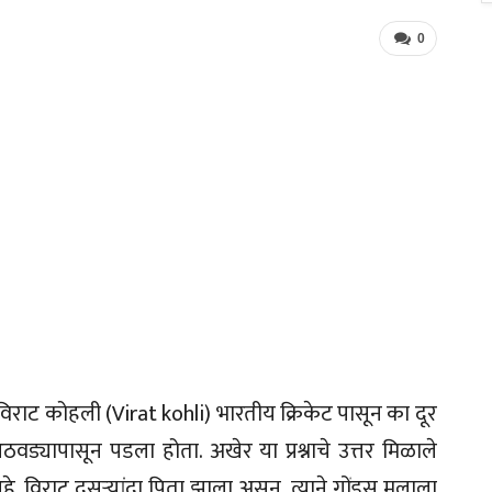
0
राट कोहली (Virat kohli) भारतीय क्रिकेट पासून का दूर
 आठवड्यापासून पडला होता. अखेर या प्रश्नाचे उत्तर मिळाले
. विराट दुसऱ्यांदा पिता झाला असून, त्याने गोंडस मुलाला