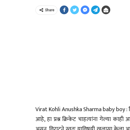
Share
Virat Kohli Anushka Sharma baby boy : वि
आहे, हा प्रश्न क्रिकेट चाहत्यांना गेल्या काही
असून, विराटने स्वतः याविषयी खुलासा केला आहे