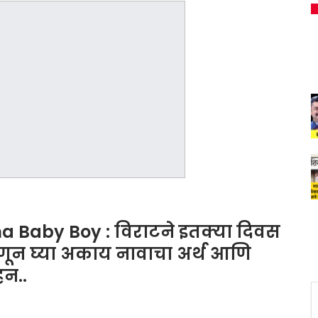
a Baby Boy : विराटने इतक्या दिवस
ून घ्या अकाय नावाचा अर्थ आणि
हन..