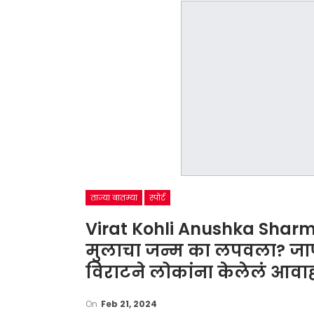
ताज्या बातम्या
स्पोर्ट
Virat Kohli Anushka Sharm
मुलाचा जन्म का लपवला? जाण
विराटने लोकांना केलेलं आवा
On
Feb 21, 2024