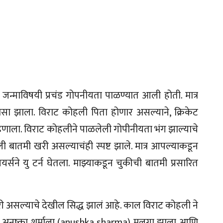
जन्माविषयी प्रचंड गोपनीयता पाळण्यात आली होती. मात्र
लासा झाला. विराट कोहली पिता होणार असल्याने, क्रिकेट
 म्हणाला. विराट कोहलीने पाळलेली गोपीनीयता भंग झाल्याचे
ली बातमी खरी असल्याचंही स्पष्ट झाले. मात्र आपल्याकडून
र्सने यु टर्न घेतला. माझ्याकडून चुकीची बातमी प्रसारित
खरी असल्याचे देखील सिद्ध झालं आहे. काल विराट कोहली ने
ला, अनुष्का शर्माला (anushka sharma) मुलगा झाला आणि