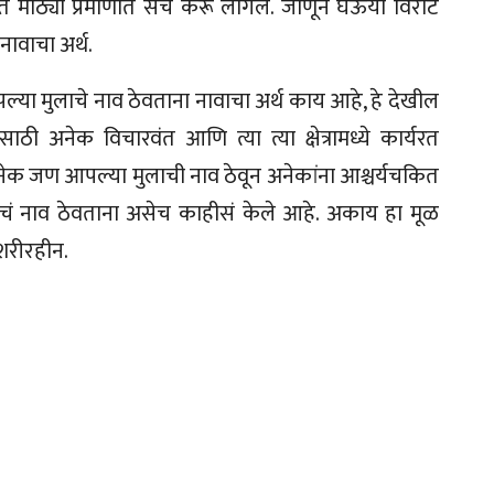
 मोठ्या प्रमाणात सर्च करू लागले. जाणून घेऊया विराट
नावाचा अर्थ.
या मुलाचे नाव ठेवताना नावाचा अर्थ काय आहे, हे देखील
ठी अनेक विचारवंत आणि त्या त्या क्षेत्रामध्ये कार्यरत
अनेक जण आपल्या मुलाची नाव ठेवून अनेकांना आश्चर्यचकित
चं नाव ठेवताना असेच काहीसं केले आहे. अकाय हा मूळ
 शरीरहीन.