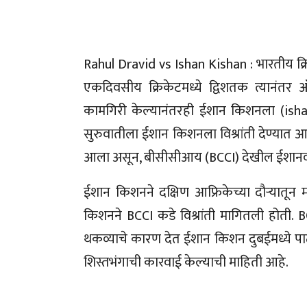
Rahul Dravid vs Ishan Kishan : भारतीय क्
एकदिवसीय क्रिकेटमध्ये द्विशतक त्यानंतर ऑस्
कामगिरी केल्यानंतरही ईशान किशनला (isha
सुरुवातीला ईशान किशनला विश्रांती देण्यात आ
आला असून, बीसीसीआय (BCCI) देखील ईशानवर
ईशान किशनने दक्षिण आफ्रिकेच्या दौऱ्यातू
किशनने BCCI कडे विश्रांती मागितली होती. 
थकव्याचे कारण देत ईशान किशन दुबईमध्ये पा
शिस्तभंगाची कारवाई केल्याची माहिती आहे.