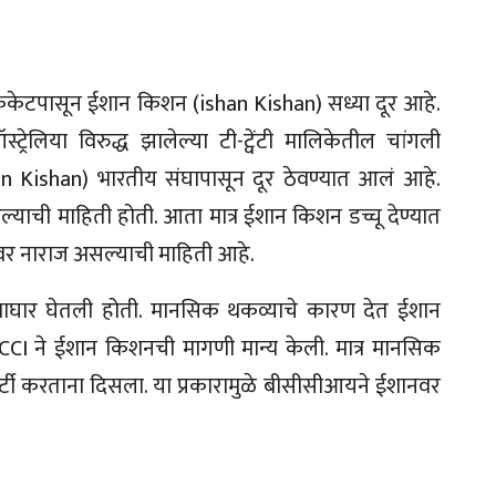
रिकेटपासून ईशान किशन (ishan Kishan) सध्या दूर आहे.
ट्रेलिया विरुद्ध झालेल्या टी-ट्वेंटी मालिकेतील चांगली
n Kishan) भारतीय संघापासून दूर ठेवण्यात आलं आहे.
ल्याची माहिती होती. आता मात्र ईशान किशन डच्चू देण्यात
 नाराज असल्याची माहिती आहे.
न माघार घेतली होती. मानसिक थकव्याचे कारण देत ईशान
BCCI ने ईशान किशनची मागणी मान्य केली. मात्र मानसिक
र्टी करताना दिसला. या प्रकारामुळे बीसीसीआयने ईशानवर