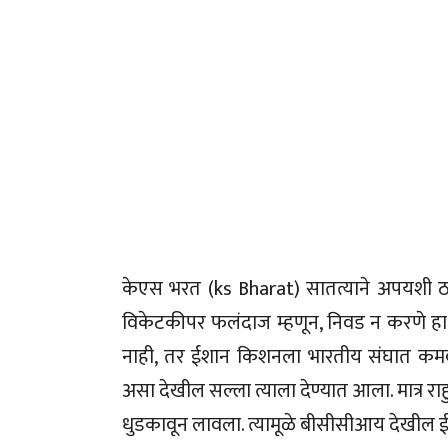
केएस भरत (ks Bharat) सातत्याने अपयशी 
विकेटकीपर फलंदाज म्हणून, निवड न करणे हा
नाही, तर ईशान किशनला भारतीय संघात कमबॅ
असा देखील सल्ला त्याला देण्यात आला. मात्र र
धुडकावून लावला. त्यामूळे बीसीसीआय देखील 