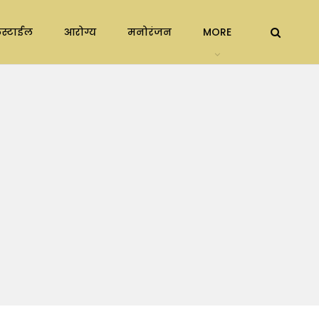
स्टाईल
आरोग्य
मनोरंजन
MORE