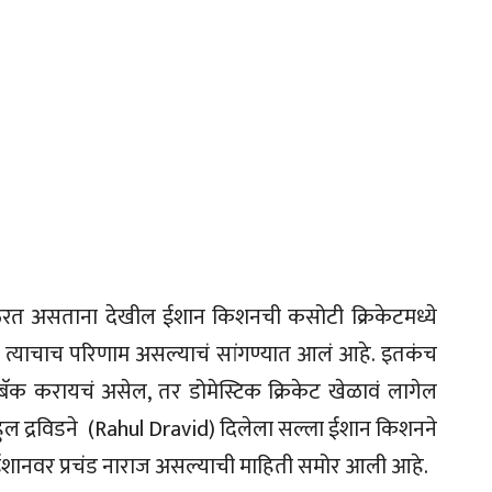
ठरत असताना देखील ईशान किशनची कसोटी क्रिकेटमध्ये
 त्याचाच परिणाम असल्याचं सांगण्यात आलं आहे. इतकंच
क करायचं असेल, तर डोमेस्टिक क्रिकेट खेळावं लागेल
ाहुल द्रविडने (Rahul Dravid) दिलेला सल्ला ईशान किशनने
ईशानवर प्रचंड नाराज असल्याची माहिती समोर आली आहे.