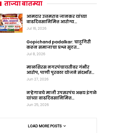
ताज्या बातम्या
आमदार उत्तमराव जानकर यांच्या
वाढदिवसानिमित्त आरोग्य…
Jul 16, 2026
Gopichand padalkar: चाटूगिरी
करून समाजाचा प्रश्न सुटत…
Jul 8, 2026
माळशिरस नगरपंचायतीवर गंभीर
आरोप, पाणी पुरवठा योजने संदर्भात…
Jun 27, 2026
नऱ्हेगावचे माजी उपसरपंच अक्षय इंगळे
यांच्या वाढदिवसानिमित्त…
Jun 25, 2026
LOAD MORE POSTS