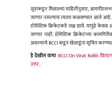
सूत्रांकडून मिळाल्या माहितीनुसार, आयपीएल
जाणार नसल्याचं त्याला कळवण्यात आले आहे. या
डोमेस्टिक क्रिकेटकडे लक्ष द्यावे. यापुढे क
जाणार नाही. डोमेस्टिक क्रिकेटच्या कामगिर
असल्याचे BCCI कडून खेळाडूंना सूचित करण्या
हे देखील वाचा
BCCI On Virat Kohli: विराटच्
उत्तर..