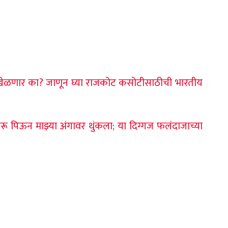
ेळणार का? जाणून घ्या राजकोट कसोटीसाठीची भारतीय
 पिऊन माझ्या अंगावर थुंकला; या दिग्गज फलंदाजाच्या