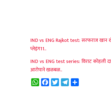
IND vs ENG Rajkot test: सरफराज खान ख
प्लेइंग11..
IND vs ENG test series: विराट कोहली दारू
आरोपाने खळबळ..
WhatsApp
Facebook
Twitter
Telegram
Share