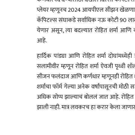
प्लेयर म्हणूनच 2024 आयपीएल सीझन खेळणार आ
कॅपिटल्स संघाकडे सर्वाधिक नऊ कोटी 90 लाख र
येणार असून, त्या बदल्यात रोहित शर्मा आण
आहे.
हार्दिक पांड्या आणि रोहित शर्मा दोघांमध्येह
सलामीवीर म्हणून रोहित शर्मा ऐवजी पृथ्वी 
सीजन फलंदाज आणि कर्णधार म्हणूनही रोहित शर्मा 
शर्माचा फॉर्म गेल्या अनेक वर्षांपासूनची मोठी स
अधिक सोप्प झाल्याचं बोललं जात आहे. रोहित शर्मा
झाली नाही. मात्र लवकरच हा करार केला जाणा