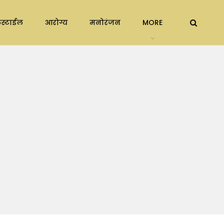
स्टाईल
आरोग्य
मनोरंजन
MORE