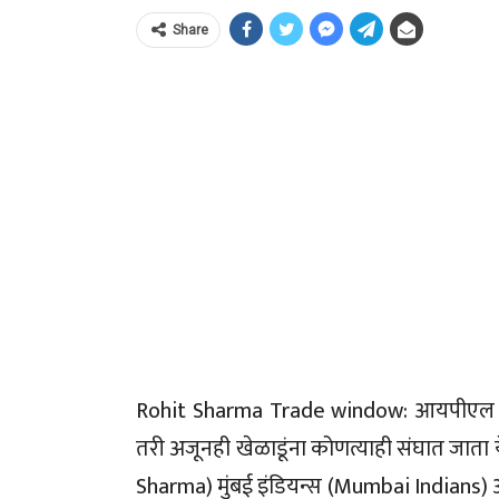
Share
Rohit Sharma Trade window: आयपीएल लि
तरी अजूनही खेळाडूंना कोणत्याही संघात जाता 
Sharma) मुंबई इंडियन्स (Mumbai Indians) आ