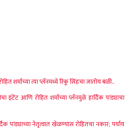
 शर्माच्या त्या प्लॅनमध्ये रिंकू सिंहचा जातोय बळी..
टेंट आणि रोहित शर्माच्या प्लॅनमुळे हार्दिक पांड्याचा
िक पांड्याच्या नेतृत्वात खेळण्यास रोहितचा नकार; पर्याय