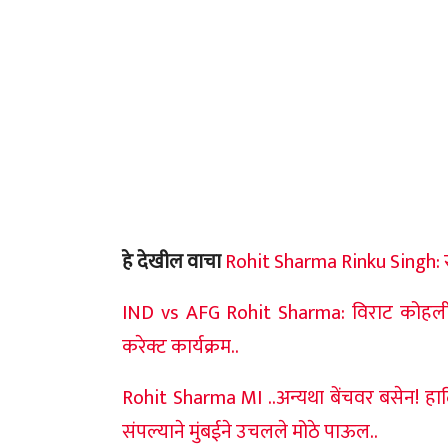
हे देखील वाचा
Rohit Sharma Rinku Singh: रोहित
IND vs AFG Rohit Sharma: विराट कोहलीचा इं
करेक्ट कार्यक्रम..
Rohit Sharma MI ..अन्यथा बेंचवर बसेन! हार्द
संपल्याने मुंबईने उचलले मोठे पाऊल..