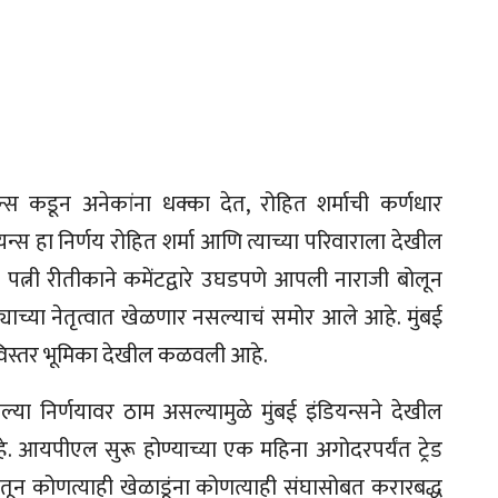
डियन्स कडून अनेकांना धक्का देत, रोहित शर्माची कर्णधार
्स हा निर्णय रोहित शर्मा आणि त्याच्या परिवाराला देखील
त्नी रीतीकाने कमेंटद्वारे उघडपणे आपली नाराजी बोलून
्याच्या नेतृत्वात खेळणार नसल्याचं समोर आले आहे. मुंबई
 सविस्तर भूमिका देखील कळवली आहे.
्या निर्णयावर ठाम असल्यामुळे मुंबई इंडियन्सने देखील
हे. आयपीएल सुरू होण्याच्या एक महिना अगोदरपर्यंत ट्रेड
मातून कोणत्याही खेळाडूंना कोणत्याही संघासोबत करारबद्ध