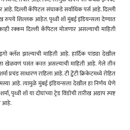
हे. दिल्ली कॅपिटल संघाकडे सर्वाधिक पर्स आहे. दिल्ली
ुपये शिल्लक आहेत. पृथ्वी शॉ मुंबई इंडियन्सला देण्यात
ि काही रक्कम दिल्ली कॅपिटल मोजणार असल्याची माहिती
ी इगो क्लॅश झाल्याची माहिती आहे. हार्दिक पांड्या देखील
शॉला खेळवणं पसंत करत असल्याची माहिती आहे. गेले तीन
प्रचंड साधारण राहिला आहे. टी ट्वेंटी क्रिकेटमध्ये रोहित
मस्या आहे. त्यामुळे मुंबई इंडियन्सला देखील हा निर्णय घेणे
, पृथ्वी शॉ या दोघांच्या ट्रेड विंडोची तारीख अद्याप स्पष्ट
र आहे.