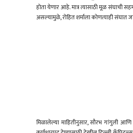
होता येणार आहे. मात्र त्यासाठी मूळ संघाची सह
असल्यामुळे, रोहित शर्माला कोणत्याही संघात ज
मिळालेल्या माहितीनुसार, सौरभ गांगुली आणि 
कर्णधारपद देण्यासाठी देखील दिल्ली कॅपिटल्स