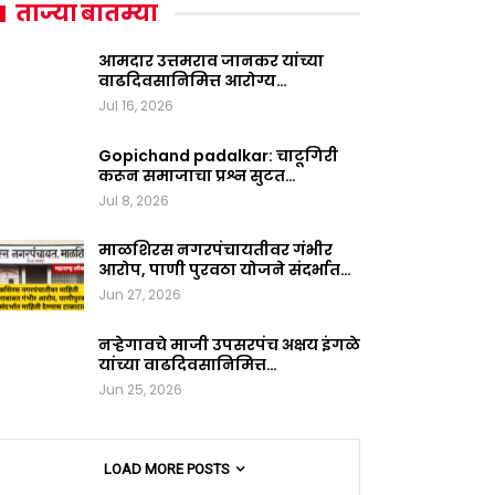
ताज्या बातम्या
आमदार उत्तमराव जानकर यांच्या
वाढदिवसानिमित्त आरोग्य…
Jul 16, 2026
Gopichand padalkar: चाटूगिरी
करून समाजाचा प्रश्न सुटत…
Jul 8, 2026
माळशिरस नगरपंचायतीवर गंभीर
आरोप, पाणी पुरवठा योजने संदर्भात…
Jun 27, 2026
नऱ्हेगावचे माजी उपसरपंच अक्षय इंगळे
यांच्या वाढदिवसानिमित्त…
Jun 25, 2026
LOAD MORE POSTS