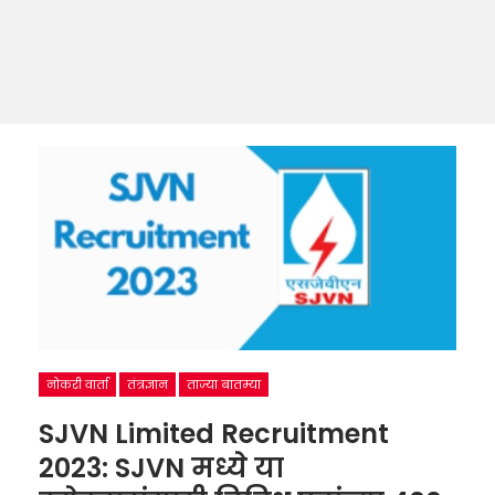
नोकरी वार्ता
तंत्रज्ञान
ताज्या बातम्या
SJVN Limited Recruitment
2023: SJVN मध्ये या