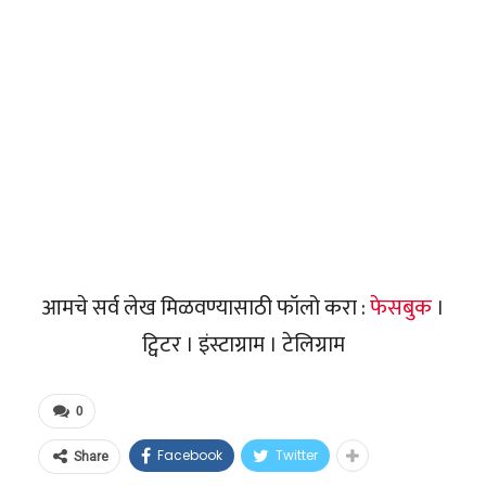
आमचे सर्व लेख मिळवण्यासाठी फॉलो करा :
फेसबुक
।
ट्विटर । इंस्टाग्राम । टेलिग्राम
0
Facebook
Twitter
Share