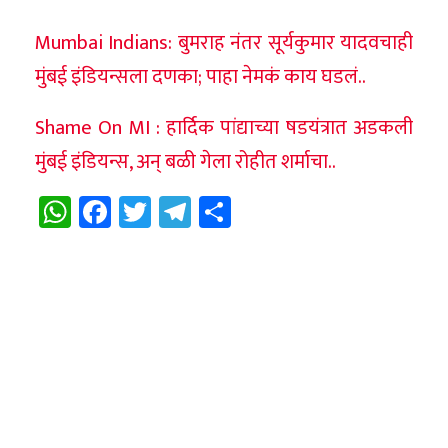
Mumbai Indians: बुमराह नंतर सूर्यकुमार यादवचाही
मुंबई इंडियन्सला दणका; पाहा नेमकं काय घडलं..
Shame On MI : हार्दिक पांद्याच्या षडयंत्रात अडकली
मुंबई इंडियन्स, अन् बळी गेला रोहीत शर्माचा..
WhatsApp
Facebook
Twitter
Telegram
Share