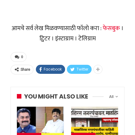
आमचे सर्व लेख मिळवण्यासाठी फॉलो करा :
फेसबुक
।
ट्विटर । इंस्टाग्राम । टेलिग्राम
0
Facebook
Twitter
Share
YOU MIGHT ALSO LIKE
All