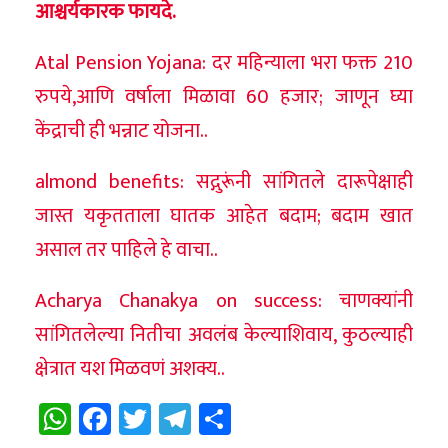
आश्चर्यकारक फायदे.
Atal Pension Yojana: दर महिन्याला भरा फक्त 210
रुपये,आणि वर्षाला मिळावा 60 हजार; जाणून घ्या
केंद्राची ही भन्नाट योजना..
almond benefits: सद्गुरूंनी सांगितले दारूपेक्षाही
जास्त यकृतताला घातक आहेत बदाम; बदाम खात
असाल तर पाहिले हे वाचा..
Acharya Chanakya on success: चाणक्यांनी
सांगितलेल्या नितीचा अवलंब केल्याशिवाय, कुठल्याही
क्षेत्रात यश मिळवणं अशक्य..
WhatsApp
Facebook
Twitter
Telegram
Share