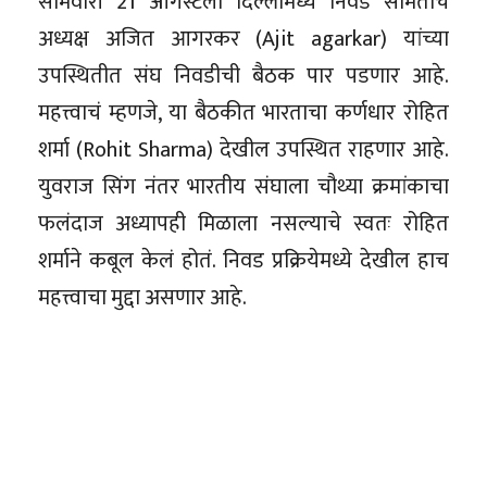
सोमवारी 21 ऑगस्टला दिल्लीमध्ये निवड समितीचे
अध्यक्ष अजित आगरकर (Ajit agarkar) यांच्या
उपस्थितीत संघ निवडीची बैठक पार पडणार आहे.
महत्त्वाचं म्हणजे, या बैठकीत भारताचा कर्णधार रोहित
शर्मा (Rohit Sharma) देखील उपस्थित राहणार आहे.
युवराज सिंग नंतर भारतीय संघाला चौथ्या क्रमांकाचा
फलंदाज अध्यापही मिळाला नसल्याचे स्वतः रोहित
शर्माने कबूल केलं होतं. निवड प्रक्रियेमध्ये देखील हाच
महत्त्वाचा मुद्दा असणार आहे.