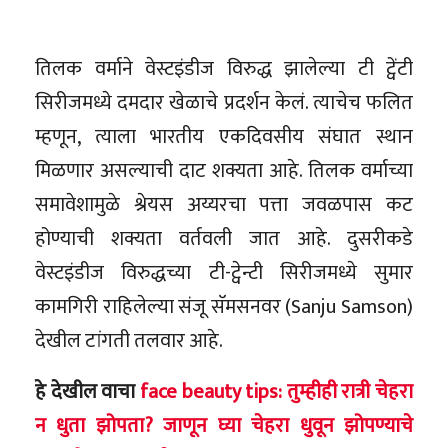
तिलक वर्माने वेस्टइंडीज विरुद्ध झालेल्या टी ट्वेंटी
सिरीजमध्ये दमदार खेळाचे प्रदर्शन केलं. त्याचेच फलित
म्हणून, त्याला भारतीय एकदिवसीय संघात स्थान
मिळणार असल्याची दाट शक्यता आहे. तिलक वर्माच्या
समावेशामुळे श्रेयस अय्यरचा पत्ता जवळपास कट
होण्याची शक्यता वर्तवली जात आहे. दुसरीकडे
वेस्टइंडीज विरुद्धच्या टी-ट्वेन्टी सिरीजमध्ये सुमार
कामगिरी राहिलेल्या संजू सॅमसनवर (Sanju Samson)
देखील टांगती तलवार आहे.
हे देखील वाचा
face beauty tips: तुम्हीही रात्री चेहरा
न धुता झोपता? जाणून घ्या चेहरा धुवून झोपण्याचे