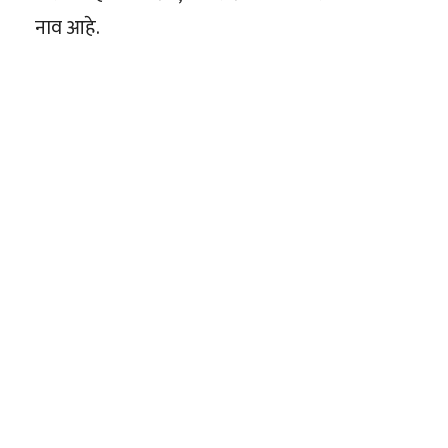
नाव आहे.