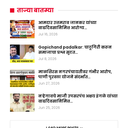
ताज्या बातम्या
आमदार उत्तमराव जानकर यांच्या
वाढदिवसानिमित्त आरोग्य…
Jul 16, 2026
Gopichand padalkar: चाटूगिरी करून
समाजाचा प्रश्न सुटत…
Jul 8, 2026
माळशिरस नगरपंचायतीवर गंभीर आरोप,
पाणी पुरवठा योजने संदर्भात…
Jun 27, 2026
नऱ्हेगावचे माजी उपसरपंच अक्षय इंगळे यांच्या
वाढदिवसानिमित्त…
Jun 25, 2026