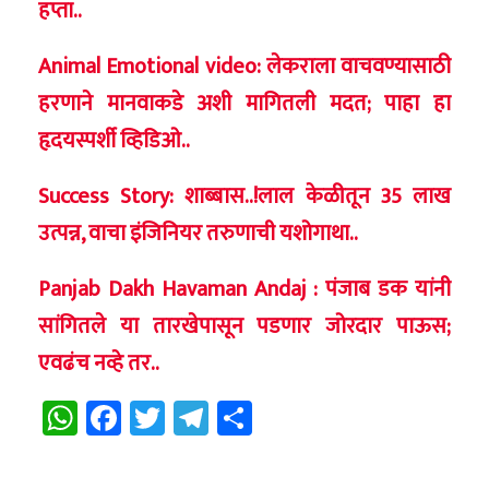
हप्ता..
Animal Emotional video: लेकराला वाचवण्यासाठी
हरणाने मानवाकडे अशी मागितली मदत; पाहा हा
हृदयस्पर्शी व्हिडिओ..
Success Story: शाब्बास..!लाल केळीतून 35 लाख
उत्पन्न, वाचा इंजिनियर तरुणाची यशोगाथा..
Panjab Dakh Havaman Andaj : पंजाब डक यांनी
सांगितले या तारखेपासून पडणार जोरदार पाऊस;
एवढंच नव्हे तर..
WhatsApp
Facebook
Twitter
Telegram
Share