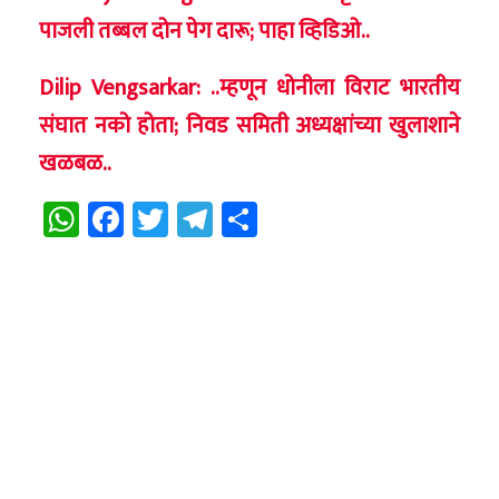
पाजली तब्बल दोन पेग दारू; पाहा व्हिडिओ..
Dilip Vengsarkar: ..म्हणून धोनीला विराट भारतीय
संघात नको होता; निवड समिती अध्यक्षांच्या खुलाशाने
खळबळ..
WhatsApp
Facebook
Twitter
Telegram
Share