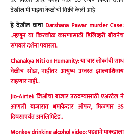
देखील मी माझ्या केळीची विक्री केली आहे.
हे देखील वाचा
Darshana Pawar murder Case:
..म्हणून या किरकोळ कारणासाठी डिलिव्हरी बॉयनेच
संपवलं दर्शना पवारला..
Chanakya Niti on Humanity: या चार लोकांची साथ
वेळीच सोडा, नाहीतर आयुष्य उध्वस्त झाल्याशिवाय
राहणार नाही..
Jio-Airtel: जिओचा बाजार उठवण्यासाठी एअरटेल ने
आणली बाजारात धमाकेदार ऑफर, मिळणार 35
दिवसांपर्यंत अनलिमिटेड..
Monkey drinking alcohol video: पट्ट्याने माकडाला