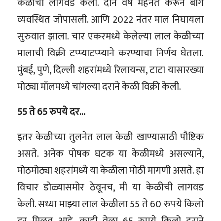
केळीची लागवड केली. दोन वर्ष मेहनत करून बाग
व्यवस्थित जोपासली. आणि 2022 नंतर माल निघायला
सुरुवात झाला. चार एकरमध्ये केलेल्या लाल केळीच्या
मालाची विक्री टप्प्याटप्प्याने करण्याचा निर्णय घेतला.
मुंबई, पुणे, दिल्ली शहरांमध्ये रिलायन्स, टाटा यासारख्या
मोठ्या मॉलमध्ये चांगल्या दराने केळी विक्री केली.
55 ते 65 रुपये दर…
इतर केळीच्या तुलनेत लाल केळी खाण्यासाठी पौष्टिक
असते. अनेक पोषक घटक या केळीमध्ये असल्याने,
मोठमोठ्या शहरांमध्ये या केळीला मोठी मागणी असते. हा
विचार डोळ्यासमोर ठेवूनच, मी या केळीची लागवड
केली. सध्या माझ्या लाल केळीला 55 ते 60 रुपये किलो
दर मिळत आहे. काही वेळा 65 रुपये किलो दराने