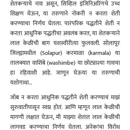
शेतकऱ्याचे नाव असून, सिव्हिल इंजिनिअरिंगचे उच्च
शिक्षण घेऊन, या तरुणाने नोकरी न करता शेती
करण्याचा निर्णय घेतला. पारंपरिक पद्धतीने शेती न
करता आधुनिक पद्धतीचा अवलंब करत, या शेतकऱ्याने
लाल केळीची बाग यशस्वीरीत्या फुलवली. सोलापूर
जिल्ह्यामधील (Solapur) करमाळा (karmala) या
तालक्यात वाशिंबे (washimbe) या छोट्याश्या गावचा
हा रहिवाशी आहे. जाणून घेऊया या तरुणाची
यशोगाथा…
जॉब न करता आधुनिक पद्धतीने शेती करण्याचं माझं
सुरुवातीपासून स्वप्न होतं. आणि म्हणून लाल केळीची
मागणी लक्षात घेऊन, मी माझ्या शेतात लाल केळीची
लागवड करण्याचा निर्णय घेतला. अनेकांचा विरोध