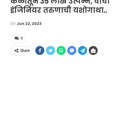
केळीतून 35 लाख उत्पन्न, वाचा
इंजिनियर तरुणाची यशोगाथा..
On
Jun 22, 2023
0
Share