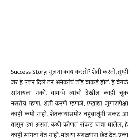
Success Story: मुलगा काय करतो? शेती करतो, तुम्ही
जर हे उत्तर दिले तर अनेकांचं तोंड वाकडं होतं. हे वेगळे
सांगायला नको. यामध्ये त्यांची देखील काही चूक
नसतेच म्हणा. शेती करणे म्हणजे, एखाद्या जुगारापेक्षा
काही कमी नाही. शेतकऱ्यांसमोर चहूबाजूंनी संकट आ
वासून उभं असतं. कधी कोणतं संकट घावा घालेल, हे
काही सांगता येत नाही. मात्र या सगळ्यांना छेद देत, एका