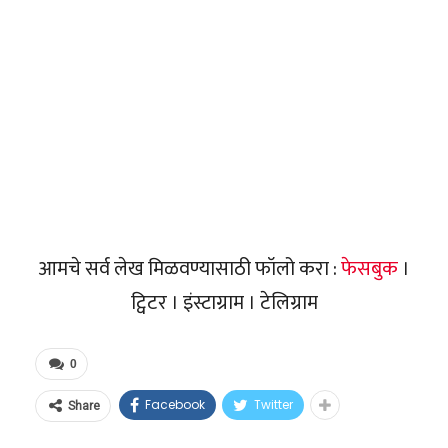
आमचे सर्व लेख मिळवण्यासाठी फॉलो करा :
फेसबुक
।
ट्विटर । इंस्टाग्राम । टेलिग्राम
0
Facebook
Twitter
Share