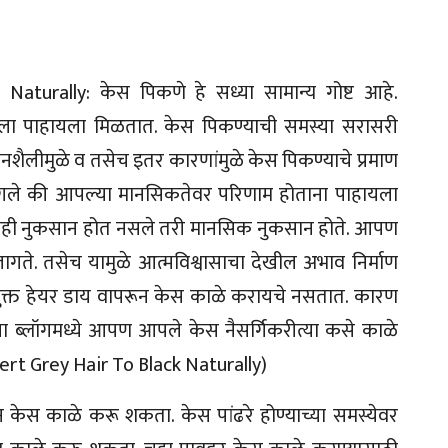
turally: केस पिकणे हे सध्या सामान्य गोष्ट आहे.
ला पाहायला मिळतात. केस पिकण्याची समस्या सरासरी
वनशैलीमुळे व तसेच इतर कारणांमुळे केस पिकण्याचे प्रमाण
ले की आपल्या मानसिकतेवर परिणाम होताना पाहायला
 काही नुकसान होत नसले तरी मानसिक नुकसान होते. आपण
ते. तसेच यामुळे आत्मविश्वासाचा देखील अभाव निर्माण
ुक्त हेयर डाय वापरून केस काळे करायचे नसतात. कारण
या ब्लॉगमध्ये आपण आपले केस नैसर्गिकरीत्या कसे काळे
ert Grey Hair To Black Naturally)
 केस काळे करू शकता. केस पांढरे होण्याच्या समस्येवर