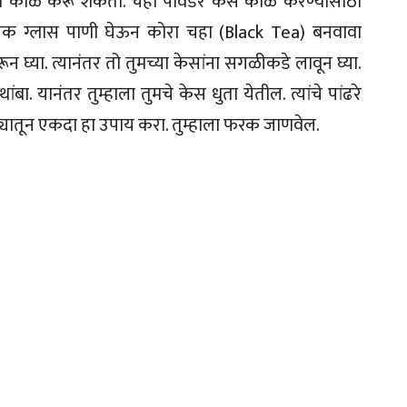
्या काळे करू शकता. चहा पावडर केस काळे करण्यासाठी
ाला एक ग्लास पाणी घेऊन कोरा चहा (Black Tea) बनवावा
 घ्या. त्यानंतर तो तुमच्या केसांना सगळीकडे लावून घ्या.
ा. यानंतर तुम्हाला तुमचे केस धुता येतील. त्यांचे पांढरे
ातून एकदा हा उपाय करा. तुम्हाला फरक जाणवेल.