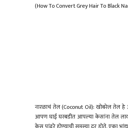
(How To Convert Grey Hair To Black Nat
नारळाचं तेल (Coconut Oil): खोबरेल तेल हे
आपण घाई घरबडीत आपल्या केसांना तेल लावत
केस पांढरे होण्याची समस्या दूर होते. एका भा