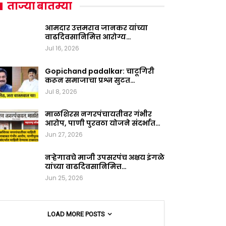
ताज्या बातम्या
आमदार उत्तमराव जानकर यांच्या
वाढदिवसानिमित्त आरोग्य…
Jul 16, 2026
Gopichand padalkar: चाटूगिरी
करून समाजाचा प्रश्न सुटत…
Jul 8, 2026
माळशिरस नगरपंचायतीवर गंभीर
आरोप, पाणी पुरवठा योजने संदर्भात…
Jun 27, 2026
नऱ्हेगावचे माजी उपसरपंच अक्षय इंगळे
यांच्या वाढदिवसानिमित्त…
Jun 25, 2026
LOAD MORE POSTS