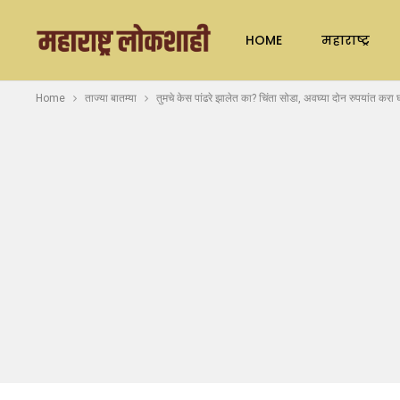
HOME
महाराष्ट्र
Home
ताज्या बातम्या
तुमचे केस पांढरे झालेत का? चिंता सोडा, अवघ्या दोन रुपयांत करा घ