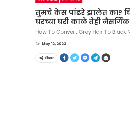
तुमचे केस पांढरे झालेत का? च
घरच्या घरी काळे तेही नैसर्गिक
How To Convert Grey Hair To Black N
On
May 12, 2023
Share