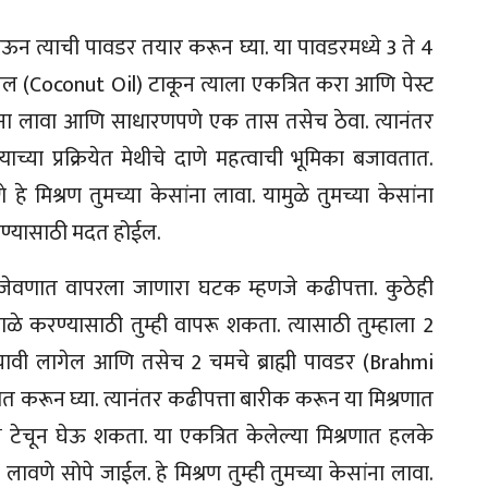
ेऊन त्याची पावडर तयार करून घ्या. या पावडरमध्ये 3 ते 4
 (Coconut Oil) टाकून त्याला एकत्रित करा आणि पेस्ट
ंना लावा आणि साधारणपणे एक तास तसेच ठेवा. त्यानंतर
ाच्या प्रक्रियेत मेथीचे दाणे महत्वाची भूमिका बजावतात.
े मिश्रण तुमच्या केसांना लावा. यामुळे तुमच्या केसांना
्यासाठी मदत होईल.
 जेवणात वापरला जाणारा घटक म्हणजे कढीपत्ता. कुठेही
करण्यासाठी तुम्ही वापरू शकता. त्यासाठी तुम्हाला 2
वी लागेल आणि तसेच 2 चमचे ब्राह्मी पावडर (Brahmi
ित करून घ्या. त्यानंतर कढीपत्ता बारीक करून या मिश्रणात
ये टेचून घेऊ शकता. या एकत्रित केलेल्या मिश्रणात हलके
ावणे सोपे जाईल. हे मिश्रण तुम्ही तुमच्या केसांना लावा.