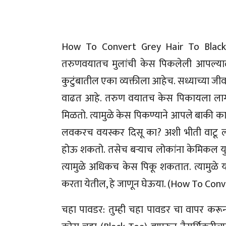
How To Convert Grey Hair To Black Na
तरुणवयातच मुलांची केस पिकलेली आपल्या
कुटुंबातील एका व्यक्तीला आहेच. सध्याच्या जी
वाढत आहे. तरुण वयातच केस पिकायला लाग
मिळतो. त्यामुळे केस पिकण्याने आपले बाकी
लवकरच वयस्कर दिसू का? अशी भीती वाटू लाग
होऊ शकतो. तसेच बऱ्याच लोकांना केमिकल य
त्यामुळे अधिकच केस पिकू शकतात. त्यामुळे 
करता येतील, हे जाणून घेऊया. (How To Conv
चहा पावडर: तुम्ही चहा पावडर चा वापर करून