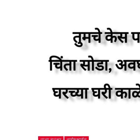
ताज्या बातम्या
लाईफस्टाईल