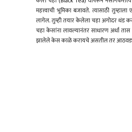
कोरा चहा (Black Tea) वापरून नैसर्गिकरीत
महत्त्वाची भूमिका बजावते. त्यासाठी तुम्ह
लागेल. तुम्ही तयार केलेला चहा अगोदर थंड करून
चहा केसांना लावल्यानंतर साधारण अर्धा तास थांब
झालेले केस काळे करायचे असतील तर आठवड्य