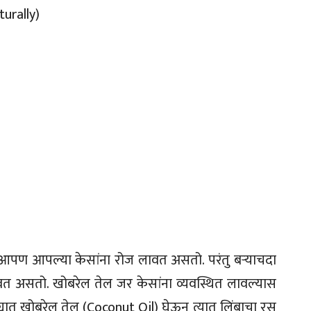
urally)
 आपण आपल्या केसांना रोज लावत असतो. परंतु बऱ्याचदा
 असतो. खोबरेल तेल जर केसांना व्यवस्थित लावल्यास
ंड्यात खोबरेल तेल (Coconut Oil) घेऊन त्यात लिंबाचा रस