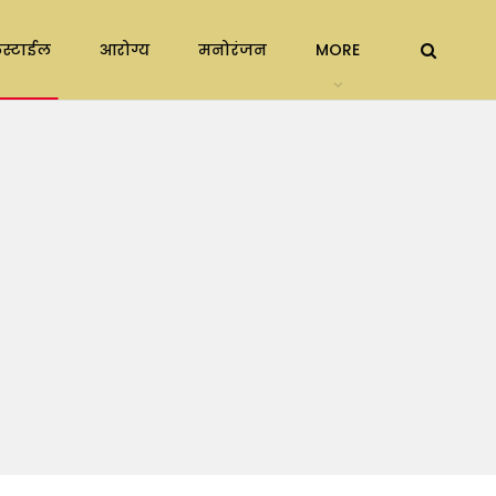
स्टाईल
आरोग्य
मनोरंजन
MORE