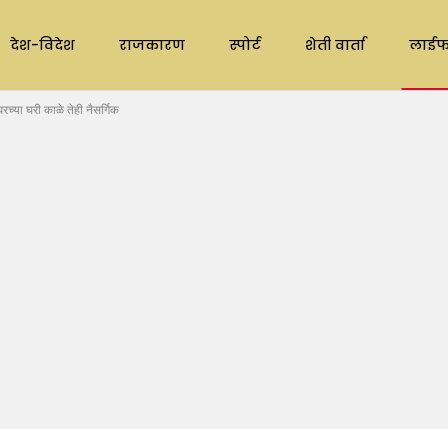
देश-विदेश
राजकारण
स्पोर्ट
शेती वार्ता
लाईफ
रच्या घरी काळे तेही नैसर्गिक