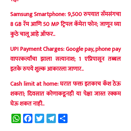
Samsung Smartphone: 9,500 रुपयात सॅमसंगचा
8 GB रॅम आणि 50 MP ट्रिपल कॅमेरा फोन; जाणून घ्या
कुठे चालू आहे ऑफर..
UPI Payment Charges: Google pay, phone pay
वापरकर्त्यांचा झाला सत्यानाश; 1 एप्रिपासून तब्बल
इतके रुपये शुल्क आकारला जाणार..
Cash limit at home: घरात फक्त इतकाच कॅश ठेऊ
शकता; दिवसात कोणाकडूनही या पेक्षा जास्त रक्कम
घेऊ शकत नाही..
WhatsApp
Facebook
Twitter
Telegram
Share