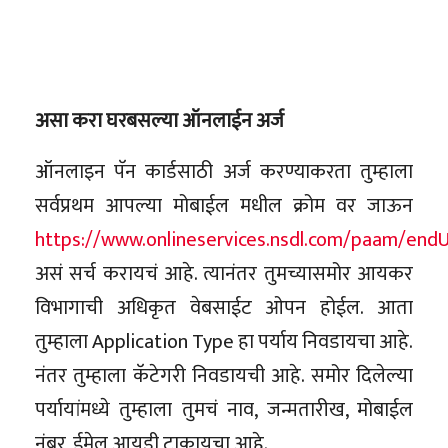
असा करा घरबसल्या ऑनलाईन अर्ज
ऑनलाइन पॅन कार्डसाठी अर्ज करण्याकरता तुम्हाला
सर्वप्रथम आपल्या मोबाईल मधील क्रोम वर जाऊन
https://www.onlineservices.nsdl.com/paam/endU
असं सर्च करायचं आहे. त्यानंतर तुमच्यासमोर आयकर
विभागाची अधिकृत वेबसाईट ओपन होईल. आता
तुम्हाला Application Type हा पर्याय निवडायचा आहे.
नंतर तुम्हाला कॅटेगरी निवडायची आहे. समोर दिलेल्या
पर्यायांमध्ये तुम्हाला तुमचं नाव, जन्मतारीख, मोबाईल
नंबर, ईमेल आयडी टाकायचा आहे.