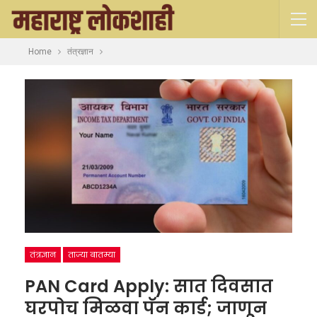
Home
तंत्रज्ञान
तंत्रज्ञान
ताज्या बातम्या
PAN Card Apply: सात दिवसात
घरपोच मिळवा पॅन कार्ड; जाणून