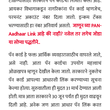
टाळण्यासाठी सरकारने पॅन कार्डची निर्मिती केली आहे.
आयकर विभागाकडून नागरिकांना पॅन कार्ड म्हणजेच,
परमनंट अकाउंट नंबर दिला जातो. इन्कम टॅक्स
भरण्यासाठी हा नंबर अनिवार्य असतो.
जाणून घ्या PAN-
Aadhaar Link आहे की नाही? नसेल तर लगेच जोडा
या सोप्या पद्धतीने..
पॅन कार्ड हे फक्त आर्थिक व्यवहारासाठीच वापरले जाते,
असे नाही. आता पॅन कार्डचा उपयोग महत्त्वाचं
ओळखपत्र म्हणून देखील केला जातो. सरकारने नुकतेच
पॅन कार्ड आपल्या आधारशी लिंक करण्याच्या सूचना
केल्या होत्या. सुरुवातीला ही मुदत 31 मार्च देण्यात आली
होती. मात्र आता सरकारने 30 जून पर्यंत ही मुदत वाढवून
दिली आहे. अनेक जण आता आधार पॅन लिंक करत