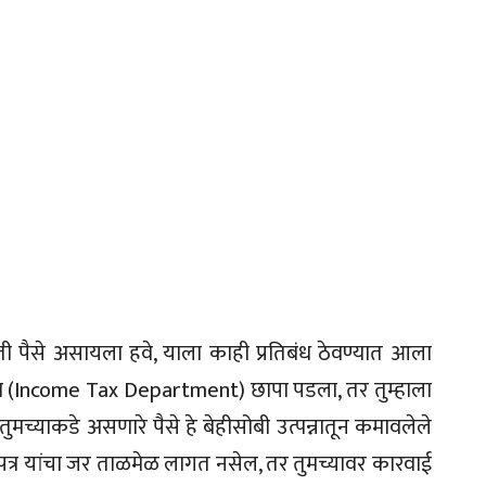
 किती पैसे असायला हवे, याला काही प्रतिबंध ठेवण्यात आला
ागाचा (Income Tax Department) छापा पडला, तर तुम्हाला
. तुमच्याकडे असणारे पैसे हे बेहीसोबी उत्पन्नातून कमावलेले
त्र यांचा जर ताळमेळ लागत नसेल, तर तुमच्यावर कारवाई