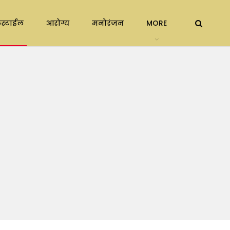
स्टाईल
आरोग्य
मनोरंजन
MORE