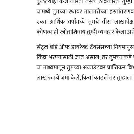
कुठल्याही कर्जाकरिता तसेच ठेविकरिता तुम्ही
यामध्ये तुमच्या स्थावर मालमत्तेच्या हस्तां
एका आर्थिक वर्षांमध्ये तुमचे वीस लाखांप
कोणत्याही स्त्रोताशिवाय तुम्ही व्यवहार केला
सेंट्रल बोर्ड ऑफ डायरेक्ट टॅक्सेसच्या नियमा
किंवा भरण्यासाठी जात असाल, तर तुमच्याकडे पॅ
या माध्यमातून तुमच्या अकाउंटवर प्राप्तिकर विभ
लाख रुपये जमा केले, किंवा काढले तर तुम्हाल