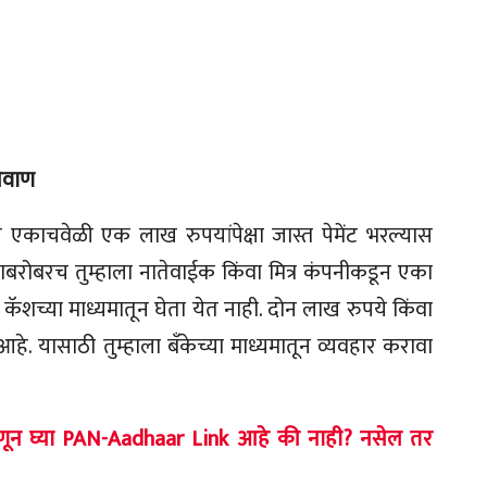
ेवाण
ीने एकाचवेळी एक लाख रुपयांपेक्षा जास्त पेमेंट भरल्यास
याबरोबरच तुम्हाला नातेवाईक किंवा मित्र कंपनीकडून एका
ॅशच्या माध्यमातून घेता येत नाही. दोन लाख रुपये किंवा
हे. यासाठी तुम्हाला बँकेच्या माध्यमातून व्यवहार करावा
ून घ्या PAN-Aadhaar Link आहे की नाही? नसेल तर