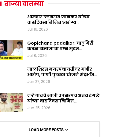
ताज्या बातम्या
आमदार उत्तमराव जानकर यांच्या
वाढदिवसानिमित्त आरोग्य…
Jul 16, 2026
Gopichand padalkar: चाटूगिरी
करून समाजाचा प्रश्न सुटत…
Jul 8, 2026
माळशिरस नगरपंचायतीवर गंभीर
आरोप, पाणी पुरवठा योजने संदर्भात…
Jun 27, 2026
नऱ्हेगावचे माजी उपसरपंच अक्षय इंगळे
यांच्या वाढदिवसानिमित्त…
Jun 25, 2026
LOAD MORE POSTS