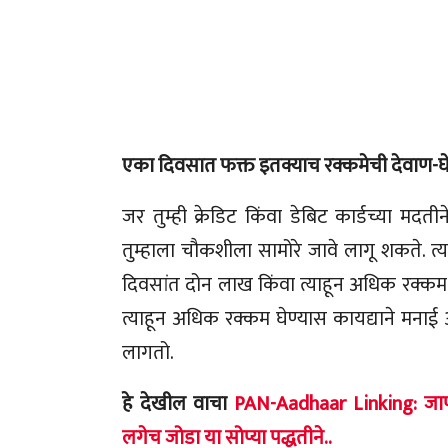
एका दिवसात फक्त इतक्याच रक्कमेची देवाण-घ
जर तुम्ही क्रेडिट किंवा डेबिट कार्डच्या मदत
तुम्हाला चौकशीला सामोरे जावे लागू शकते. त्
दिवसांत दोन लाख किंवा त्याहून अधिक रक्कम क
त्याहून अधिक रक्कम घेण्यास कायद्याने मनाई आ
लागतो.
हे देखील वाचा
PAN-Aadhaar Linking: जाण
लगेच जोडा या सोप्या पद्धतीने..