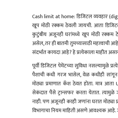
Cash limit at home: डिजिटल व्यवहार (digit
खूप मोठी रक्कम ठेवली जायची. आता डिजिटल 
कुटुंबीय अजूनही घरांमध्ये खूप मोठी रक्कम 
असेल, तर ही बातमी तुमच्यासाठी महत्त्वाची आह
संदर्भात कायदा आहे? हे प्रत्येकाला माहीत अ
पूर्वी डिजिटल पेमेंटच्या सुविधा नसल्यामुळे प्
पैशाची कधी गरज भासेल, वेळ कधीही सांगून
मोठ्या प्रमाणात कॅश ठेवत होता. मात्र आता
सेकंदात पैसे ट्रान्सफर करता येतात. त्य
नाही. पण अजूनही काही जणांना घरात मोठ्या
विभागाचा नियम माहिती असणे आवश्यक आहे. ज