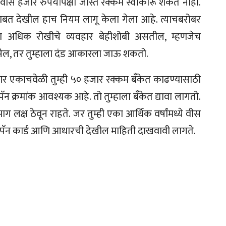
 वीस हजार रुपयांपेक्षा जास्त रक्कम स्वीकारू शकत नाही.
तरणबाबत देखील हाच नियम लागू केला गेला आहे. त्याचबरोबर
ेक्षा अधिक रोखीचे व्यवहार बेहीशोबी असतील, म्हणजेच
 असेल, तर तुम्हाला दंड आकारला जाऊ शकतो.
नुसार एकाचवेळी तुम्ही ५० हजार रक्कम बँकेत काढण्यासाठी
न क्रमांक आवश्यक आहे. तो तुम्हाला बँकेत द्यावा लागतो.
ाग लक्ष ठेवून राहते. जर तुम्ही एका आर्थिक वर्षांमध्ये वीस
ा पॅन कार्ड आणि आधारची देखील माहिती दाखवावी लागते.