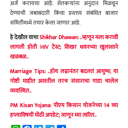
अर्ज करायचा आहे. शेतकऱ्यांना अनुदान मिळवून
देण्याची जबाबदारी किंवा प्रस्ताव संबंधित बाजार
समितीमध्ये तयार केला जाणार आहे.
हे देखील वाचा
Shikhar Dhawan: ..म्हणून मला करावी
लागली होती HIV टेस्ट; शिखर धवनच्या खुलाशाने
खळबळ..
Marriage Tips: ..होय लग्नानंतर बदलतं आयुष्य; या
गोष्टी माहीत असतील तरच संसाराचा गाडा चालेल
व्यवस्थित..
PM Kisan Yojana: पीएम किसान योजनेच्या 14 व्या
हप्त्याविषयी मोठी अपडेट; जाणून घ्या त्वरित..