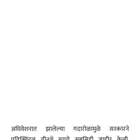
अधिवेशनात झालेल्या गदारोळामुळे सरकारने
प्रतिक्विंटल तीनशे रुपये सबसिडी जाहीर केली.