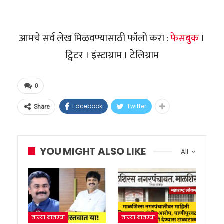
आमचे सर्व लेख मिळवण्यासाठी फॉलो करा :
फेसबुक
।
ट्विटर । इंस्टाग्राम । टेलिग्राम
0
Facebook
Twitter
Share
YOU MIGHT ALSO LIKE
All
ताज्या बातम्या
ताज्या बातम्या