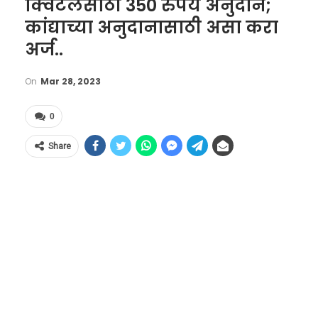
क्विंटलसाठी 350 रुपये अनुदान;
कांद्याच्या अनुदानासाठी असा करा
अर्ज..
On
Mar 28, 2023
0
Share