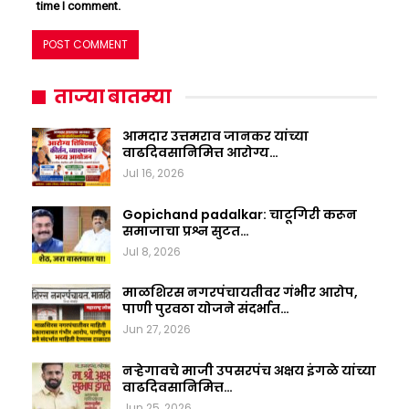
time I comment.
ताज्या बातम्या
आमदार उत्तमराव जानकर यांच्या
वाढदिवसानिमित्त आरोग्य…
Jul 16, 2026
Gopichand padalkar: चाटूगिरी करून
समाजाचा प्रश्न सुटत…
Jul 8, 2026
माळशिरस नगरपंचायतीवर गंभीर आरोप,
पाणी पुरवठा योजने संदर्भात…
Jun 27, 2026
नऱ्हेगावचे माजी उपसरपंच अक्षय इंगळे यांच्या
वाढदिवसानिमित्त…
Jun 25, 2026