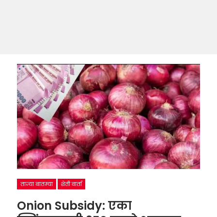
ताज्या बातम्या
शेती वार्ता
Onion Subsidy: एका