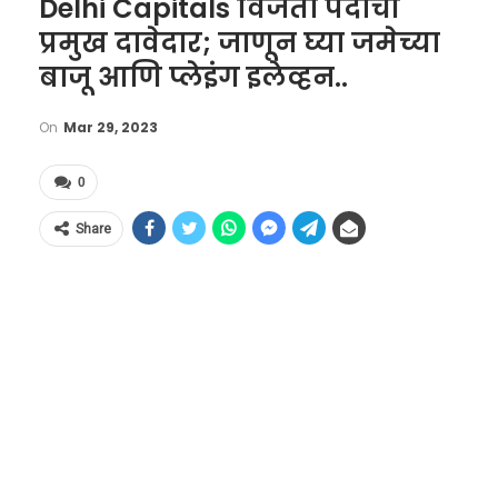
Delhi Capitals विजेता पदाची
प्रमुख दावेदार; जाणून घ्या जमेच्या
बाजू आणि प्लेइंग इलेव्हन..
On
Mar 29, 2023
0
Share