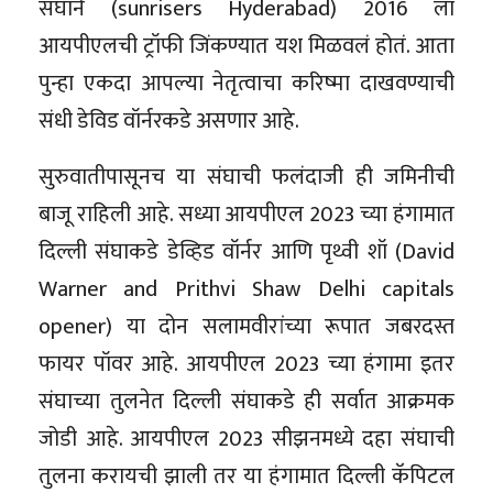
संघाने (sunrisers Hyderabad) 2016 ला
आयपीएलची ट्रॉफी जिंकण्यात यश मिळवलं होतं. आता
पुन्हा एकदा आपल्या नेतृत्वाचा करिष्मा दाखवण्याची
संधी डेविड वॉर्नरकडे असणार आहे.
सुरुवातीपासूनच या संघाची फलंदाजी ही जमिनीची
बाजू राहिली आहे. सध्या आयपीएल 2023 च्या हंगामात
दिल्ली संघाकडे डेव्हिड वॉर्नर आणि पृथ्वी शॉ (David
Warner and Prithvi Shaw Delhi capitals
opener) या दोन सलामवीरांच्या रूपात जबरदस्त
फायर पॉवर आहे. आयपीएल 2023 च्या हंगामा इतर
संघाच्या तुलनेत दिल्ली संघाकडे ही सर्वात आक्रमक
जोडी आहे. आयपीएल 2023 सीझनमध्ये दहा संघाची
तुलना करायची झाली तर या हंगामात दिल्ली कॅपिटल