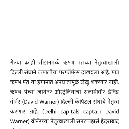
गेल्या काही सीझनमध्ये ऋषभ पंतच्या नेतृत्वाखाली
दिल्ली संघाने कमालीचा परफॉर्मन्स दाखवला आहे. मात्र
ऋषभ पंत या हंगामात अपघातामुळे खेळू शकणार नाही.
ऋषभ पंच्या जागेवर ऑस्ट्रेलियाचा सलामीवीर डेविड
वॉर्नर (David Warner) दिल्ली कॅपिटल संघाचे नेतृत्व
करणार आहे. (Delhi capitals captain David
Warner) वॉर्नरच्या नेतृत्वाखाली सनरायझर्स हैदराबाद