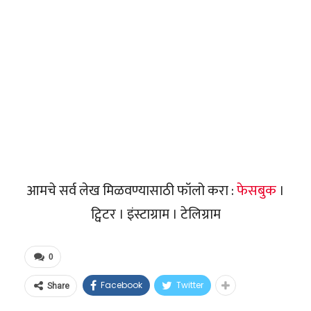
आमचे सर्व लेख मिळवण्यासाठी फॉलो करा :
फेसबुक
।
ट्विटर । इंस्टाग्राम । टेलिग्राम
0
Facebook
Twitter
Share