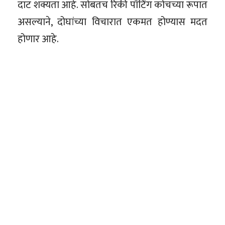
दाट शक्यता आहे. सोबतच रिकी पॉंटिंग कोचच्या रूपात
असल्याने, दोघांच्या विचारात एकमत होण्यास मदत
होणार आहे.