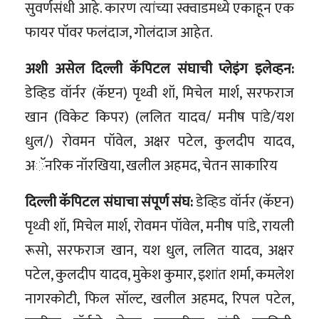
सुवर्णसंधी आहे. कारण त्यांच्या स्क्वाडमध्ये एकाहून एक
फायर पॉवर फलंदाज, गोलंदाज आहेत.
अशी असेल दिल्ली कॅपिटल संघाची प्लेइंग इलेव्हन:
डेव्हिड वॉर्नर (कॅप्टन) पृथ्वी शॉ, मिचेल मार्श, सरफराज
खान (विकेट किपर) (ललित यादव/ मनीष पांडे/यश
धुल/) रोवमन पॉवेल, अक्षर पटेल, कुलदीप यादव,
अॅनरिक नॉरखिया, खलील अहमद, चेतन साकारिय
दिल्ली कॅपिटल संघाचा संपूर्ण संघ:
डेव्हिड वॉर्नर (कॅप्टन)
पृथ्वी शॉ, मिचेल मार्श, रोवमन पॉवेल, मनीष पांडे, रायली
रूसो, सरफराज खान, यश धुल, ललित यादव, अक्षर
पटेल, कुलदीप यादव, मुकेश कुमार, इशांत शर्मा, कमलेश
नागरकोटी, फिल सॉल्ट, खलील अहमद, रिपल पटेल,