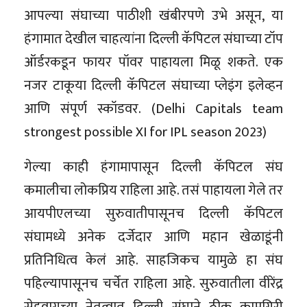
आपल्या संघाच्या पाठीशी खंबीरपणे उभे असून, या
हंगामात देखील चाहत्यांना दिल्ली कॅपिटल संघाच्या टॉप
ऑर्डरकडून फायर पॉवर पाहायला मिळू शकते. एक
नजर टाकूया दिल्ली कॅपिटल संघाच्या प्लेइंग इलेव्हन
आणि संपूर्ण स्कॉडवर. (Delhi Capitals team
strongest possible XI for IPL season 2023)
गेल्या काही हंगामापासून दिल्ली कॅपिटल संघ
कमालीचा लोकप्रिय राहिला आहे. तसं पाहायला गेले तर
आयपीएलच्या सुरुवातीपासूनच दिल्ली कॅपिटल
संघामध्ये अनेक दर्जेदार आणि महान खेळाडूंनी
प्रतिनिधित्व केलं आहे. साहजिकच यामुळे हा संघ
पहिल्यापासूनच चर्चेत राहिला आहे. सुरुवातीला वीरेंद्र
सेहवागच्या नेतृत्वात दिल्ली संघाने ठीक कामगिरी