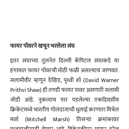
फायर पॉवरने खचून भरलेला संघ
इतर संघाच्या तुलनेत दिल्ली कॅपिटल संघाकडे या
हंगामात फायर पॉवरची मोठी फळी असल्याचं जाणवतं.
सलामीवीर म्हणून डेव्हिड, पृथ्वी शॉ (David Warner
Prithvi Shaw) ही तगडी फायर पावर असणारी सलामी
जोडी आहे. नुकत्याच पार पडलेल्या एकदिवसीय
क्रिकेटमध्ये भारतीय गोलंदाजाची धुलाई करणारा मिचेल
मार्श (Mitchell Marsh) तिसऱ्या क्रमांकावर