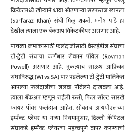
फलंदाजीसाठी येणार आहे. विकेटकीपर म्हणून घरेलू
क्रिकेटमध्ये खोऱ्याने धावा ओढणाऱ्या सरफराज खानला
(Sarfaraz Khan) संधी मिळू शकते. मनीष पांडे हा
देखील त्याला एक बॅकअप विकेटकीपर असणार आहे.
पाचव्या क्रमांकासाठी फलंदाजीसाठी वेस्टइंडीज संघाचा
टी-ट्वेंटी संघाचा कर्णधार रोवमन पॉवेल (Rovman
Powell) असणार आहे. नुकत्याच साऊथ आफ्रिका
संघाविरुद्ध (WI vs SA) पार पडलेल्या टी-ट्वेंटी मालिकेत
आपल्या फलंदाजीचा जलवा पॉवेलने दाखवला आहे.
त्याला बॅकअप म्हणून राईली रुसो, फिल सॉल्ट सारखे
फायर पॉवर फलंदाज आहेत. सोबतच आयपीएलच्या
इम्पॅक्ट प्लेयर या नव्या नियमानुसार, दिल्ली कॅपिटल
संघाकडे इम्पॅक्ट प्लेयरचा महत्त्वपूर्ण वापर करण्याची