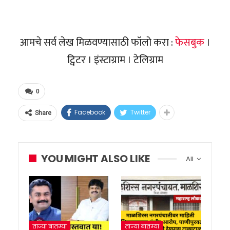
आमचे सर्व लेख मिळवण्यासाठी फॉलो करा :
फेसबुक
।
ट्विटर । इंस्टाग्राम । टेलिग्राम
0
Facebook
Twitter
Share
YOU MIGHT ALSO LIKE
All
ताज्या बातम्या
ताज्या बातम्या