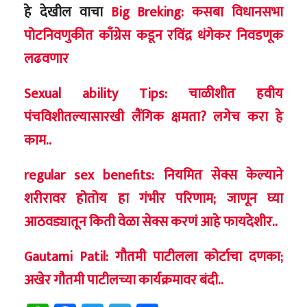
हे देखील वाचा
Big Breking: कसबा विधानसभा
पोटनिवणुकीत काँग्रेस कडून रविंद्र धंगेकर निवडणूक
लढवणार
Sexual ability Tips: चाळीशीत हवीय
पंचविशीतल्यासारखी लैंगिक क्षमता? लगेच करा हे
काम..
regular sex benefits: नियमित सेक्स केल्याने
शरीरावर होतोय हा गंभीर परिणाम; जाणून घ्या
आठवड्यातून किती वेळा सेक्स करणं आहे फायदेशीर..
Gautami Patil: गौतमी पाटीलला कोर्टाचा दणका;
अखेर गौतमी पाटीलच्या कार्यक्रमावर बंदी..