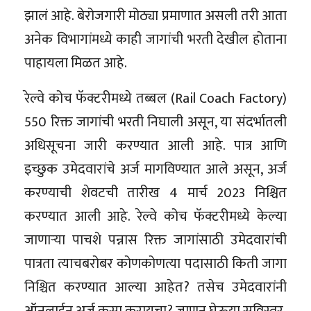
झालं आहे. बेरोजगारी मोठ्या प्रमाणात असली तरी आता
अनेक विभागांमध्ये काही जागांची भरती देखील होताना
पाहायला मिळत आहे.
रेल्वे कोच फॅक्टरीमध्ये तब्बल (Rail Coach Factory)
550 रिक्त जागांची भरती निघाली असून, या संदर्भातली
अधिसूचना जारी करण्यात आली आहे. पात्र आणि
इच्छुक उमेदवारांचे अर्ज मागविण्यात आले असून, अर्ज
करण्याची शेवटची तारीख 4 मार्च 2023 निश्चित
करण्यात आली आहे. रेल्वे कोच फॅक्टरीमध्ये केल्या
जाणाऱ्या पाचशे पन्नास रिक्त जागांसाठी उमेदवारांची
पात्रता त्याचबरोबर कोणकोणत्या पदासाठी किती जागा
निश्चित करण्यात आल्या आहेत? तसेच उमेदवारांनी
ऑनलाईन अर्ज कसा करायचा? जाणून घेऊया सविस्तर.