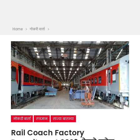
Home
नोकरी वार्ता
नोकरी वार्ता
तंत्रज्ञान
ताज्या बातम्या
Rail Coach Factory