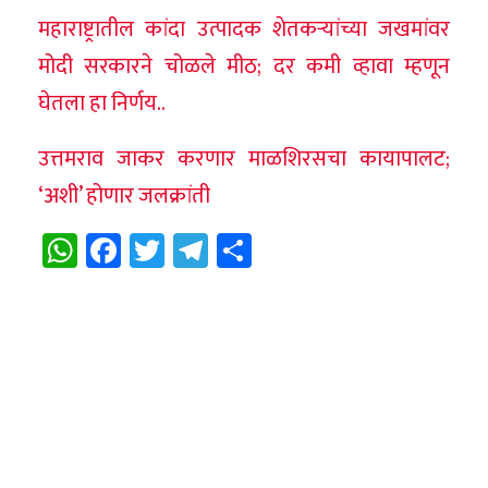
महाराष्ट्रातील कांदा उत्पादक शेतकर्‍यांच्या जखमांवर
मोदी सरकारने चोळले मीठ; दर कमी व्हावा म्हणून
घेतला हा निर्णय..
उत्तमराव जाकर करणार माळशिरसचा कायापालट;
‘अशी’ होणार जलक्रांती
WhatsApp
Facebook
Twitter
Telegram
Share