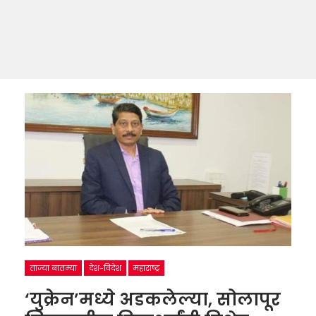
ताज्या बातम्या
देश-विदेश
महाराष्ट्र
‘युक्रेन’मध्ये अडकलेल्या, सोलापूर