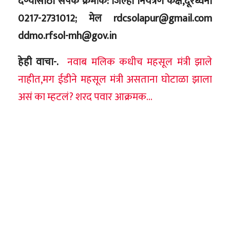
देण्यासाठी संपर्क क्रमांक: जिल्हा नियंत्रण कक्ष,दूरध्वनी
0217-2731012; मेल rdcsolapur@gmail.com
ddmo.rfsol-mh@gov.in
हेही वाचा-.
नवाब मलिक कधीच महसूल मंत्री झाले
नाहीत,मग ईडीने महसूल मंत्री असताना घोटाळा झाला
असं का म्हटलं? शरद पवार आक्रमक…