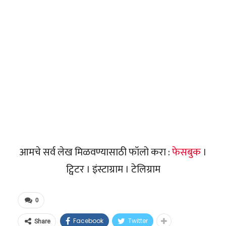
आमचे सर्व लेख मिळवण्यासाठी फॉलो करा :
फेसबुक
।
ट्विटर । इंस्टाग्राम । टेलिग्राम
0
Facebook
Twitter
Share