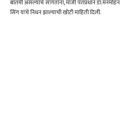
बातमी असल्याचे सांगताना, माजी पंतप्रधान डॉ.मनमोहन
सिंग यांचे निधन झाल्याची खोटी माहिती दिली.