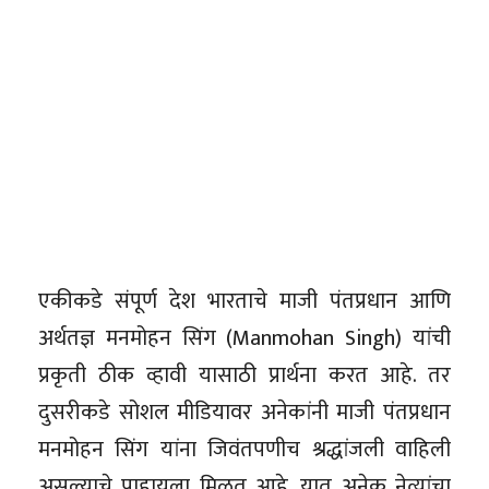
एकीकडे संपूर्ण देश भारताचे माजी पंतप्रधान आणि
अर्थतज्ञ मनमोहन सिंग (Manmohan Singh) यांची
प्रकृती ठीक व्हावी यासाठी प्रार्थना करत आहे. तर
दुसरीकडे सोशल मीडियावर अनेकांनी माजी पंतप्रधान
मनमोहन सिंग यांना जिवंतपणीच श्रद्धांजली वाहिली
असल्याचे पाहायला मिळत आहे. यात अनेक नेत्यांचा