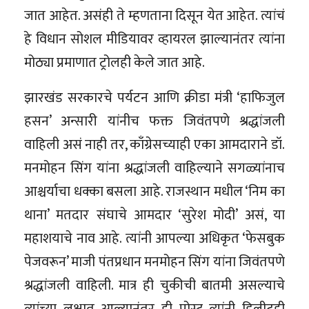
जात आहेत. असंही ते म्हणताना दिसून येत आहेत. त्यांचं
हे विधान सोशल मीडियावर व्हायरल झाल्यानंतर त्यांना
मोठ्या प्रमाणात ट्रोलही केले जात आहे.
झारखंड सरकारचे पर्यटन आणि क्रीडा मंत्री ‘हाफिजुल
हसन’ अन्सारी यांनीच फक्त जिवंतपणे श्रद्धांजली
वाहिली असं नाही तर, काँग्रेसच्याही एका आमदाराने डॉ.
मनमोहन सिंग यांना श्रद्धांजली वाहिल्याने सगळ्यांनाच
आश्चर्याचा धक्का बसला आहे. राजस्थान मधील ‘निम का
थाना’ मतदार संघाचे आमदार ‘सुरेश मोदी’ असं, या
महाशयाचे नाव आहे. त्यांनी आपल्या अधिकृत ‘फेसबुक
पेजवरून’ माजी पंतप्रधान मनमोहन सिंग यांना जिवंतपणे
श्रद्धांजली वाहिली. मात्र ही चुकीची बातमी असल्याचे
त्यांच्या लक्षात आल्यानंतर ही पोस्ट त्यांनी डिलीटही