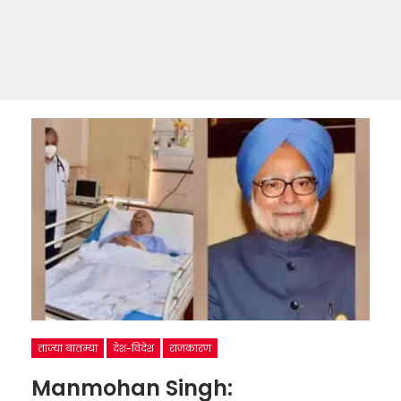
ताज्या बातम्या
देश-विदेश
राजकारण
Manmohan Singh: