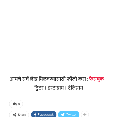
आमचे सर्व लेख मिळवण्यासाठी फॉलो करा :
फेसबुक
।
ट्विटर । इंस्टाग्राम । टेलिग्राम
0
Facebook
Twitter
Share