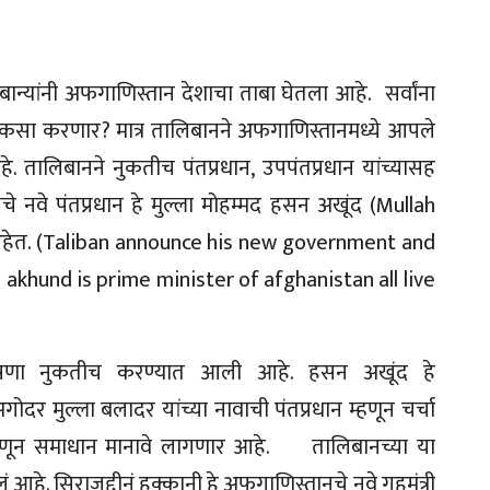
यांनी अफगाणिस्तान देशाचा ताबा घेतला आहे. सर्वांना
 कसा करणार? मात्र तालिबानने अफगाणिस्तानमध्ये आपले
 तालिबानने नुकतीच पंतप्रधान, उपपंतप्रधान यांच्यासह
नवे पंतप्रधान हे मुल्ला मोहम्मद हसन अखूंद (Mullah
. (Taliban announce his new government and
khund is prime minister of afghanistan all live
 घोषणा नुकतीच करण्यात आली आहे. हसन अखूंद हे
र मुल्ला बलादर यांच्या नावाची पंतप्रधान म्हणून चर्चा
न म्हणून समाधान मानावे लागणार आहे. तालिबानच्या या
लं आहे. सिराजुद्दीनं हक्कानी हे अफगाणिस्तानचे नवे गृहमंत्री