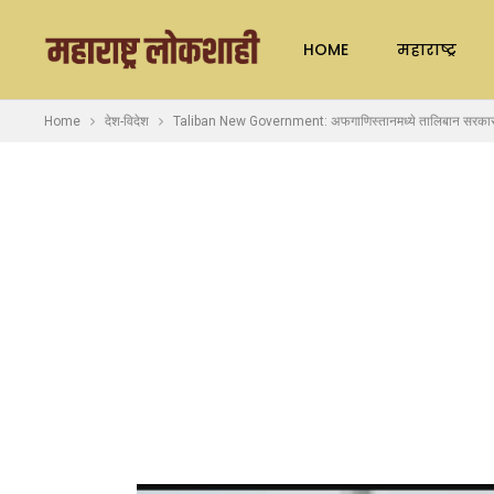
HOME
महाराष्ट्र
Home
देश-विदेश
Taliban New Government: अफगाणिस्तानमध्ये तालिबान सरका