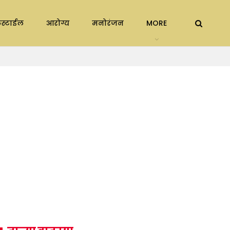
स्टाईल
आरोग्य
मनोरंजन
MORE