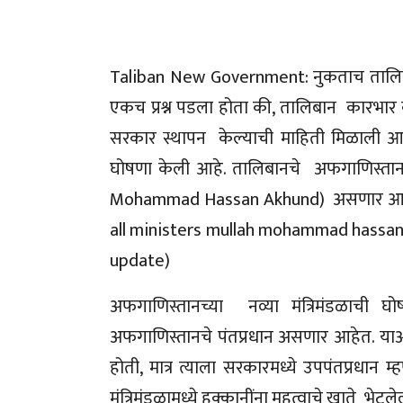
Taliban New Government: नुकताच तालिबान्
एकच प्रश्न पडला होता की, तालिबान कारभार
सरकार स्थापन केल्याची माहिती मिळाली आहे.
घोषणा केली आहे. तालिबानचे अफगाणिस्तानचे 
Mohammad Hassan Akhund) असणार आहेत
all ministers mullah mohammad hassan a
update)
अफगाणिस्तानच्या नव्या मंत्रिमंडळाची
अफगाणिस्तानचे पंतप्रधान असणार आहेत. याअगोद
होती, मात्र त्याला सरकारमध्ये उपपंतप्रधा
मंत्रिमंडळामध्ये हक्कानींना महत्वाचे खाते भेटले