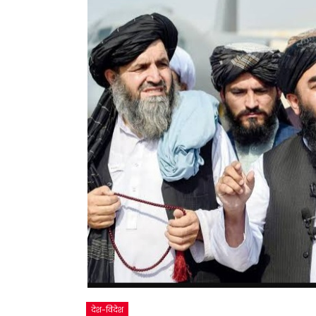
देश-विदेश