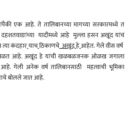
ांपैकी एक आहे. ते तालिबानच्या मागच्या सरकारमध्ये त
एनची दहशतवाद्यांच्या यादीमध्ये आहे मुल्ला हसन अखूंद यांचं
त्या कंदहार
याच
ठिकाणचे
अखुंद
हे
आहेत. गेले वीस वर्ष
िती मिळत आहे. अखूंद हे यांची खळबळजनक ओळख जगाला
त आहे. गेली अनेक वर्ष तालिबानसाठी महत्वाची भूमिका
याचे बोलले जात आहे.