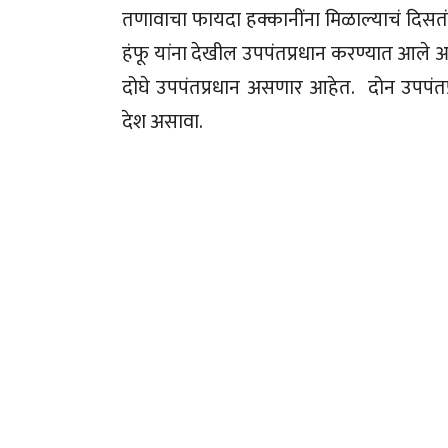
तणावाचा फायदा हक्कानींना मिळाल्याचं दिसतंय.
हंफू यांना देखील उपपंतप्रधान करण्यात आले आ
दोघे उपपंतप्रधान असणार आहेत. दोन उपपं
देश असावा.