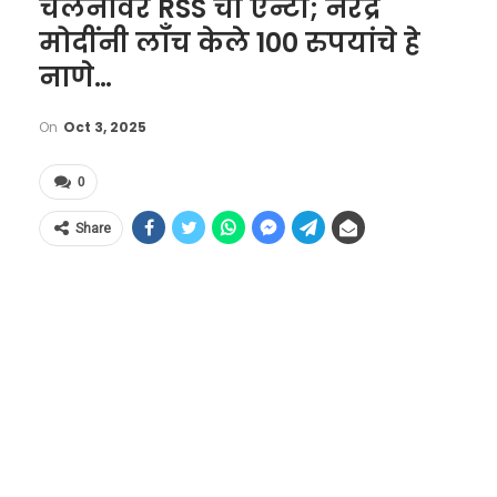
चलनावर RSS ची एन्टी; नरेंद्र
मोदींनी लाँच केले 100 रुपयांचे हे
नाणे…
On
Oct 3, 2025
0
Share