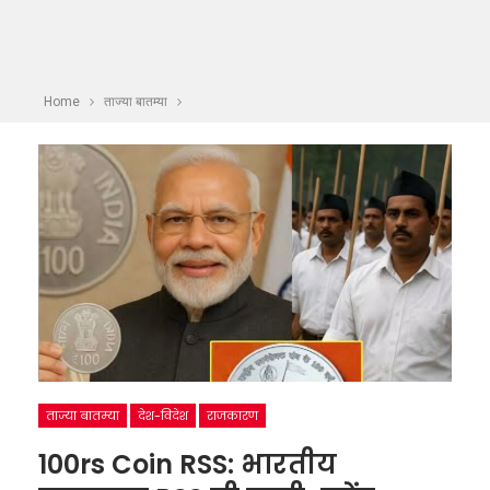
Home
ताज्या बातम्या
ताज्या बातम्या
देश-विदेश
राजकारण
100rs Coin RSS: भारतीय