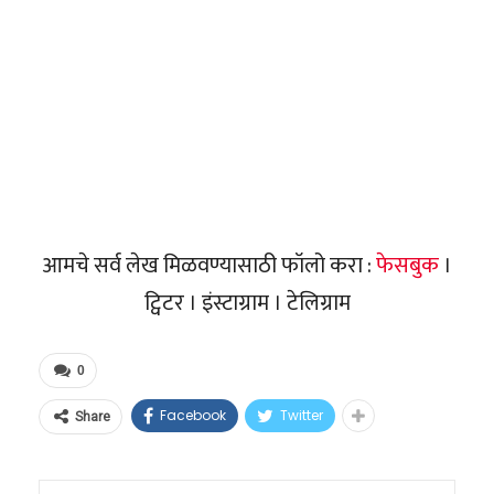
आमचे सर्व लेख मिळवण्यासाठी फॉलो करा :
फेसबुक
।
ट्विटर । इंस्टाग्राम । टेलिग्राम
0
Facebook
Twitter
Share