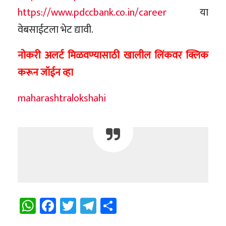
https://www.pdccbank.co.in/career
या
वेबसाईटला भेट द्यावी.
नोकरी अलर्ट मिळवण्यासाठी खालील लिंकवर क्लिक
करून जॉईन व्हा
maharashtralokshahi
WhatsApp
Facebook
Twitter
Telegram
Share