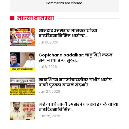
Comments are closed.
ताज्या बातम्या
आमदार उत्तमराव जानकर यांच्या
वाढदिवसानिमित्त आरोग्य…
Jul 16, 2026
Gopichand padalkar: चाटूगिरी करून
समाजाचा प्रश्न सुटत…
Jul 8, 2026
माळशिरस नगरपंचायतीवर गंभीर आरोप,
पाणी पुरवठा योजने संदर्भात…
Jun 27, 2026
नऱ्हेगावचे माजी उपसरपंच अक्षय इंगळे यांच्या
वाढदिवसानिमित्त…
Jun 25, 2026