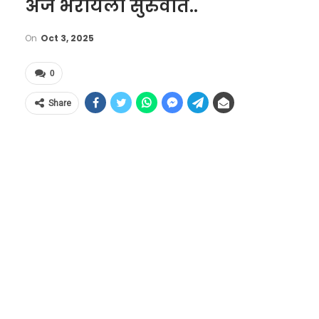
अर्ज भरायला सुरुवात..
On
Oct 3, 2025
0
Share