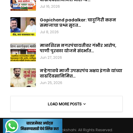
Jul 16, 2026
Gopichand padalkar: चाटूगिरी करून
समाजाचा प्रश्न सुटत…
Jul 8, 2026
माळशिरस नगरपंचायतीवर गंभीर आरोप,
पाणी पुरवठा योजने संदर्भात…
Jun 27, 2026
नऱ्हेगावचे माजी उपसरपंच अक्षय इंगळे यांच्या
वाढदिवसानिमित्त…
Jun 25, 2026
LOAD MORE POSTS
© 2026 - Maharashtralokshahi. All Rights Reserved.