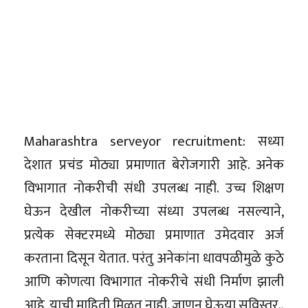
Maharashtra serveyor recruitment: सध्या
देशात प्रचंड मोठ्या प्रमाणात बेरोजगारी आहे. अनेक
विभागात नोकरीची संधी उपलब्ध नाही. उच्च शिक्षण
घेऊन देखील नोकरीच्या संध्या उपलब्ध नसल्याने,
प्रत्येक सेक्टरमध्ये मोठ्या प्रमाणात उमेदवार अर्ज
करताना दिसून येतात. परंतु अनेकांना धावपळीमुळे कुठे
आणि कोणत्या विभागात नोकरीचे संधी निर्माण झाली
आहे, याची माहिती मिळत नाही. जाणून घेऊया सविस्तर..