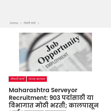
Home
नोकरी वार्ता
नोकरी वार्ता
ताज्या बातम्या
Maharashtra Serveyor
Recruitment: 903 पदांसाठी या
विभागात मोठी भरती; कालपासून