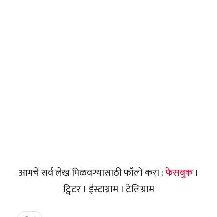
आमचे सर्व लेख मिळवण्यासाठी फॉलो करा :
फेसबुक
।
ट्विटर । इंस्टाग्राम । टेलिग्राम