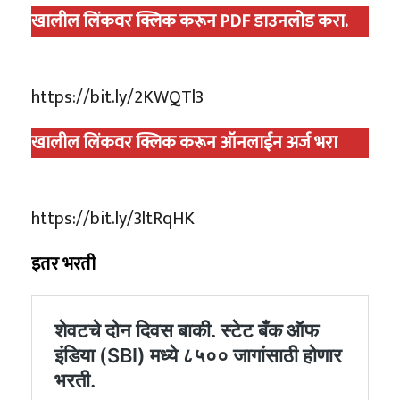
खालील लिंकवर क्लिक करून PDF डाउनलोड करा.
https://bit.ly/2KWQTl3
खालील लिंकवर क्लिक करून ऑनलाईन अर्ज भरा
https://bit.ly/3ltRqHK
इतर भरती