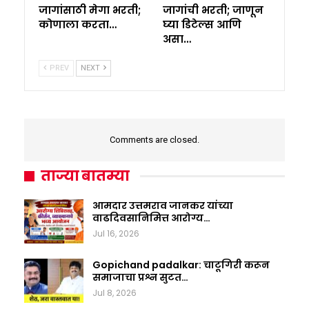
जागांसाठी मेगा भरती;
जागांची भरती; जाणून
कोणाला करता…
घ्या डिटेल्स आणि
असा…
PREV
NEXT
Comments are closed.
ताज्या बातम्या
आमदार उत्तमराव जानकर यांच्या
वाढदिवसानिमित्त आरोग्य…
Jul 16, 2026
Gopichand padalkar: चाटूगिरी करून
समाजाचा प्रश्न सुटत…
Jul 8, 2026