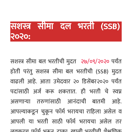
सशस्त्र सीमा दल भरती (SSB)
२०२०:
सशस्त्र सीमा बल भरतीची मुदत
२७/०९/२०२०
पर्यंत
होती परंतु सशस्त्र सीमा बल भरतीची (SSB) मुदत
वाढली आहे. आता उमेदवार २० डिसेंबर२०२० पर्यंत
पदांसाठी अर्ज करू शकतात. ही भरती चे स्वप्न
असणाऱ्या तरुणांसाठी आनंदाची बातमी आहे.
आपल्याकडून चुकून फॉर्म भरायचा राहिला असेल व
आपली या भरती साठी फॉर्म भरायचा असेल तर
लवकरच फॉर्म भरून टाका. खाली भरतीची शैक्षणिक