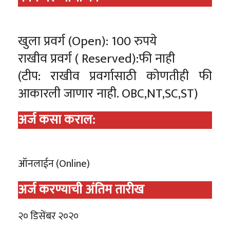
खुला प्रवर्ग (Open): 100 रुपये
राखीव प्रवर्ग ( Reserved):फी नाही
(टीप: राखीव प्रवर्गासाठी कोणतीही फी
आकारली जाणार नाही. OBC,NT,SC,ST)
अर्ज कसा कराल:
ऑनलाईन (Online)
अर्ज करण्याची अंतिम तारीख
२० डिसेंबर २०२०