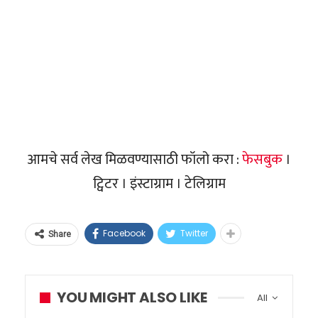
आमचे सर्व लेख मिळवण्यासाठी फॉलो करा :
फेसबुक
।
ट्विटर । इंस्टाग्राम । टेलिग्राम
Facebook
Twitter
Share
YOU MIGHT ALSO LIKE
All