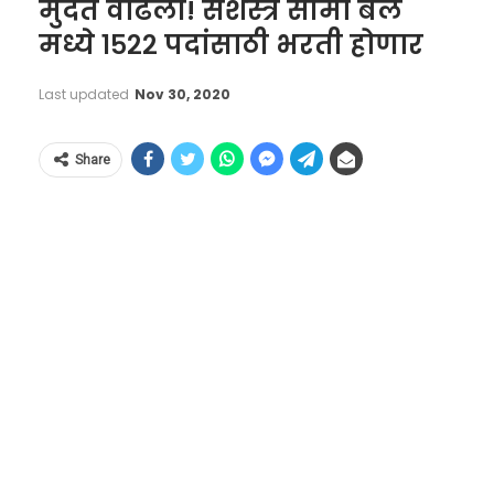
मुदत वाढली! सशस्त्र सीमा बल
मध्ये १५२२ पदांसाठी भरती होणार
Last updated
Nov 30, 2020
Share