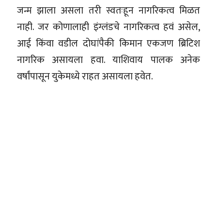
जन्म झाला असला तरी स्वतःहून नागरिकत्व मिळत
नाही. जर कोणालाही इंग्लंडचे नागरिकत्व हवं असेल,
आई किंवा वडील दोघांपैकी किमान एकजण ब्रिटिश
नागरिक असायला हवा. याशिवाय पालक अनेक
वर्षांपासून युकेमध्ये राहत असायला हवेत.