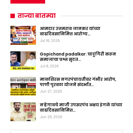
ताज्या बातम्या
आमदार उत्तमराव जानकर यांच्या
वाढदिवसानिमित्त आरोग्य…
Jul 16, 2026
Gopichand padalkar: चाटूगिरी करून
समाजाचा प्रश्न सुटत…
Jul 8, 2026
माळशिरस नगरपंचायतीवर गंभीर आरोप,
पाणी पुरवठा योजने संदर्भात…
Jun 27, 2026
नऱ्हेगावचे माजी उपसरपंच अक्षय इंगळे यांच्या
वाढदिवसानिमित्त…
Jun 25, 2026