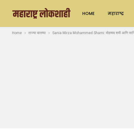
HOME
महाराष्ट्र
Home
ताज्या बातम्या
Sania Mirza Mohammed Shami: मोहम्मद शमी आणि सानिया मि