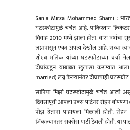
Sania Mirza Mohammed Shami : भारताची 
घटस्फोटामुळे चर्चेत आहे. पाकिस्तान क्रिक
विवाह 2010 मध्ये झाला होता. बारा वर्षाचा सु
लग्नापासून एका अपत्य देखील आहे. सध्या त्य
शोएब मलिक यांच्या घटस्फोटाच्या चर्चा गेला
दोघांकडून याबाबत खुलासा करण्यात आला
married) लग्न केल्यानंतर दोघाचाही घटस्फोट
सानिया मिर्झा घटस्फोटामुळे चर्चेत आली
दिवसापूर्वी आपला एक्स पार्टनर रोहन बोपण्णा
पोझ देताना पाहायला मिळाली होती. रोहन 
जिंकल्यानंतर सक्सेस पार्टी ठेवली होती. या पा