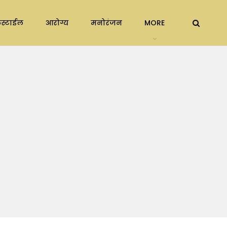
स्टाईल
आरोग्य
मनोरंजन
MORE