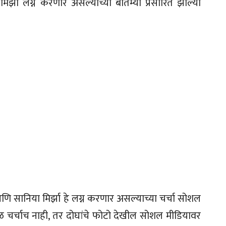
र्झा लग्न करणार असल्याच्या बातम्या प्रसारित झाल्या
णि सानिया मिर्झा हे लग्न करणार असल्याच्या चर्चा सोशल
वळ चर्चाच नाही, तर दोघांचे फोटो देखील सोशल मीडियावर