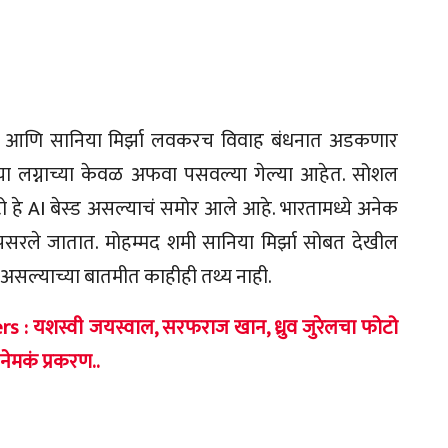
मी आणि सानिया मिर्झा लवकरच विवाह बंधनात अडकणार
ंच्या लग्नाच्या केवळ अफवा पसवल्या गेल्या आहेत. सोशल
हे AI बेस्ड असल्याचं समोर आले आहे. भारतामध्ये अनेक
पसरले जातात. मोहम्मद शमी सानिया मिर्झा सोबत देखील
र असल्याच्या बातमीत काहीही तथ्य नाही.
 : यशस्वी जयस्वाल, सरफराज खान, ध्रुव जुरेलचा फोटो
नेमकं प्रकरण..