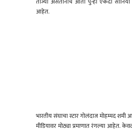
ताज्या असतानाच आता पुन्हा एकदा सानिया मि
आहेत.
भारतीय संघाचा स्टार गोलंदाज मोहम्मद शमी आ
मीडियावर मोठ्या प्रमाणात रंगल्या आहेत. के