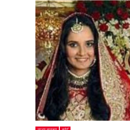
ताज्या बातम्या
स्पोर्ट