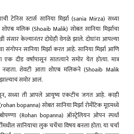
टेनिस स्टार्स सानिया मिर्झा (sania Mirza) सध्या
ेटर शोएब मलिक (Shoaib Malik) सोबत सानिया मिर्झाचा
खी संसार केल्यानंतर दोघेही वेगळे झाले. दोघांना आपल्या
ाचा संगोपन सानिया मिर्झा करत आहे. सानिया मिर्झा आणि
 एक दीड वर्षापासून सातत्याने समोर येत होत्या. मात्र
 नव्हता. शेवटी आता शोएब मलिकने (Shoaib Malik
 झाल्याचं समोर आलं.
 असून, सध्या ती आपले आयुष्य एकटीच जगत आहे. काही
 (rohan bopanna) सोबत सानिया मिर्झा रोमँटिक मूडमध्ये
बोपण्णा (Rohan bopanna) ऑस्ट्रेलियन ओपन स्पर्धा
र्टीमधील सानियाचा लुक चर्चेचा विषय बनला होता. या चर्चा