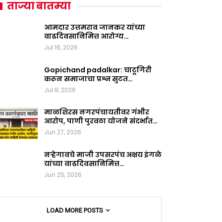
ताज्या बातम्या
आमदार उत्तमराव जानकर यांच्या
वाढदिवसानिमित्त आरोग्य…
Jul 16, 2026
Gopichand padalkar: चाटूगिरी
करून समाजाचा प्रश्न सुटत…
Jul 8, 2026
माळशिरस नगरपंचायतीवर गंभीर
आरोप, पाणी पुरवठा योजने संदर्भात…
Jun 27, 2026
नऱ्हेगावचे माजी उपसरपंच अक्षय इंगळे
यांच्या वाढदिवसानिमित्त…
Jun 25, 2026
LOAD MORE POSTS