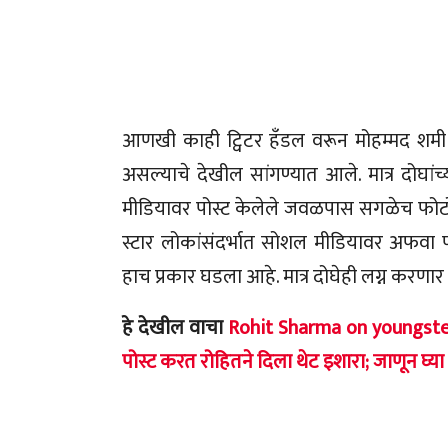
आणखी काही ट्विटर हँडल वरून मोहम्मद श
असल्याचे देखील सांगण्यात आले. मात्र दोघा
मीडियावर पोस्ट केलेले जवळपास सगळेच फोटो 
स्टार लोकांसंदर्भात सोशल मीडियावर अफवा 
हाच प्रकार घडला आहे. मात्र दोघेही लग्न करणा
हे देखील वाचा
Rohit Sharma on youngsters
पोस्ट करत रोहितने दिला थेट इशारा; जाणून घ्या 