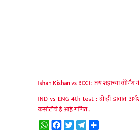
Ishan Kishan vs BCCI : जय शहाच्या वॉर्निंग
IND vs ENG 4th test : दोन्हीं डावात अर
कसोटीचे हे आहे गणित..
WhatsApp
Facebook
Twitter
Telegram
Share