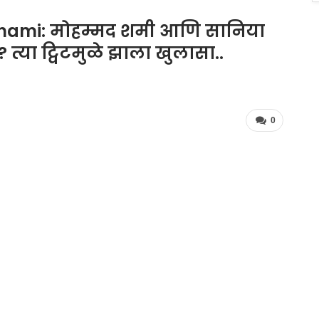
ami: मोहम्मद शमी आणि सानिया
्या ट्विटमुळे झाला खुलासा..
0