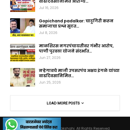
वाढदिवसानिमित्त आरोग्य…
Jul 16, 2026
Gopichand padalkar: चाटूगिरी करून
समाजाचा प्रश्न सुटत…
Jul 8, 2026
माळशिरस नगरपंचायतीवर गंभीर आरोप,
पाणी पुरवठा योजने संदर्भात…
Jun 27, 2026
नऱ्हेगावचे माजी उपसरपंच अक्षय इंगळे यांच्या
वाढदिवसानिमित्त…
Jun 25, 2026
LOAD MORE POSTS
© 2026 - Maharashtralokshahi. All Rights Reserved.