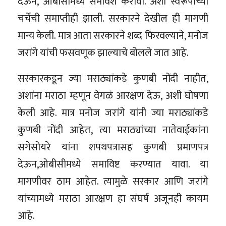
देऊन, ओबीसीमध्ये समावेश करावा. अशा स्वरूपाच्या
चर्चेची समाप्तीही झाली. सरकारने देखील ही मागणी
मान्य केली. मात्र आता सरकारने शब्द फिरवल्याने, मनोज
जरांगे यांची फसवणूक झाल्याचे बोलले जात आहे.
सरकारकडून ज्या मराठ्यांकडे कुणबी नोंदी नाहीत,
अशांना मराठा म्हणून वेगळं आरक्षण देऊ, अशी घोषणा
केली आहे. मात्र मनोज जरांगे यांनी ज्या मराठ्यांकडे
कुणबी नोंदी आहेत, त्या मराठ्यांच्या नातेवाईकांना
सगेसोयरे यांना शपथपत्रासह कुणबी प्रमाणपत्र
देऊन,ओबीसीमध्ये समाविष्ट करण्यात यावा. या
मागणीवर ठाम आहेत. त्यामुळे सरकार आणि जरांगे
यांच्यामध्ये मराठा आरक्षण हा संघर्ष अजूनही कायम
आहे.