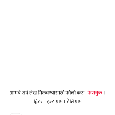
आमचे सर्व लेख मिळवण्यासाठी फॉलो करा :
फेसबुक
।
ट्विटर । इंस्टाग्राम । टेलिग्राम