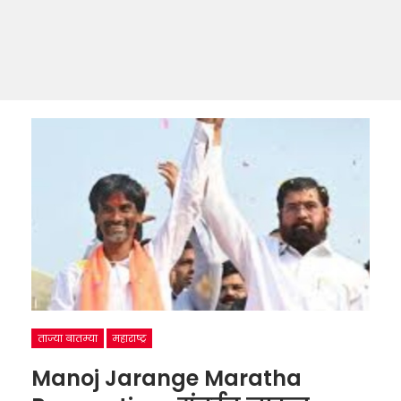
ताज्या बातम्या
महाराष्ट्र
Manoj Jarange Maratha