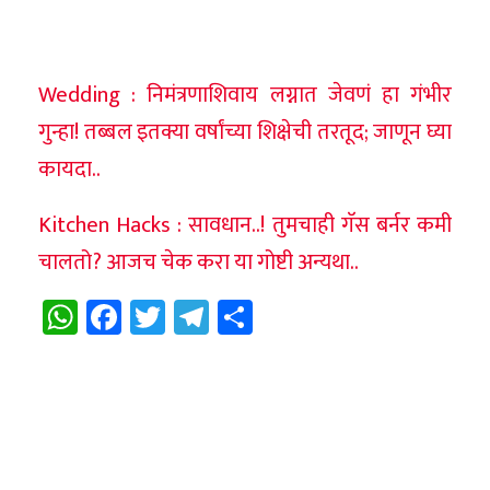
Wedding : निमंत्रणाशिवाय लग्नात जेवणं हा गंभीर
गुन्हा! तब्बल इतक्या वर्षांच्या शिक्षेची तरतूद; जाणून घ्या
कायदा..
Kitchen Hacks : सावधान..! तुमचाही गॅस बर्नर कमी
चालतो? आजच चेक करा या गोष्टी अन्यथा..
WhatsApp
Facebook
Twitter
Telegram
Share