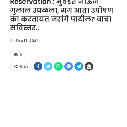
Reservation : मुंबईत जाऊन
गुलाल उधळला, मग आता उपोषण
का करतायत जरांगे पाटील? वाचा
सविस्तर..
On
Feb 17, 2024
0
Share