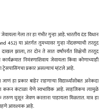
य जेवायला गेला तर हा गंभीर गुन्हा आहे. भारतीय दंड विधान
2) या अंतर्गत तुमच्यावर गुन्हा नोंदवण्याची तरतूद
 दाखल झाला, तर दोन ते सात वर्षांपर्यंत शिक्षेची तरतूद
ी कार्यक्रमात निमंत्रणाशिवाय जेवायला किंवा कोणाच्याही
र हा ट्रेसपासिंगचा प्रकार असल्याचं म्हंटले आहे.
ा जाणं हा प्रकार बाहेर राहणाऱ्या विद्यार्थ्यांसोबत अनेकदा
ेवण करून कंटाळा येणे स्वभाविक आहे. साहजिकच त्यामुळे
क तरुण घुसून जेवण करताना पाहायला मिळतात. मात्र हा
क राहणे आवश्यक आहे.