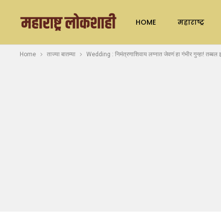
HOME
महाराष्ट्र
Home
ताज्या बातम्या
Wedding : निमंत्रणाशिवाय लग्नात जेवणं हा गंभीर गुन्हा! तब्बल इतक्