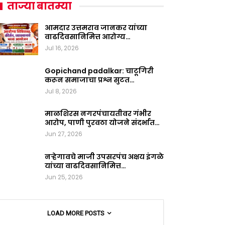
ताज्या बातम्या
आमदार उत्तमराव जानकर यांच्या
वाढदिवसानिमित्त आरोग्य…
Jul 16, 2026
Gopichand padalkar: चाटूगिरी
करून समाजाचा प्रश्न सुटत…
Jul 8, 2026
माळशिरस नगरपंचायतीवर गंभीर
आरोप, पाणी पुरवठा योजने संदर्भात…
Jun 27, 2026
नऱ्हेगावचे माजी उपसरपंच अक्षय इंगळे
यांच्या वाढदिवसानिमित्त…
Jun 25, 2026
LOAD MORE POSTS