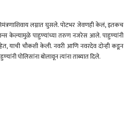
ुण निमंत्रणाशिवाय लग्नात घुसले. पोटभर जेवणही केलं, इतकच
्स केल्यामुळे पाहुण्यांच्या तरुण नजरेस आले. पाहुण्यांनी
ेत, याची चौकशी केली. नवरी आणि नवरदेव दोन्ही कडून
ाहुण्यांनी पोलिसांना बोलावून त्यांना ताब्यात दिले.