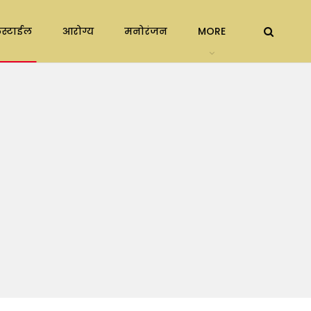
स्टाईल
आरोग्य
मनोरंजन
MORE