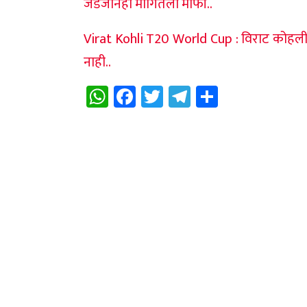
जडेजानेही मागितली माफी..
Virat Kohli T20 World Cup : विराट कोहली
नाही..
WhatsApp
Facebook
Twitter
Telegram
Share