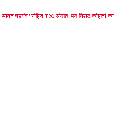
 सोबत षडयंत्र? रोहित T20 संघात; मग विराट कोहली का