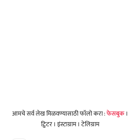
आमचे सर्व लेख मिळवण्यासाठी फॉलो करा :
फेसबुक
।
ट्विटर । इंस्टाग्राम । टेलिग्राम