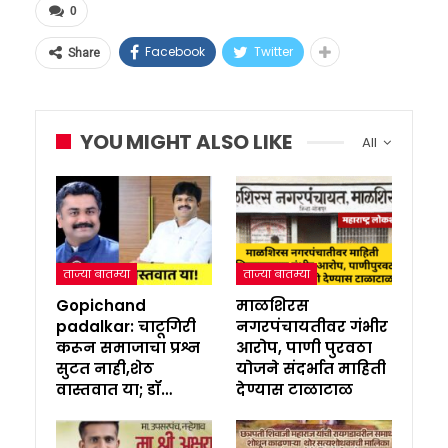
0
Facebook
Twitter
Share
YOU MIGHT ALSO LIKE
All
ताज्या बातम्या
ताज्या बातम्या
Gopichand
माळशिरस
padalkar: चाटूगिरी
नगरपंचायतीवर गंभीर
करून समाजाचा प्रश्न
आरोप, पाणी पुरवठा
सुटत नाही,शेठ
योजने संदर्भात माहिती
वास्तवात या; डॉ…
देण्यास टाळाटाळ