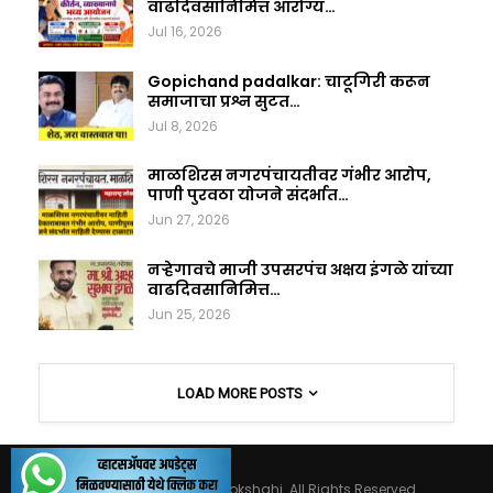
वाढदिवसानिमित्त आरोग्य…
Jul 16, 2026
Gopichand padalkar: चाटूगिरी करून
समाजाचा प्रश्न सुटत…
Jul 8, 2026
माळशिरस नगरपंचायतीवर गंभीर आरोप,
पाणी पुरवठा योजने संदर्भात…
Jun 27, 2026
नऱ्हेगावचे माजी उपसरपंच अक्षय इंगळे यांच्या
वाढदिवसानिमित्त…
Jun 25, 2026
LOAD MORE POSTS
© 2026 - Maharashtralokshahi. All Rights Reserved.