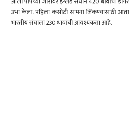
ओली पोपच्या जोरावर इंग्लंड संघाने 420 धावांचा डोंगर
उभा केला. पहिला कसोटी सामना जिंकण्यासाठी आता
भारतीय संघाला 230 धावांची आवश्यकता आहे.