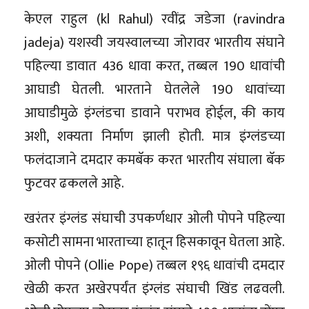
केएल राहुल (kl Rahul) रवींद्र जडेजा (ravindra
jadeja) यशस्वी जयस्वालच्या जोरावर भारतीय संघाने
पहिल्या डावात 436 धावा करत, तब्बल 190 धावांची
आघाडी घेतली. भारताने घेतलेले 190 धावांच्या
आघाडीमुळे इंग्लंडचा डावाने पराभव होईल, की काय
अशी, शक्यता निर्माण झाली होती. मात्र इंग्लंडच्या
फलंदाजाने दमदार कमबॅक करत भारतीय संघाला बॅक
फुटवर ढकलले आहे.
खरंतर इंग्लंड संघाची उपकर्णधार ओली पोपने पहिल्या
कसोटी सामना भारताच्या हातून हिसकावून घेतला आहे.
ओली पोपने (Ollie Pope) तब्बल १९६ धावांची दमदार
खेळी करत अखेरपर्यंत इंग्लंड संघाची खिंड लढवली.