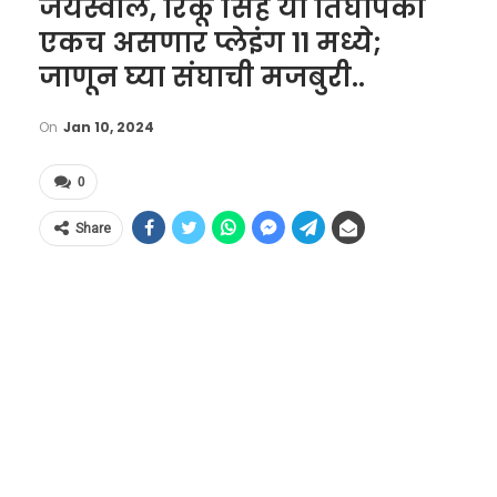
जयस्वाल, रिंकू सिंह या तिघांपैकी
एकच असणार प्लेइंग 11 मध्ये;
जाणून घ्या संघाची मजबुरी..
On
Jan 10, 2024
0
Share