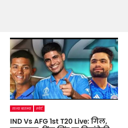
ताज्या बातम्या
स्पोर्ट
IND Vs AFG 1st T20 Live: गिल,