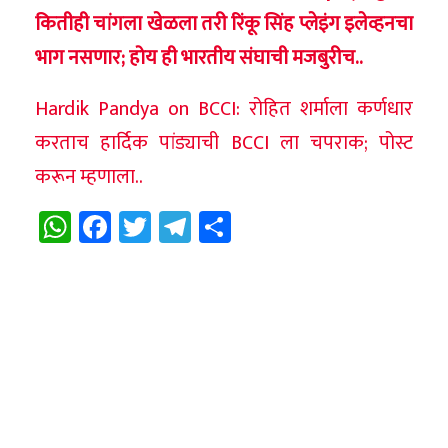
कितीही चांगला खेळला तरी रिंकू सिंह प्लेइंग इलेव्हनचा
भाग नसणार; होय ही भारतीय संघाची मजबुरीच..
Hardik Pandya on BCCI: रोहित शर्माला कर्णधार
करताच हार्दिक पांड्याची BCCI ला चपराक; पोस्ट
करून म्हणाला..
WhatsApp
Facebook
Twitter
Telegram
Share