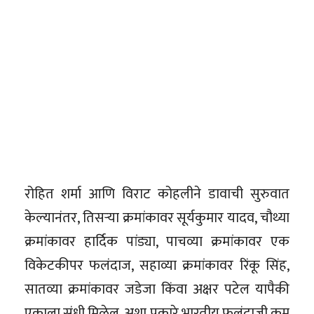
रोहित शर्मा आणि विराट कोहलीने डावाची सुरुवात
केल्यानंतर, तिसऱ्या क्रमांकावर सूर्यकुमार यादव, चौथ्या
क्रमांकावर हार्दिक पांड्या, पाचव्या क्रमांकावर एक
विकेटकीपर फलंदाज, सहाव्या क्रमांकावर रिंकू सिंह,
सातव्या क्रमांकावर जडेजा किंवा अक्षर पटेल यापैकी
एकाला संधी मिळेल. अशा प्रकारे भारतीय फलंदाजी क्रम