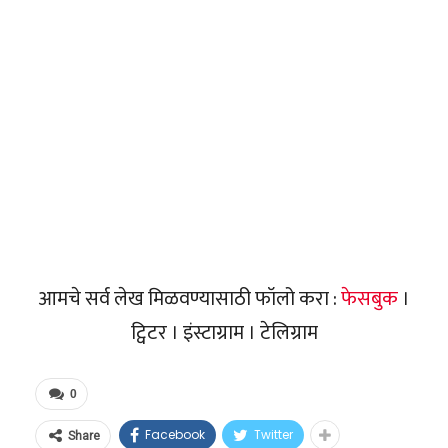
आमचे सर्व लेख मिळवण्यासाठी फॉलो करा :
फेसबुक
।
ट्विटर । इंस्टाग्राम । टेलिग्राम
0
Facebook
Twitter
Share