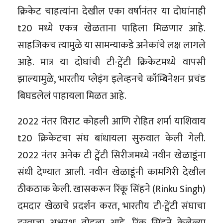
क्रिकेट चाहत्यांना देखील एका वर्षानंतर या दोघांनाही
t20 मध्ये एकत्र खेळताना पाहिला मिळणार आहे.
साहजिकच त्यामुळे या सामन्याकडे अनेकांचे लक्ष लागले
आहे. मात्र या दोघांची टी-ट्वेंटी क्रिकेटमध्ये वापसी
झाल्यामुळे, भारतीय प्लेइंग इलेव्हनचे कॉम्बिनेशन प्रचंड
बिघडलेलं पाहायला मिळत आहे.
2022 नंतर विराट कोहली आणि रोहित शर्मा याशिवाय
t20 क्रिकेटचा संघ बांधायला सुरुवात केली गेली.
2022 नंतर अनेक टी ट्वेंटी सिरीजमध्ये नवीन खेळाडूंना
संधी देण्यात आली. नवीन खेळाडूंनी कामगिरी देखील
ठीकठाक केली. खासकरून रिंकू सिंहने (Rinku Singh)
दमदार खेळाचे प्रदर्शन करत, भारतीय टी-ट्वेंटी संघाचा
दरवाजा अक्षरशः तोडला आहे. रिंकू सिंहने केलेल्या