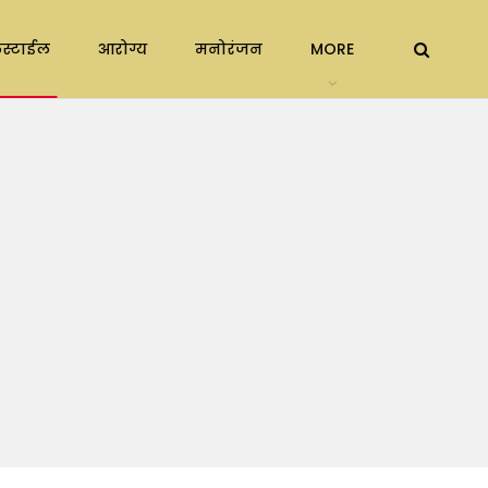
स्टाईल
आरोग्य
मनोरंजन
MORE