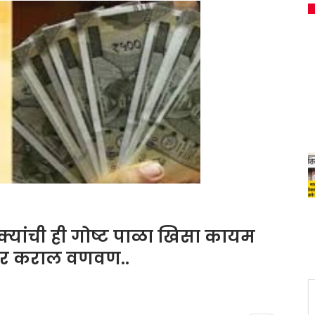
ांची ही गोष्ट पाळा खिसा कायम
भर कराल वणवण..