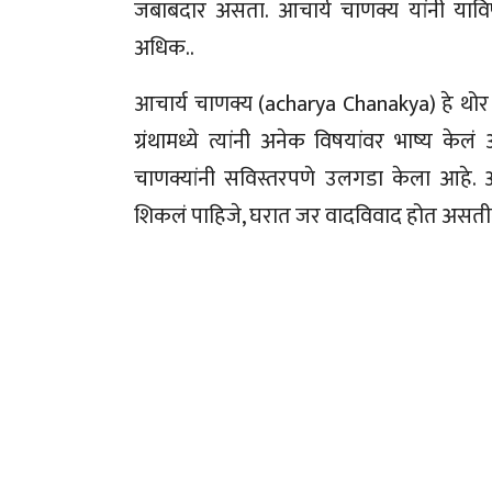
जबाबदार असता. आचार्य चाणक्य यांनी याव
अधिक..
आचार्य चाणक्य (acharya Chanakya) हे थोर 
ग्रंथामध्ये त्यांनी अनेक विषयांवर भाष्य केल
चाणक्यांनी सविस्तरपणे उलगडा केला आहे. 
शिकलं पाहिजे, घरात जर वादविवाद होत असतील