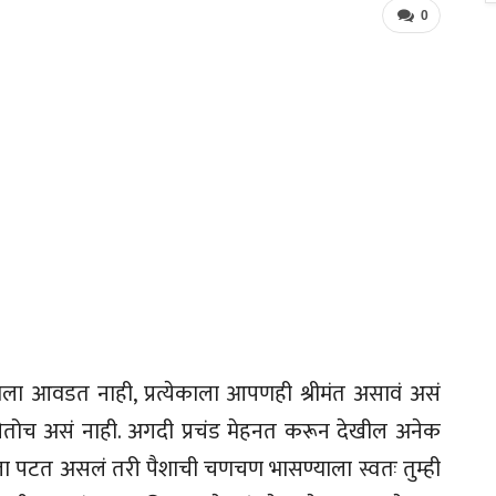
0
ला आवडत नाही, प्रत्येकाला आपणही श्रीमंत असावं असं
सा येतोच असं नाही. अगदी प्रचंड मेहनत करून देखील अनेक
ला पटत असलं तरी पैशाची चणचण भासण्याला स्वतः तुम्ही