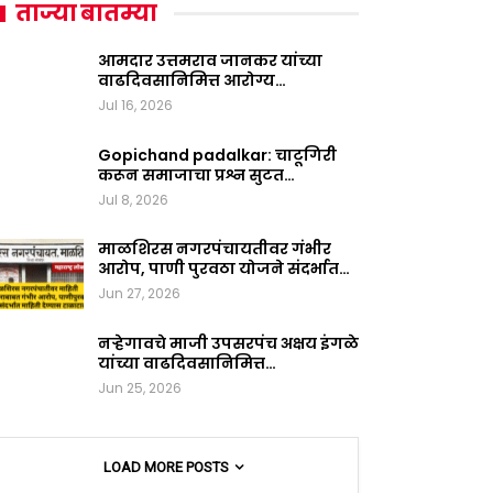
ताज्या बातम्या
आमदार उत्तमराव जानकर यांच्या
वाढदिवसानिमित्त आरोग्य…
Jul 16, 2026
Gopichand padalkar: चाटूगिरी
करून समाजाचा प्रश्न सुटत…
Jul 8, 2026
माळशिरस नगरपंचायतीवर गंभीर
आरोप, पाणी पुरवठा योजने संदर्भात…
Jun 27, 2026
नऱ्हेगावचे माजी उपसरपंच अक्षय इंगळे
यांच्या वाढदिवसानिमित्त…
Jun 25, 2026
LOAD MORE POSTS