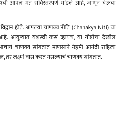
िषयी आपलं मत सविस्तरपणे मांडले आहे, जाणून घेऊया
विद्वान होते. आपल्या चाणक्य नीति (Chanakya Niti) या
ं आहे. आयुष्यात यशस्वी कसं व्हायचं, या गोष्टीचा देखील
आचार्य चाणक्य सांगतात माणसाने नेहमी आनंदी राहिला
, तर लक्ष्मी वास करत नसल्याचं चाणक्य सांगतात.