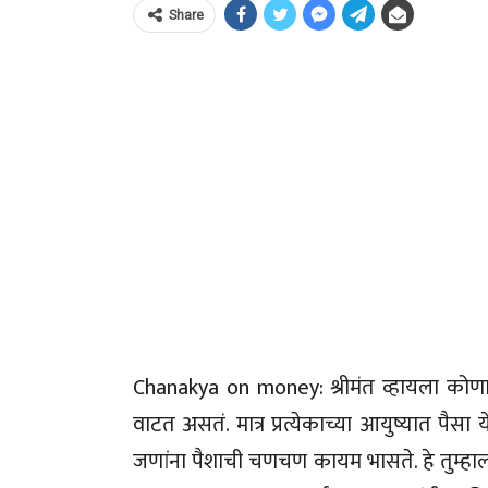
Share
Chanakya on money: श्रीमंत व्हायला कोणा
वाटत असतं. मात्र प्रत्येकाच्या आयुष्यात पै
जणांना पैशाची चणचण कायम भासते. हे तुम्हा