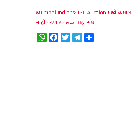
Mumbai Indians: IPL Auction मध्ये कमाल केल्
नाही पडणार फरक, पाहा संघ..
WhatsApp
Facebook
Twitter
Telegram
Share