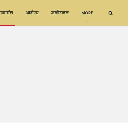
स्टाईल
आरोग्य
मनोरंजन
MORE