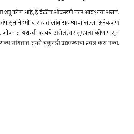
पला शत्रू कोण आहे, हे वेळीच ओळखणे फार आवश्यक असतं.
कांपासून नेहमी चार हात लांब राहण्याचा सल्ला अनेकजण
े. जीवनात यशस्वी व्हायचे असेल, तर तुम्हाला कोणापासून
 सांगतात. तुम्ही चुकूनही उठवण्याचा प्रयत्न करू नका.