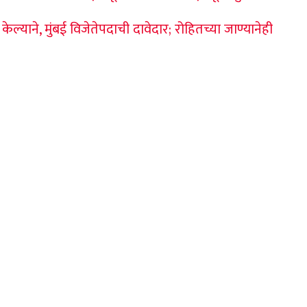
याने, मुंबई विजेतेपदाची दावेदार; रोहितच्या जाण्यानेही