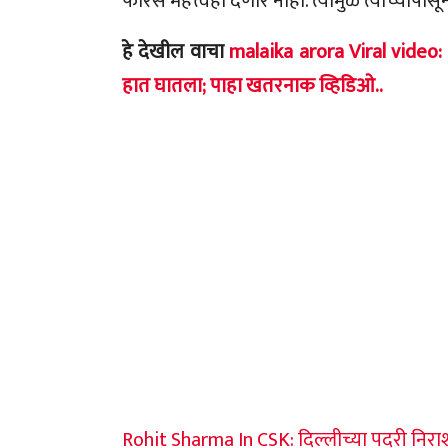
फारसं महत्त्वही देणार नाही. त्यामुळे त्याच्याप
हे देखील वाचा
malaika arora Viral video:
हात घातला; पाहा खतरनाक व्हिडिओ..
Rohit Sharma In CSK: दिल्लीच्या पदरी निराश