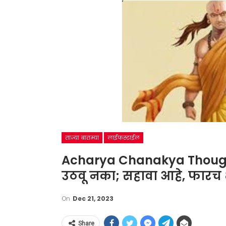
ताज्या बातम्या
लाईफस्टाईल
Acharya Chanakya Thought:
उठवू नका; सहावा आहे, फारच
On
Dec 21, 2023
Share