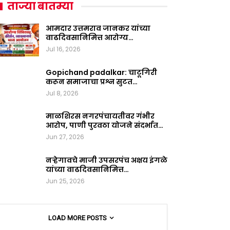
ताज्या बातम्या
आमदार उत्तमराव जानकर यांच्या
वाढदिवसानिमित्त आरोग्य…
Jul 16, 2026
Gopichand padalkar: चाटूगिरी
करून समाजाचा प्रश्न सुटत…
Jul 8, 2026
माळशिरस नगरपंचायतीवर गंभीर
आरोप, पाणी पुरवठा योजने संदर्भात…
Jun 27, 2026
नऱ्हेगावचे माजी उपसरपंच अक्षय इंगळे
यांच्या वाढदिवसानिमित्त…
Jun 25, 2026
LOAD MORE POSTS