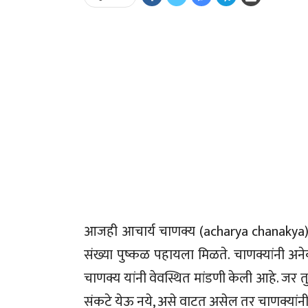
आजही आचार्य चाणक्य (acharya chanakya) य
संख्या पुष्कळ पहायला मिळते. चाणक्यांनी अने
चाणक्य यांनी वेवस्थित मांडणी केली आहे. जर त
संकटे येऊ नये, असे वाटत असेल तर चाणक्यांनी