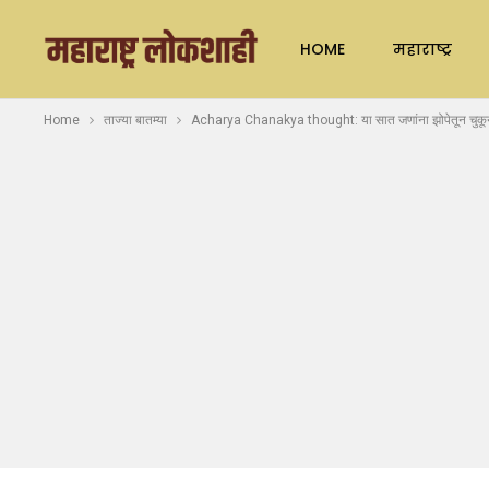
HOME
महाराष्ट्र
Home
ताज्या बातम्या
Acharya Chanakya thought: या सात जणांना झोपेतून चुकून