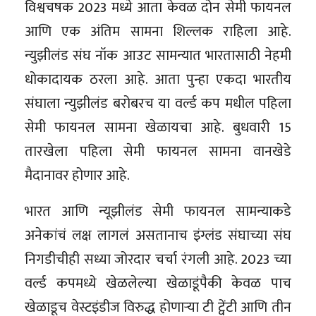
विश्वचषक 2023 मध्ये आता केवळ दोन सेमी फायनल
आणि एक अंतिम सामना शिल्लक राहिला आहे.
न्युझीलंड संघ नॉक आउट सामन्यात भारतासाठी नेहमी
धोकादायक ठरला आहे. आता पुन्हा एकदा भारतीय
संघाला न्युझीलंड बरोबरच या वर्ल्ड कप मधील पहिला
सेमी फायनल सामना खेळायचा आहे. बुधवारी 15
तारखेला पहिला सेमी फायनल सामना वानखेडे
मैदानावर होणार आहे.
भारत आणि न्यूझीलंड सेमी फायनल सामन्याकडे
अनेकांचं लक्ष लागलं असतानाच इंग्लंड संघाच्या संघ
निगडीचीही सध्या जोरदार चर्चा रंगली आहे. 2023 च्या
वर्ल्ड कपमध्ये खेळलेल्या खेळाडूंपैकी केवळ पाच
खेळाडूच वेस्टइंडीज विरुद्ध होणाऱ्या टी ट्वेंटी आणि तीन