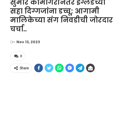
सुमार कामगिरीनंतर इंग्लंडच्या
सहा दिग्गजांना डच्चू; आगामी
मालिकेच्या संग निवडीची जोरदार
चर्चा..
On
Nov 13, 2023
0
Share