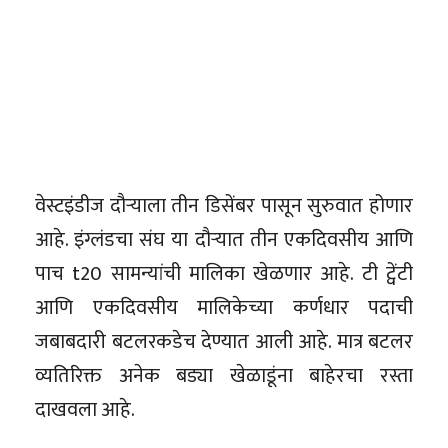
वेस्टइंडीज दौऱ्याला तीन डिसेंबर पासून सुरुवात होणार
आहे. इंग्लंडचा संघ या दौऱ्यात तीन एकदिवसीय आणि
पाच t20 सामन्यांची मालिका खेळणार आहे. टी ट्वेंटी
आणि एकदिवसीय मालिकेच्या कर्णधार पदाची
जबाबदारी बटलरकडेच देण्यात आली आहे. मात्र बटलर
व्यतिरिक्त अनेक बड्या खेळाडूंना बाहेरचा रस्ता
दाखवला आहे.