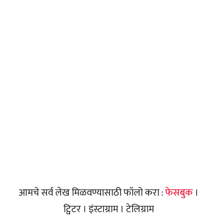
आमचे सर्व लेख मिळवण्यासाठी फॉलो करा :
फेसबुक
।
ट्विटर । इंस्टाग्राम । टेलिग्राम