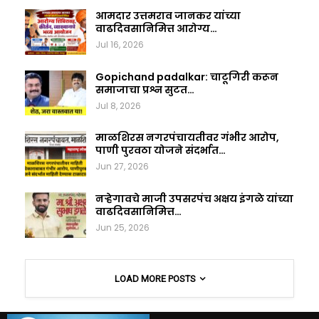
आमदार उत्तमराव जानकर यांच्या
वाढदिवसानिमित्त आरोग्य…
Jul 16, 2026
Gopichand padalkar: चाटूगिरी करून
समाजाचा प्रश्न सुटत…
Jul 8, 2026
माळशिरस नगरपंचायतीवर गंभीर आरोप,
पाणी पुरवठा योजने संदर्भात…
Jun 27, 2026
नऱ्हेगावचे माजी उपसरपंच अक्षय इंगळे यांच्या
वाढदिवसानिमित्त…
Jun 25, 2026
LOAD MORE POSTS